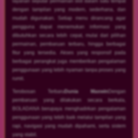
layanan seputar permainan slot dalam satu tempat
dengan tampilan yang modern, sederhana, dan
mudah digunakan. Setiap menu dirancang agar
pengguna dapat menemukan informasi yang
dibutuhkan secara lebih cepat, mulai dari pilihan
permainan, pembaruan terbaru, hingga berbagai
fitur yang tersedia. Akses yang responsif pada
berbagai perangkat juga memberikan pengalaman
penggunaan yang lebih nyaman tanpa proses yang
rumit.
Terobosan Terbaru
Dunia Maxwin
Dengan
pembaruan yang dilakukan secara berkala,
BOLADANA berupaya menghadirkan pengalaman
penggunaan yang lebih baik melalui tampilan yang
rapi, navigasi yang mudah dipahami, serta sistem
yang stabil.