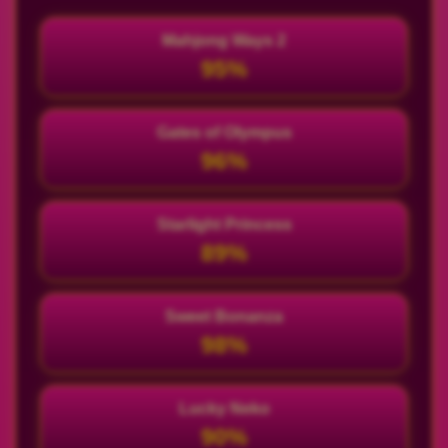
Mahjong Ways 2
95%
Gates of Olympus
96%
Starlight Princess
89%
Sweet Bonanza
98%
Lucky Neko
90%