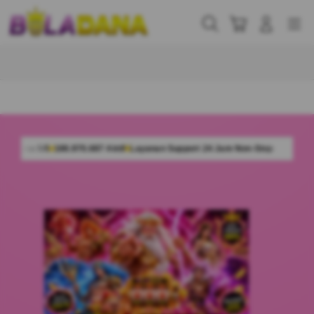
Skip
to
Cari
Troli
Login
Navigation
content
Buka Info Lebih Lanjut
Aktif
Layanan Support 24 Jam Non-Stop