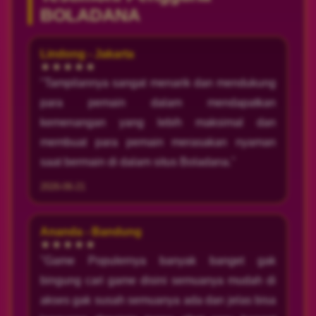
BOLADANA
Lindong - Jakarta
★★★★★
"Tampilannya sangat menarik dan mendukung
para pemain dalam mendapatkan
kemenangan yang lebih maksimal dan
membuat para pemain merasakan nyaman
saat bermain di dalam situs Boladana."
2026-06-21
Ananda - Bandung
★★★★★
"Game Populernya banyak banget gak
bingung cari game disini semuanya mudah di
akses gak susah semuanya ada dan jelas bisa