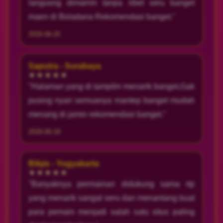
langusng dimainin tanpa ribet seru banget
maen di Boladana Rekomendasi banget."
2026-06-20
Saputra - Surabaya
★★★★★
"Halaman yang di tampilin menarik banget,Gak
pusing nyari semuanya mantep banget mudah
menang di jamin rekomendasi banget."
2026-06-18
Bilqis - Yogyakarta
★★★★★
"Banyaknya permainan didukung sama rtp
yang menarik sangat seru dan menantang buat
para pemain menjadi salah satu situs paling