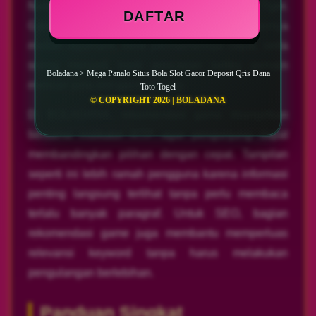
Neko, Wild Bandito, Spaceman, dan Fortune Tiger.
DAFTAR
Game-game tersebut populer karena tampilannya
mudah dipahami, ritme permainannya cepat, serta
sering menjadi topik pencarian ketika pemain
Boladana > Mega Panalo Situs Bola Slot Gacor Deposit Qris Dana
mencari pola slot gacor terbaru.
Toto Togel
© COPYRIGHT 2026 | BOLADANA
Di BOLADANA, rekomendasi game ditampilkan
bersama indikator RTP agar pengunjung dapat
membandingkan pilihan dengan cepat. Tampilan
seperti ini lebih ramah pengguna karena informasi
penting langsung terlihat tanpa perlu membaca
terlalu banyak paragraf. Untuk SEO, bagian
rekomendasi game juga membantu memperluas
relevansi keyword tanpa harus melakukan
pengulangan berlebihan.
Panduan Singkat