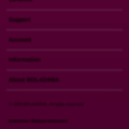
Buka
Support
Buka
Account
Buka
Information
Buka
About BOLADANA
© 2026 BOLADANA. All rights reserved.
Indonesia / Bahasa Indonesia