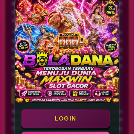
akan mendapatkan berbagai macam bonus bonus
yang sangat menarik yang bisa di mainkan oleh
para pemain.
TIdak Hanya Sampai Disitu saja para pemain akan
mendapatkan berbagai rtp yang sangat tinggi dan
kemenangan maksimal yang sangat mudah yang
bisa didapatkan,Denga tampilan ekonomis dan
permainan yang sangat inovatif,Para pemain akan
bermain dengan rasa nyaman.
Rekomendasi Game Slot
Gacor Populer
Beberapa permainan yang sering dicari pemain
LOGIN
Indonesia antara lain Mahjong Ways 2, Gates of
Olympus, Starlight Princess, Sweet Bonanza, Lucky