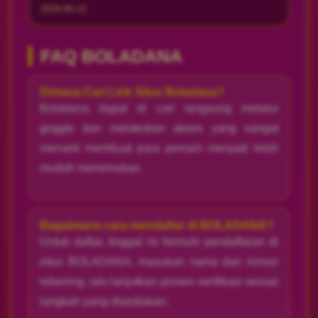
2026-06-13
FAQ BOLADANA
Dimana Cari Link Situs Boladana?
Boladana dapat di cari langsung melalui
goggle dan melakukan akses yang sangat
menarik membuat para pemain menjadi lebih
mudah menemukan.
Bagaimana cara mendaftar di BOLADANA?
Untuk daftar, tinggal isi formulir pendaftaran di
situs BOLADANA, masukan nama dan nomor
rekening, lalu lanjutkan proses verifikasi sesuai
langkah yang disediakan.