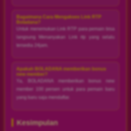
Bagaimana Cara Mengakses Link RTP
Boladana?
Untuk menemukan Link RTP para pemain bisa
langsung Menanyakan Link rtp yang selalu
tersedia 24jam.
Apakah BOLADANA memberikan bonus
new member?
Ya, BOLADANA memberikan bonus new
member 100 persen untuk para pemain baru
yang baru saja mendaftar.
Kesimpulan