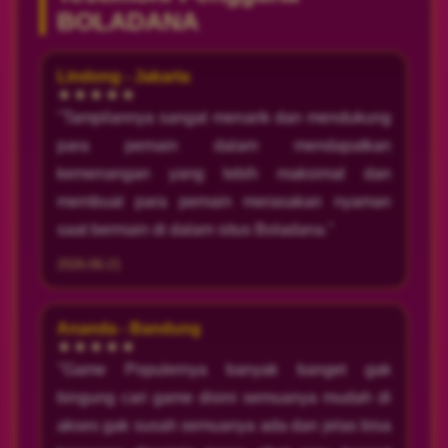
BOLADANA
Lindong - Jakarta
★★★★★
"Tampilannya sangat menarik dan mendukung
para pemain dalam mendapatkan
kemenangan yang lebih maksimal dan
membuat para pemain merasakan nyaman
saat bermain di dalam situs Boladana."
2026-06-21
Ananda - Bandung
★★★★★
"Game Populernya banyak banget gak
bingung cari game disini semuanya mudah di
akses gak susah semuanya ada dan jelas bisa