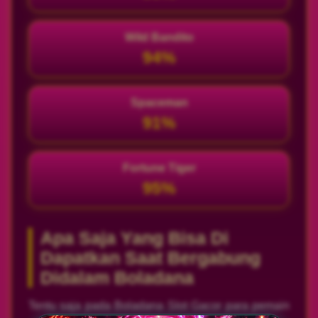
Wild Bandito
94%
Spaceman
91%
Fortune Tiger
95%
Apa Saja Yang Bisa Di
Dapatkan Saat Bergabung
Didalam Boladana
Tentu saja pada Boladana Slot Gacor para pemain