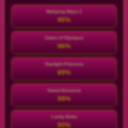
Mahjong Ways 2
95%
Gates of Olympus
96%
Starlight Princess
89%
Sweet Bonanza
98%
Lucky Neko
90%