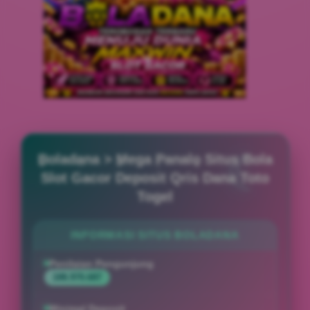
Boladana > Mega Panalo Situs Bola
Slot Gacor Deposit Qris Dana Toto
Togel
INFORMASI SITUS BOLADANA
Penilaian Pengunjung
188.970.687
Minimal Deposit