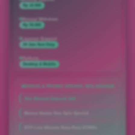
Rp 10.000
Minimal Withdraw
Rp 50.000
Layanan Support
24 Jam Non-Stop
Platform
Desktop & Mobile
BONUS & PROMO SPESIAL BOLADANA
Slot Minimal Deposit 10K
Bonus Harian Dan Spin Special
RTP Live Winrate Rata-Rata 97/98%