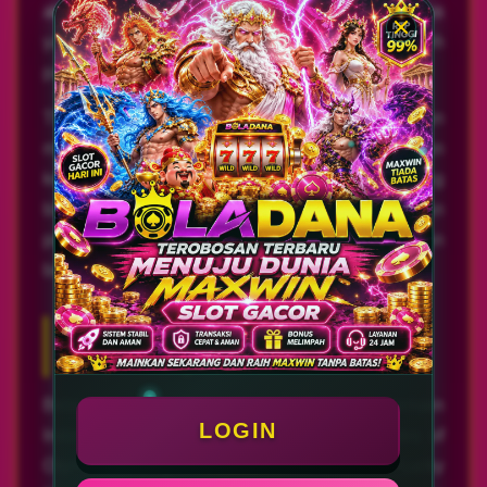
akan mendapatkan berbagai macam bonus bonus
yang sangat menarik yang bisa di mainkan oleh
para pemain.
TIdak Hanya Sampai Disitu saja para pemain akan
mendapatkan berbagai rtp yang sangat tinggi dan
kemenangan maksimal yang sangat mudah yang
bisa didapatkan,Denga tampilan ekonomis dan
permainan yang sangat inovatif,Para pemain akan
bermain dengan rasa nyaman.
Rekomendasi Game Slot
Gacor Populer
Beberapa permainan yang sering dicari pemain
LOGIN
Indonesia antara lain Mahjong Ways 2, Gates of
Olympus, Starlight Princess, Sweet Bonanza, Lucky