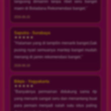
langusng dimainin tanpa ribet seru banget
maen di Boladana Rekomendasi banget."
2026-06-20
Saputra - Surabaya
★★★★★
"Halaman yang di tampilin menarik banget,Gak
pusing nyari semuanya mantep banget mudah
menang di jamin rekomendasi banget."
2026-06-18
Bilqis - Yogyakarta
★★★★★
"Banyaknya permainan didukung sama rtp
yang menarik sangat seru dan menantang buat
para pemain menjadi salah satu situs paling