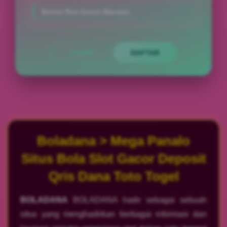
Server Slot Gacor Maxwin
LOGIN
DAFTAR
Layer Popup Close
Boladana > Mega Panalo
Situs Bola Slot Gacor Deposit
Qris Dana Toto Togel
BOLADANA
BOLADANA hadir sebagai sebuah
situs yang menghadirkan berbagai informasi dan