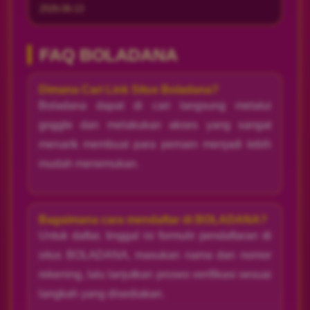
2026-06-13
FAQ BOLADANA
Dimana Cari Link Situs Boladana?
Boladana dapat di cari langsung melalui
goggle dan melakukan akses yang sangat
menarik membuat para pemain menjadi lebih
mudah menemukan.
Bagaimana cara mendaftar di BOLADANA?
Untuk daftar, tinggal isi formulir pendaftaran di
situs BOLADANA, masukan nama dan nomor
rekening, lalu lanjutkan proses verifikasi sesuai
langkah yang disediakan.