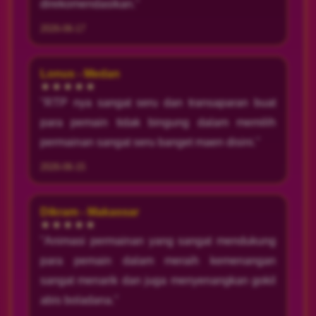
direkomendasikan."
2026-06-17
Lonus - Medan
★★★★★
"RTP nya sangat seru dan transaparan buat
para pemain tidak bingung dalam memilih
permainan sangat seru banget maen disini."
2026-06-15
Dikram - Makassar
★★★★★
"Animasi permainan yang sangat mendukung
para pemain dalam meraih kemenangan
sangat menarik dan juga menyenangkan gokil
abis boladana."