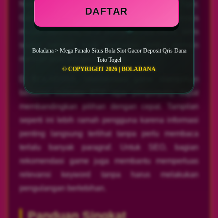
Neko, Wild Bandito, Spaceman, dan Fortune Tiger.
DAFTAR
Game-game tersebut populer karena tampilannya
mudah dipahami, ritme permainannya cepat, serta
sering menjadi topik pencarian ketika pemain
Boladana > Mega Panalo Situs Bola Slot Gacor Deposit Qris Dana
mencari pola slot gacor terbaru.
Toto Togel
© COPYRIGHT 2026 | BOLADANA
Di BOLADANA, rekomendasi game ditampilkan
bersama indikator RTP agar pengunjung dapat
membandingkan pilihan dengan cepat. Tampilan
seperti ini lebih ramah pengguna karena informasi
penting langsung terlihat tanpa perlu membaca
terlalu banyak paragraf. Untuk SEO, bagian
rekomendasi game juga membantu memperluas
relevansi keyword tanpa harus melakukan
pengulangan berlebihan.
Panduan Singkat