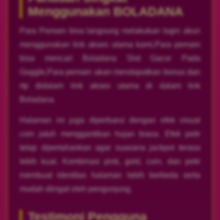
Menggunakan BOLADANA
Para Pemain bisa langsung melakukan login akun
menggunakan link akses utama kami,Para pemain
bisa mencari Boladana Slot Gacor Pada
Goggle,Para pemain akan mendapatkan bonus dan
rtp didalam link akses utama di dalam link
Boladana.
Halaman ini juga diperbarui dengan efek visual
coin jatuh menggantikan hujan biasa. Efek petir
tetap dipertahankan agar suasana jackpot terasa
lebih kuat. Kombinasi pink, gold, coin, dan petir
membuat identitas halaman lebih berbeda serta
mudah diingat oleh pengunjung.
Testimoni Pengguna