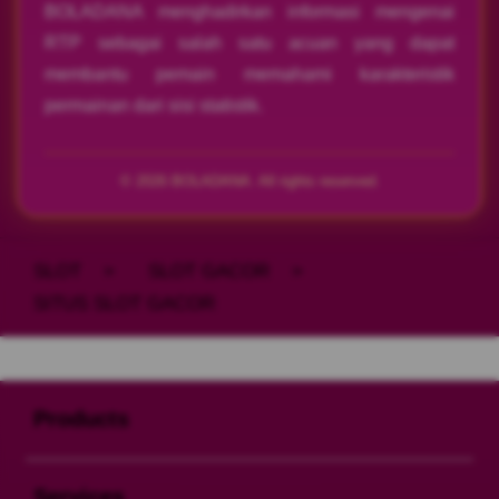
BOLADANA menghadirkan informasi mengenai
RTP sebagai salah satu acuan yang dapat
membantu pemain memahami karakteristik
permainan dari sisi statistik.
© 2026 BOLADANA. All rights reserved.
SLOT
>
SLOT GACOR
>
SITUS SLOT GACOR
Buka
Footer Navigation
Products
Buka
Services