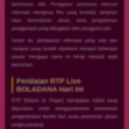
permainan slot. Pengguna umumnya mencari
informasi mengenai fitur yang tersedia, tampilan
situs, kemudahan akses, serta pengalaman
penggunaan yang dibagikan oleh pengguna lain.
Selain itu, pembaruan informasi yang rutin dan
navigasi yang mudah dipahami menjadi beberapa
alasan mengapa nama ini kerap menjadi topik
pencarian.
Penilaian RTP Live
BOLADANA Hari Ini
RTP (Return to Player) merupakan istilah yang
digunakan untuk menggambarkan persentase
pengembalian teoritis dari suatu permainan dalam
jangka panjang.