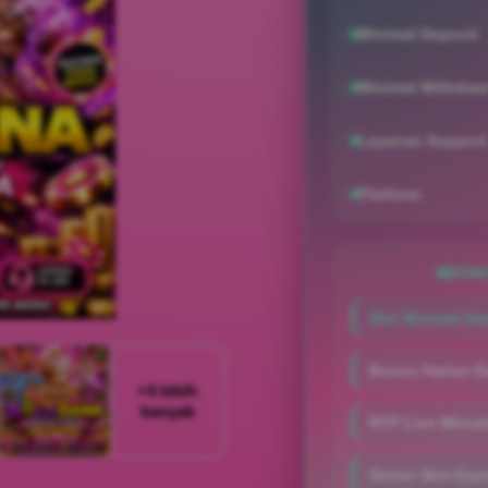
Minimal Deposit
Minimal Withdra
Layanan Support
Platform
BONU
Slot Minimal De
Bonus Harian D
+4 lebih
banyak
RTP Live Winra
Server Slot Ga