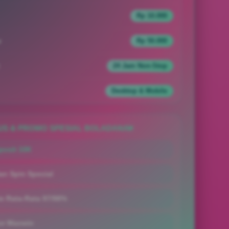
Rp 10.000
w
Rp 50.000
24 Jam Non-Stop
Desktop & Mobile
S & PROMO SPESIAL BOLADANA
posit 10K
an Spin Special
te Rata-Rata 97/98%
cor Maxwin