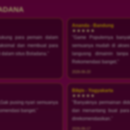
LADANA
Ananda - Bandung
★★★★★
dukung para pemain dalam
"Game Populernya banyak
aksimal dan membuat para
semuanya mudah di akses
dalam situs Boladana."
langusng dimainin tanp
Rekomendasi banget."
2026-06-20
Bilqis - Yogyakarta
★★★★★
,Gak pusing nyari semuanya
"Banyaknya permainan did
omendasi banget."
dan menantang buat para 
direkomendasikan."
2026-06-17