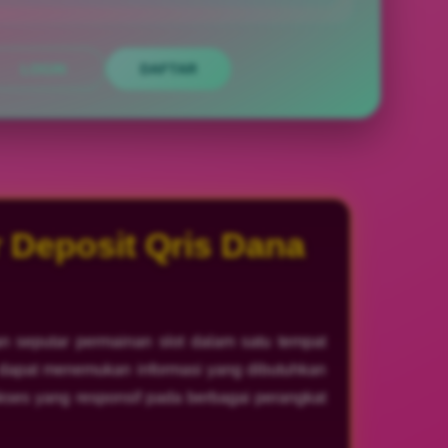
LOGIN
DAFTAR
 Deposit Qris Dana
 seputar permainan slot dalam satu tempat
dapat menemukan informasi yang dibutuhkan
 Akses yang responsif pada berbagai perangkat