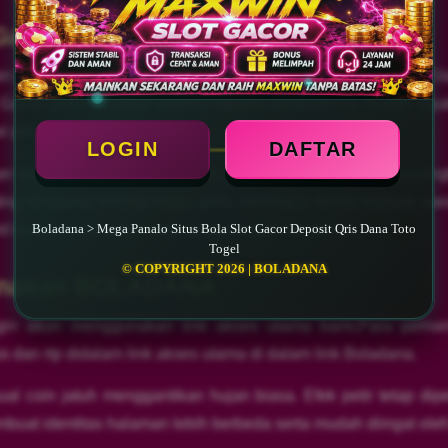
Gacor Populer
n Indonesia antara lain Mahjong Ways 2, Gates of Olympus, St
 Game-game tersebut populer karena tampilannya mudah dipah
 pola slot gacor terbaru.
LOGIN
DAFTAR
bersama indikator RTP agar pengunjung dapat membandingkan
ing langsung terlihat tanpa perlu membaca terlalu banyak p
d tanpa harus melakukan pengulangan berlebihan.
Boladana > Mega Panalo Situs Bola Slot Gacor Deposit Qris Dana Toto
Togel
© COPYRIGHT 2026 | BOLADANA
unakan BOLADANA
gin akun menggunakan link akses utama kami,Para pemai
dan rtp didalam link akses utama di dalam link Boladana.
ual coin jatuh menggantikan hujan biasa. Efek petir tetap dip
embuat identitas halaman lebih berbeda serta mudah diingat ol