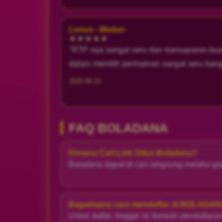
Lonus - Medan
★★★★★
"RTP nya sangat seru dan transaparan bua
dalam memilih permainan sangat seru bange
2026-06-15
FAQ BOLADANA
Dimana Cari Link Situs Boladana?
Boladana dapat di cari langsung melalui
Bagaimana cara mendaftar di BOLADA
Untuk daftar, tinggal isi formulir pendaft