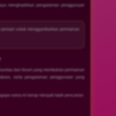
paya menghadirkan pengalaman penggunaan
tas pemain untuk menggambarkan permainan
?
komunitas dan forum yang membahas permainan
n akses, serta pengalaman penggunaan yang
gapa nama ini kerap menjadi topik pencarian.