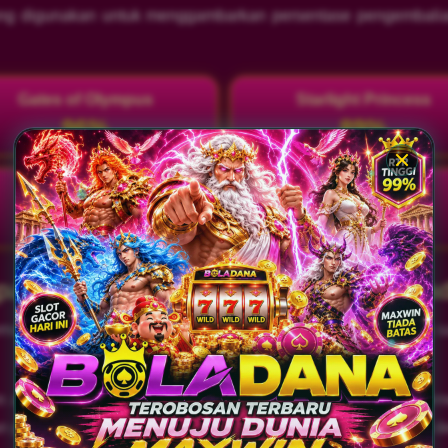
ang digunakan untuk menggambarkan persentase pengembalian
Gates of Olympus
Starlight Princess
96%
89%
Wild Bandito
Spaceman
94%
91%
apatkan Saat Bergabung Didalam Bola
emain akan mendapatkan berbagai macam bonus bonus yang sa
in akan mendapatkan berbagai rtp yang sangat tinggi dan k
n permainan yang sangat inovatif,Para pemain akan bermain 