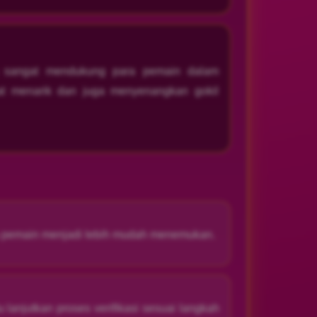
g sangat mendukung para pemain dalam
t menarik dan juga menyenangkan gokil
ra pemain menjadi lebih mudah menemukan.
 lanjutkan proses verifikasi sesuai langkah