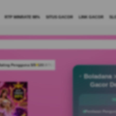
RTP WINRATE 98%
SITUS GACOR
LINK GACOR
SL
 Aktif
Layanan Support 24 Jam Non-Stop
Boladana >
Gacor De
I
Penilaian Pengu