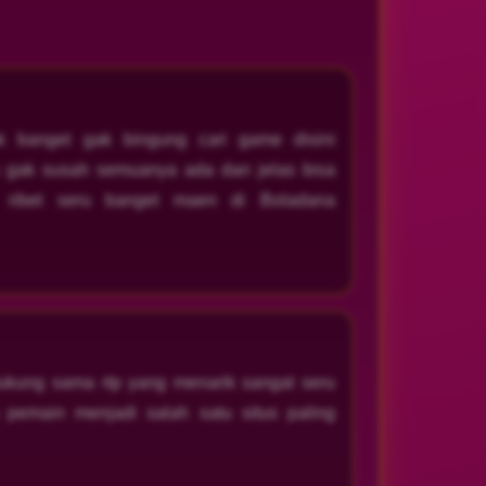
 banget gak bingung cari game disini
 gak susah semuanya ada dan jelas bisa
a ribet seru banget maen di Boladana
ukung sama rtp yang menarik sangat seru
pemain menjadi salah satu situs paling