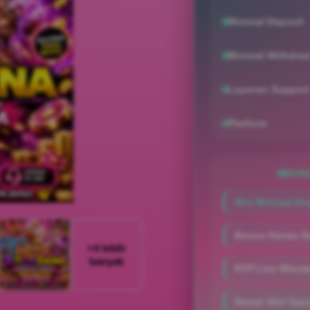
Minimal Deposit
Minimal Withdra
Layanan Support
Platform
BONU
Slot Minimal De
Bonus Harian D
+4 lebih
banyak
RTP Live Winra
Server Slot Ga