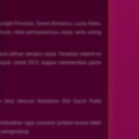
arlight Princess, Sweet Bonanza, Lucky Neko,
ami, ritme permainannya cepat, serta sering
 pilihan dengan cepat. Tampilan seperti ini
aragraf. Untuk SEO, bagian rekomendasi game
n bisa mencari Boladana Slot Gacor Pada
ertahankan agar suasana jackpot terasa lebih
eh pengunjung.