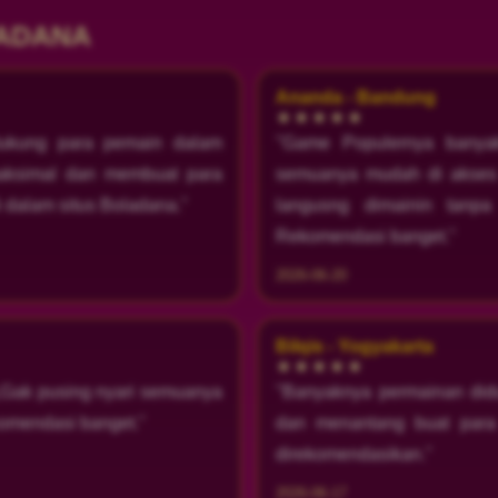
LADANA
Ananda - Bandung
★★★★★
dukung para pemain dalam
"Game Populernya banyak
aksimal dan membuat para
semuanya mudah di akses
dalam situs Boladana."
langusng dimainin tanp
Rekomendasi banget."
2026-06-20
Bilqis - Yogyakarta
★★★★★
,Gak pusing nyari semuanya
"Banyaknya permainan did
omendasi banget."
dan menantang buat para 
direkomendasikan."
2026-06-17