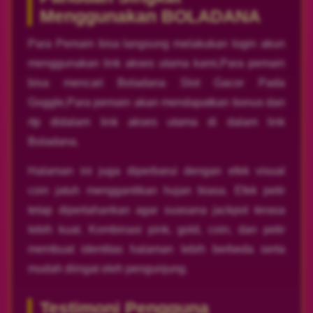
Menggunakan BOLADANA
Para Pemain bisa langsung melakukan login akun
menggunakan link akses utama kami,Para pemain
bisa mencari Boladana Slot Gacor Pada
Goggle,Para pemain akan mendapatkan bonus dan
rtp didalam link akses utama di dalam link
Boladana.
Halaman ini juga diperbarui dengan efek visual
coin jatuh menggantikan hujan biasa. Efek petir
tetap dipertahankan agar suasana jackpot terasa
lebih kuat. Kombinasi pink, gold, coin, dan petir
membuat identitas halaman lebih berbeda serta
mudah diingat oleh pengunjung.
Testimoni Pengguna