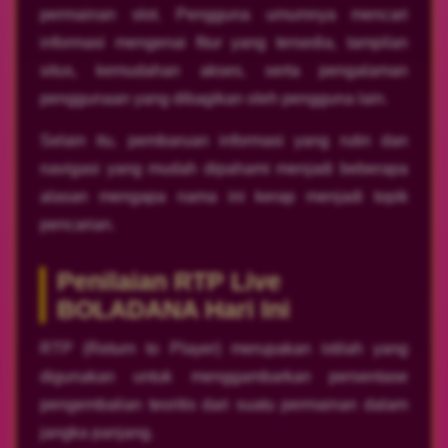
permainan slot. Pengguna umumnya mencari
informasi mengenai fitur yang tersedia, tampilan
situs, kemudahan akses, serta pengalaman
penggunaan yang dibagikan oleh pengguna lain.
Selain itu, pembaruan informasi yang rutin dan
navigasi yang mudah dipahami menjadi beberapa
alasan mengapa nama ini kerap menjadi topik
pencarian.
Penilaian RTP Live
BOLADANA Hari Ini
RTP (Return to Player) merupakan istilah yang
digunakan untuk menggambarkan persentase
pengembalian teoritis dari suatu permainan dalam
jangka panjang.