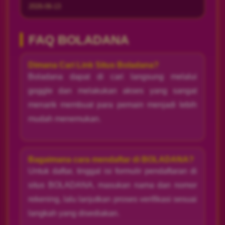
2026-06-13
FAQ BOLADANA
Dimana Cari Link Situs Boladana?
Boladana dapat di cari langsung melalui
goggle dan melakukan akses yang sangat
menarik membuat para pemain menjadi lebih
mudah menemukan.
Bagaimana cara mendaftar di BOLADANA?
Untuk daftar, tinggal isi formulir pendaftaran di
situs BOLADANA, masukan nama dan nomor
rekening, lalu lanjutkan proses verifikasi sesuai
langkah yang disediakan.