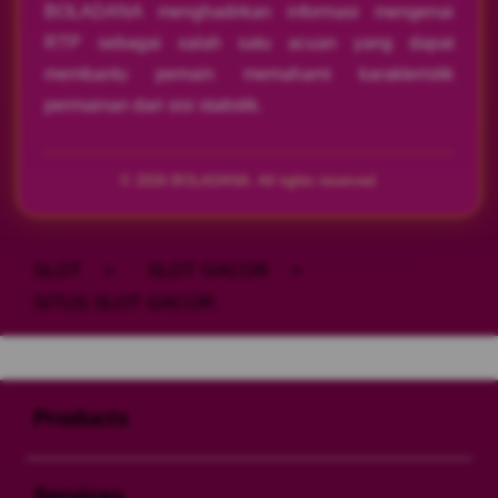
BOLADANA menghadirkan informasi mengenai
RTP sebagai salah satu acuan yang dapat
membantu pemain memahami karakteristik
permainan dari sisi statistik.
© 2026 BOLADANA. All rights reserved.
SLOT
>
SLOT GACOR
>
SITUS SLOT GACOR
Buka
Footer Navigation
Products
Buka
Services