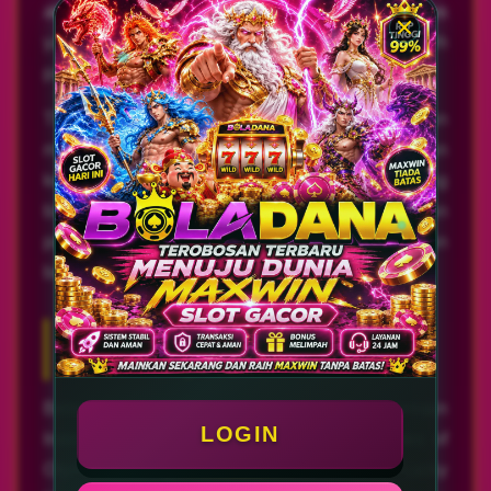
akan mendapatkan berbagai macam bonus bonus
yang sangat menarik yang bisa di mainkan oleh
para pemain.
TIdak Hanya Sampai Disitu saja para pemain akan
mendapatkan berbagai rtp yang sangat tinggi dan
kemenangan maksimal yang sangat mudah yang
bisa didapatkan,Denga tampilan ekonomis dan
permainan yang sangat inovatif,Para pemain akan
bermain dengan rasa nyaman.
Rekomendasi Game Slot
Gacor Populer
Beberapa permainan yang sering dicari pemain
LOGIN
Indonesia antara lain Mahjong Ways 2, Gates of
Olympus, Starlight Princess, Sweet Bonanza, Lucky