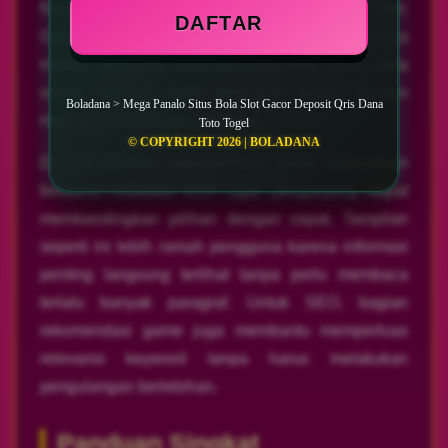
Neko, Wild Bandito, Spaceman, dan Fortune Tiger.
DAFTAR
Game-game tersebut populer karena tampilannya
mudah dipahami, ritme permainannya cepat, serta
sering menjadi topik pencarian ketika pemain
Boladana > Mega Panalo Situs Bola Slot Gacor Deposit Qris Dana
mencari pola slot gacor terbaru.
Toto Togel
© COPYRIGHT 2026 | BOLADANA
Di BOLADANA, rekomendasi game ditampilkan
bersama indikator RTP agar pengunjung dapat
membandingkan pilihan dengan cepat. Tampilan
seperti ini lebih ramah pengguna karena informasi
penting langsung terlihat tanpa perlu membaca
terlalu banyak paragraf. Untuk SEO, bagian
rekomendasi game juga membantu memperluas
relevansi keyword tanpa harus melakukan
pengulangan berlebihan.
Panduan Singkat