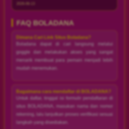
2026-06-13
FAQ BOLADANA
Dimana Cari Link Situs Boladana?
Boladana dapat di cari langsung melalui
goggle dan melakukan akses yang sangat
menarik membuat para pemain menjadi lebih
mudah menemukan.
Bagaimana cara mendaftar di BOLADANA?
Untuk daftar, tinggal isi formulir pendaftaran di
situs BOLADANA, masukan nama dan nomor
rekening, lalu lanjutkan proses verifikasi sesuai
langkah yang disediakan.