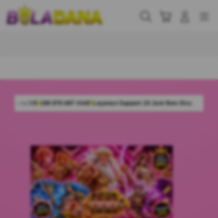
Skip
to
Cari
Troli
Login
Navigation
content
Buka Info Lebih Lanjut
Layanan Support 24 Jam Non-Stop