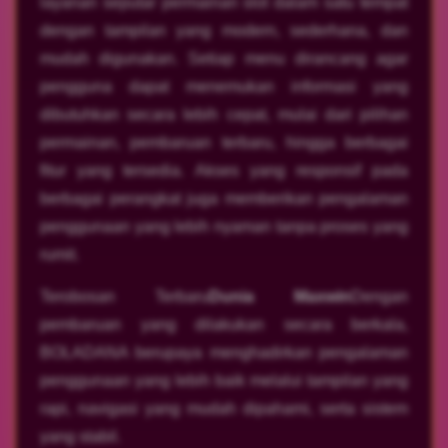
layanan seputar permainan slot dalam satu tempat
dengan tampilan yang modern, sederhana, dan
mudah digunakan. Setiap menu dirancang agar
pengguna dapat menemukan informasi yang
dibutuhkan secara lebih cepat, mulai dari pilihan
permainan, pembaruan terbaru, hingga berbagai
fitur yang tersedia. Akses yang responsif pada
berbagai perangkat juga memberikan pengalaman
penggunaan yang lebih nyaman tanpa proses yang
rumit.
Terobosan Terbaru
Dunia Maxwin
Dengan
pembaruan yang dilakukan secara berkala,
BOLADANA berupaya menghadirkan pengalaman
penggunaan yang lebih baik melalui tampilan yang
rapi, navigasi yang mudah dipahami, serta sistem
yang stabil.