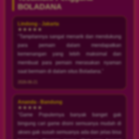
BOLADANA
Lindong - Jakarta
★★★★★
"Tampilannya sangat menarik dan mendukung
para pemain dalam mendapatkan
kemenangan yang lebih maksimal dan
membuat para pemain merasakan nyaman
saat bermain di dalam situs Boladana."
2026-06-21
Ananda - Bandung
★★★★★
"Game Populernya banyak banget gak
bingung cari game disini semuanya mudah di
akses gak susah semuanya ada dan jelas bisa