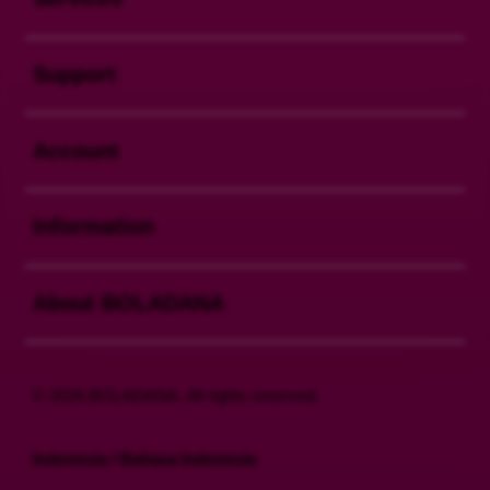
Buka
Support
Buka
Account
Buka
Information
Buka
About BOLADANA
© 2026 BOLADANA. All rights reserved.
Indonesia / Bahasa Indonesia