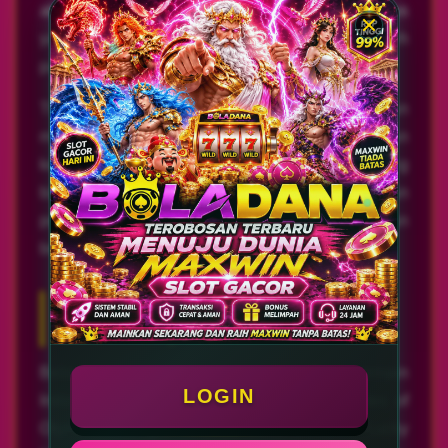
akan mendapatkan berbagai macam bonus bonus
yang sangat menarik yang bisa di mainkan oleh
para pemain.
TIdak Hanya Sampai Disitu saja para pemain akan
mendapatkan berbagai rtp yang sangat tinggi dan
kemenangan maksimal yang sangat mudah yang
bisa didapatkan,Denga tampilan ekonomis dan
permainan yang sangat inovatif,Para pemain akan
bermain dengan rasa nyaman.
Rekomendasi Game Slot
Gacor Populer
Beberapa permainan yang sering dicari pemain
LOGIN
Indonesia antara lain Mahjong Ways 2, Gates of
Olympus, Starlight Princess, Sweet Bonanza, Lucky