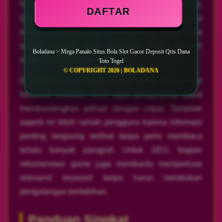
Neko, Wild Bandito, Spaceman, dan Fortune Tiger.
DAFTAR
Game-game tersebut populer karena tampilannya
mudah dipahami, ritme permainannya cepat, serta
sering menjadi topik pencarian ketika pemain
Boladana > Mega Panalo Situs Bola Slot Gacor Deposit Qris Dana
mencari pola slot gacor terbaru.
Toto Togel
© COPYRIGHT 2026 | BOLADANA
Di BOLADANA, rekomendasi game ditampilkan
bersama indikator RTP agar pengunjung dapat
membandingkan pilihan dengan cepat. Tampilan
seperti ini lebih ramah pengguna karena informasi
penting langsung terlihat tanpa perlu membaca
terlalu banyak paragraf. Untuk SEO, bagian
rekomendasi game juga membantu memperluas
relevansi keyword tanpa harus melakukan
pengulangan berlebihan.
Panduan Singkat