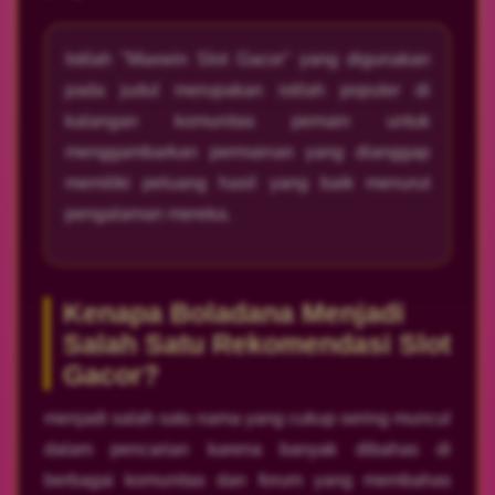
Istilah "Maxwin Slot Gacor" yang digunakan
pada judul merupakan istilah populer di
kalangan komunitas pemain untuk
menggambarkan permainan yang dianggap
memiliki peluang hasil yang baik menurut
pengalaman mereka.
Kenapa Boladana Menjadi
Salah Satu Rekomendasi Slot
Gacor?
menjadi salah satu nama yang cukup sering muncul
dalam pencarian karena banyak dibahas di
berbagai komunitas dan forum yang membahas