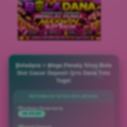
Boladana > Mega Panalo Situs Bola
Slot Gacor Deposit Qris Dana Toto
Togel
INFORMASI SITUS BOLADANA
Penilaian Pengunjung
188.970.687
Minimal Deposit