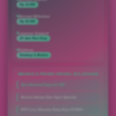
Rp 10.000
Minimal Withdraw
Rp 50.000
Layanan Support
24 Jam Non-Stop
Platform
Desktop & Mobile
BONUS & PROMO SPESIAL BOLADANA
Slot Minimal Deposit 10K
Bonus Harian Dan Spin Special
RTP Live Winrate Rata-Rata 97/98%