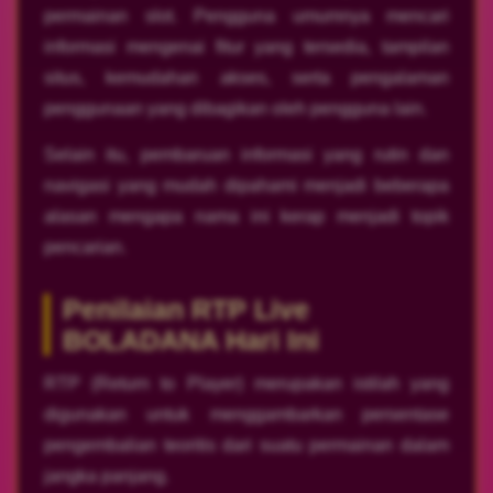
permainan slot. Pengguna umumnya mencari
informasi mengenai fitur yang tersedia, tampilan
situs, kemudahan akses, serta pengalaman
penggunaan yang dibagikan oleh pengguna lain.
Selain itu, pembaruan informasi yang rutin dan
navigasi yang mudah dipahami menjadi beberapa
alasan mengapa nama ini kerap menjadi topik
pencarian.
Penilaian RTP Live
BOLADANA Hari Ini
RTP (Return to Player) merupakan istilah yang
digunakan untuk menggambarkan persentase
pengembalian teoritis dari suatu permainan dalam
jangka panjang.