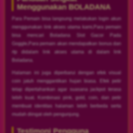
Menggunakan BOLADANA
Para Pemain bisa langsung melakukan login akun
menggunakan link akses utama kami,Para pemain
bisa mencari Boladana Slot Gacor Pada
Goggle,Para pemain akan mendapatkan bonus dan
rtp didalam link akses utama di dalam link
Boladana.
Halaman ini juga diperbarui dengan efek visual
coin jatuh menggantikan hujan biasa. Efek petir
tetap dipertahankan agar suasana jackpot terasa
lebih kuat. Kombinasi pink, gold, coin, dan petir
membuat identitas halaman lebih berbeda serta
mudah diingat oleh pengunjung.
Testimoni Pengguna