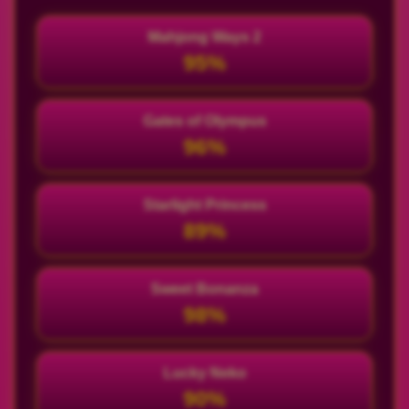
Mahjong Ways 2
95%
Gates of Olympus
96%
Starlight Princess
89%
Sweet Bonanza
98%
Lucky Neko
90%