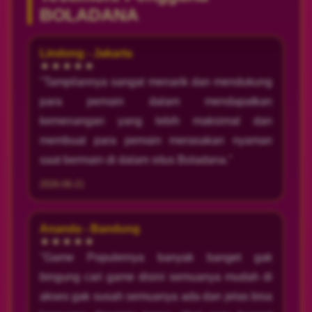
BOLADANA
Lindong - Jakarta
★★★★★
"Tampilannya sangat menarik dan mendukung
para pemain dalam mendapatkan
kemenangan yang lebih maksimal dan
membuat para pemain merasakan nyaman
saat bermain di dalam situs Boladana."
2026-06-21
Ananda - Bandung
★★★★★
"Game Populernya banyak banget gak
bingung cari game disini semuanya mudah di
akses gak susah semuanya ada dan jelas bisa