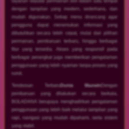
layanan seputar permainan slot dalam satu tempat
dengan tampilan yang modern, sederhana, dan
mudah digunakan. Setiap menu dirancang agar
pengguna dapat menemukan informasi yang
dibutuhkan secara lebih cepat, mulai dari pilihan
permainan, pembaruan terbaru, hingga berbagai
fitur yang tersedia. Akses yang responsif pada
berbagai perangkat juga memberikan pengalaman
penggunaan yang lebih nyaman tanpa proses yang
rumit.
Terobosan Terbaru
Dunia Maxwin
Dengan
pembaruan yang dilakukan secara berkala,
BOLADANA berupaya menghadirkan pengalaman
penggunaan yang lebih baik melalui tampilan yang
rapi, navigasi yang mudah dipahami, serta sistem
yang stabil.