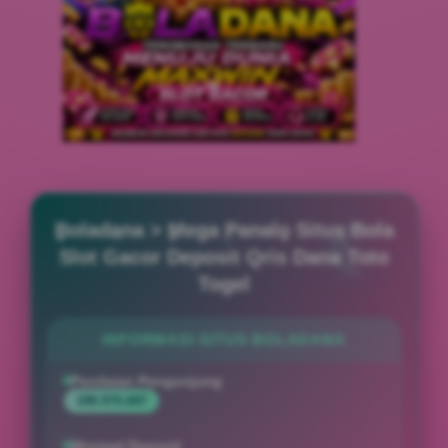
Boladana > Mega Panalo Situs Bola
Slot Gacor Deposit Qris Dana Toto
Togel
INFORMASI SITUS BOLADANA
Penilaian Pengunjung
188.970.687
Minimal Deposit