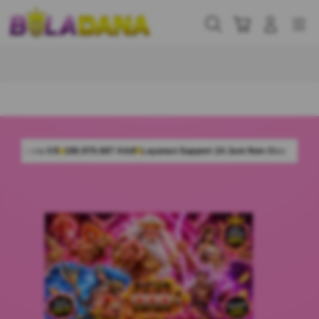
Skip
to
Cari
Troli
Login
Navigation
content
Buka Info Lebih Lanjut
tif
Layanan Support 24 Jam Non-Stop