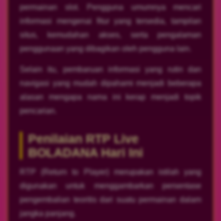
permainan slot. Pengguna umumnya mencari
informasi mengenai fitur yang tersedia, tampilan
situs, kemudahan akses, serta pengalaman
penggunaan yang dibagikan oleh pengguna lain.
Selain itu, pembaruan informasi yang rutin dan
navigasi yang mudah dipahami menjadi beberapa
alasan mengapa nama ini kerap menjadi topik
pencarian.
Penilaian RTP Live
BOLADANA Hari Ini
RTP (Return to Player) merupakan istilah yang
digunakan untuk menggambarkan persentase
pengembalian teoritis dari suatu permainan dalam
jangka panjang.