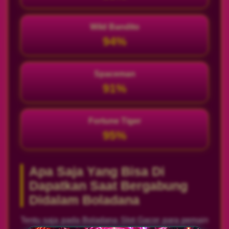
Wild Bandito
94%
Spaceman
91%
Fortune Tiger
95%
Apa Saja Yang Bisa Di
Dapatkan Saat Bergabung
Didalam Boladana
Tentu saja pada Boladana Slot Gacor para pemain