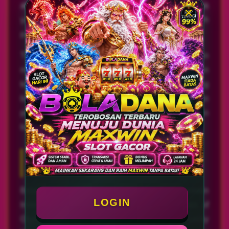
akan mendapatkan berbagai macam bonus bonus
yang sangat menarik yang bisa di mainkan oleh
para pemain.
TIdak Hanya Sampai Disitu saja para pemain akan
mendapatkan berbagai rtp yang sangat tinggi dan
kemenangan maksimal yang sangat mudah yang
bisa didapatkan,Denga tampilan ekonomis dan
permainan yang sangat inovatif,Para pemain akan
bermain dengan rasa nyaman.
Rekomendasi Game Slot
Gacor Populer
Beberapa permainan yang sering dicari pemain
LOGIN
Indonesia antara lain Mahjong Ways 2, Gates of
Olympus, Starlight Princess, Sweet Bonanza, Lucky