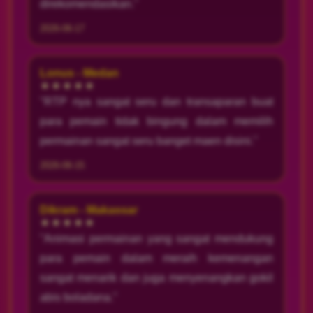
direkomendasikan."
2026-06-17
Lonus - Medan
★★★★★
"RTP nya sangat seru dan transaparan buat
para pemain tidak bingung dalam memilih
permainan sangat seru banget maen disini."
2026-06-15
Dikram - Makassar
★★★★★
"Animasi permainan yang sangat mendukung
para pemain dalam meraih kemenangan
sangat menarik dan juga menyenangkan gokil
abis boladana."