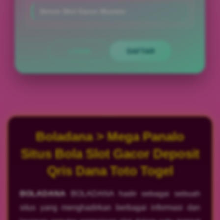
Server Slot Gacor Maxwin
LOGIN
DAFTAR
Layer Popup Close
Boladana > Mega Panalo
Situs Bola Slot Gacor Deposit
Qris Dana Toto Togel
BOLADANA
BOLADANA hadir sebagai sebuah
situs yang menghadirkan berbagai informasi dan