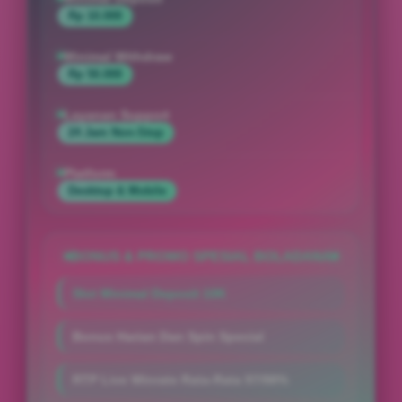
Rp 10.000
Minimal Withdraw
Rp 50.000
Layanan Support
24 Jam Non-Stop
Platform
Desktop & Mobile
BONUS & PROMO SPESIAL BOLADANA
Slot Minimal Deposit 10K
Bonus Harian Dan Spin Special
RTP Live Winrate Rata-Rata 97/98%