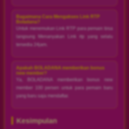
Bagaimana Cara Mengakses Link RTP
Boladana?
Untuk menemukan Link RTP para pemain bisa
langsung Menanyakan Link rtp yang selalu
tersedia 24jam.
Apakah BOLADANA memberikan bonus
new member?
Ya, BOLADANA memberikan bonus new
member 100 persen untuk para pemain baru
yang baru saja mendaftar.
Kesimpulan