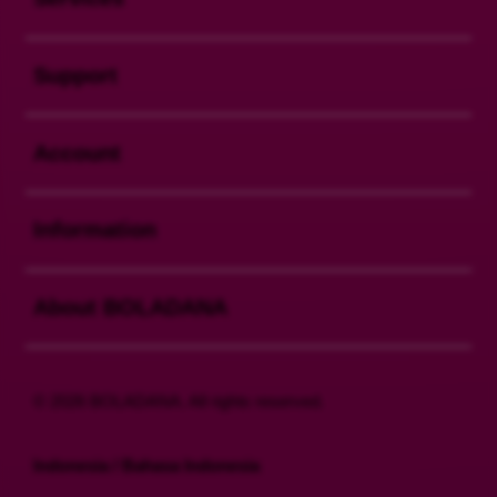
Buka
Support
Buka
Account
Buka
Information
Buka
About BOLADANA
© 2026 BOLADANA. All rights reserved.
Indonesia / Bahasa Indonesia