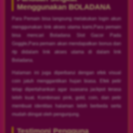
Menggunakan BOLADANA
Para Pemain bisa langsung melakukan login akun
menggunakan link akses utama kami,Para pemain
bisa mencari Boladana Slot Gacor Pada
Goggle,Para pemain akan mendapatkan bonus dan
rtp didalam link akses utama di dalam link
Boladana.
Halaman ini juga diperbarui dengan efek visual
coin jatuh menggantikan hujan biasa. Efek petir
tetap dipertahankan agar suasana jackpot terasa
lebih kuat. Kombinasi pink, gold, coin, dan petir
membuat identitas halaman lebih berbeda serta
mudah diingat oleh pengunjung.
Testimoni Pengguna