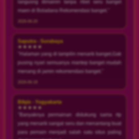
langusng dimainin tanpa ribet seru banget
maen di Boladana Rekomendasi banget."
2026-06-20
Saputra - Surabaya
★★★★★
"Halaman yang di tampilin menarik banget,Gak
pusing nyari semuanya mantep banget mudah
menang di jamin rekomendasi banget."
2026-06-18
Bilqis - Yogyakarta
★★★★★
"Banyaknya permainan didukung sama rtp
yang menarik sangat seru dan menantang buat
para pemain menjadi salah satu situs paling