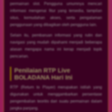
permainan slot. Pengguna umumnya mencari
informasi mengenai fitur yang tersedia, tampilan
situs, kemudahan akses, serta pengalaman
penggunaan yang dibagikan oleh pengguna lain.
Selain itu, pembaruan informasi yang rutin dan
navigasi yang mudah dipahami menjadi beberapa
alasan mengapa nama ini kerap menjadi topik
pencarian.
Penilaian RTP Live
BOLADANA Hari Ini
RTP (Return to Player) merupakan istilah yang
digunakan untuk menggambarkan persentase
pengembalian teoritis dari suatu permainan dalam
jangka panjang.