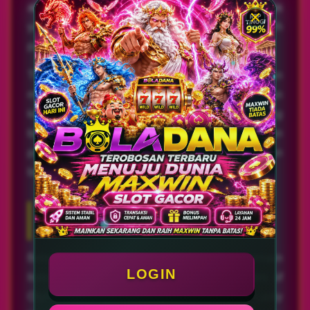
akan mendapatkan berbagai macam bonus bonus
yang sangat menarik yang bisa di mainkan oleh
para pemain.
TIdak Hanya Sampai Disitu saja para pemain akan
mendapatkan berbagai rtp yang sangat tinggi dan
kemenangan maksimal yang sangat mudah yang
bisa didapatkan,Denga tampilan ekonomis dan
permainan yang sangat inovatif,Para pemain akan
bermain dengan rasa nyaman.
Rekomendasi Game Slot
Gacor Populer
Beberapa permainan yang sering dicari pemain
LOGIN
Indonesia antara lain Mahjong Ways 2, Gates of
Olympus, Starlight Princess, Sweet Bonanza, Lucky