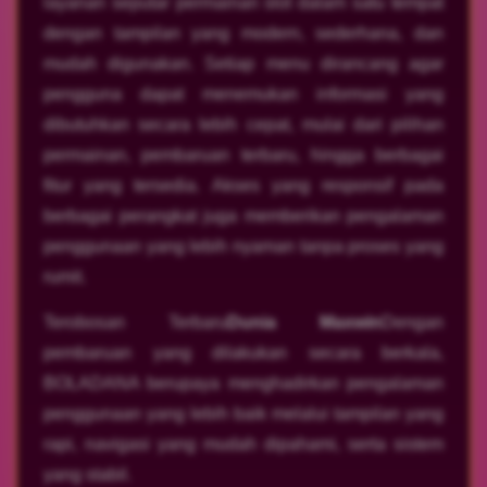
layanan seputar permainan slot dalam satu tempat
dengan tampilan yang modern, sederhana, dan
mudah digunakan. Setiap menu dirancang agar
pengguna dapat menemukan informasi yang
dibutuhkan secara lebih cepat, mulai dari pilihan
permainan, pembaruan terbaru, hingga berbagai
fitur yang tersedia. Akses yang responsif pada
berbagai perangkat juga memberikan pengalaman
penggunaan yang lebih nyaman tanpa proses yang
rumit.
Terobosan Terbaru
Dunia Maxwin
Dengan
pembaruan yang dilakukan secara berkala,
BOLADANA berupaya menghadirkan pengalaman
penggunaan yang lebih baik melalui tampilan yang
rapi, navigasi yang mudah dipahami, serta sistem
yang stabil.