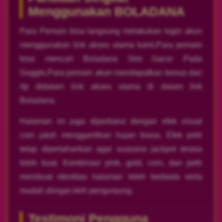
Menggunakan BOLADANA
Para Pemain bisa langsung melakukan login akun
menggunakan link akses utama kami,Para pemain
bisa mencari Boladana Slot Gacor Pada
Goggle,Para pemain akan mendapatkan bonus dan
rtp didalam link akses utama di dalam link
Boladana.
Halaman ini juga diperbarui dengan efek visual
coin jatuh menggantikan hujan biasa. Efek petir
tetap dipertahankan agar suasana jackpot terasa
lebih kuat. Kombinasi pink, gold, coin, dan petir
membuat identitas halaman lebih berbeda serta
mudah diingat oleh pengunjung.
Testimoni Pengguna