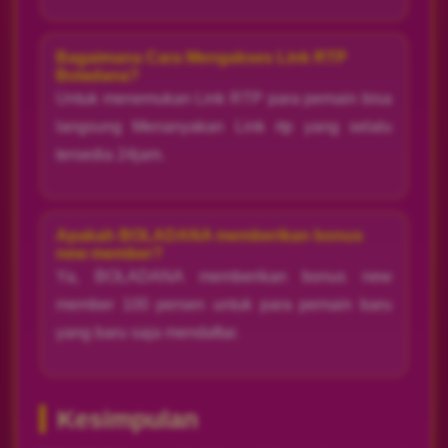
Bagaimana Cara Mengakses Link RTP
Boladana?
Untuk menemukan Link RTP para pemain bisa
langsung Menanyakan Link rtp yang selalu
tersedia 24jam.
Apakah BOLADANA memberikan bonus
new member?
Ya, BOLADANA memberikan bonus new
member 100 persen untuk para pemain baru
yang baru saja mendaftar.
Kesimpulan