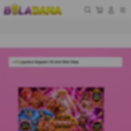
Skip
to
Cari
Troli
Login
Navigation
content
Buka Info Lebih Lanjut
rt 24 Jam Non-Stop