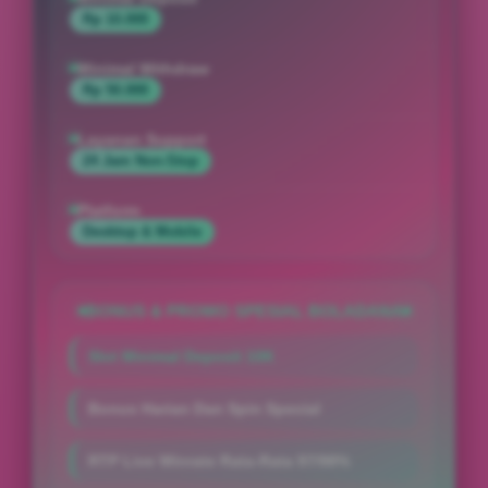
Rp 10.000
Minimal Withdraw
Rp 50.000
Layanan Support
24 Jam Non-Stop
Platform
Desktop & Mobile
BONUS & PROMO SPESIAL BOLADANA
Slot Minimal Deposit 10K
Bonus Harian Dan Spin Special
RTP Live Winrate Rata-Rata 97/98%