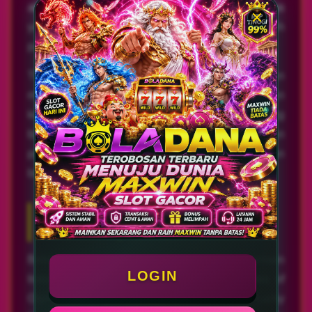
akan mendapatkan berbagai macam bonus bonus
yang sangat menarik yang bisa di mainkan oleh
para pemain.
TIdak Hanya Sampai Disitu saja para pemain akan
mendapatkan berbagai rtp yang sangat tinggi dan
kemenangan maksimal yang sangat mudah yang
bisa didapatkan,Denga tampilan ekonomis dan
permainan yang sangat inovatif,Para pemain akan
bermain dengan rasa nyaman.
Rekomendasi Game Slot
Gacor Populer
Beberapa permainan yang sering dicari pemain
LOGIN
Indonesia antara lain Mahjong Ways 2, Gates of
Olympus, Starlight Princess, Sweet Bonanza, Lucky