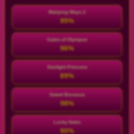
Mahjong Ways 2
95%
Gates of Olympus
96%
Starlight Princess
89%
Sweet Bonanza
98%
Lucky Neko
90%