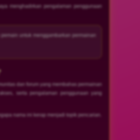
paya menghadirkan pengalaman penggunaan
tas pemain untuk menggambarkan permainan
?
komunitas dan forum yang membahas permainan
n akses, serta pengalaman penggunaan yang
gapa nama ini kerap menjadi topik pencarian.