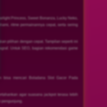
arlight Princess, Sweet Bonanza, Lucky Neko,
ami, ritme permainannya cepat, serta sering
 pilihan dengan cepat. Tampilan seperti ini
aragraf. Untuk SEO, bagian rekomendasi game
n bisa mencari Boladana Slot Gacor Pada
ertahankan agar suasana jackpot terasa lebih
eh pengunjung.