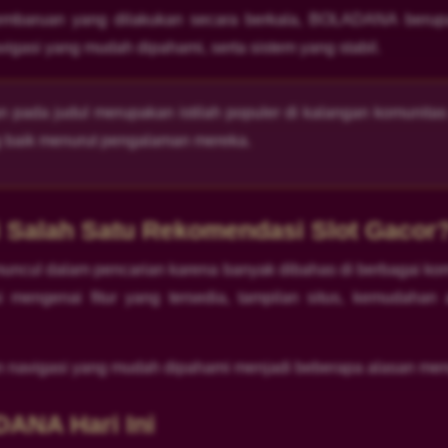
mbaruan yang dilakukan secara berkala, BOLADANA beru
avigasi yang mudah dipahami, serta sistem yang stabil.
kan pada judul merupakan istilah populer di kalangan komuni
g baik menurut pengalaman mereka.
 Salah Satu Rekomendasi Slot Gacor
muncul dalam pencarian karena banyak dibahas di berbagai 
 mengenai fitur yang tersedia, tampilan situs, kemudaha
dan navigasi yang mudah dipahami menjadi beberapa alasan men
DANA Hari Ini