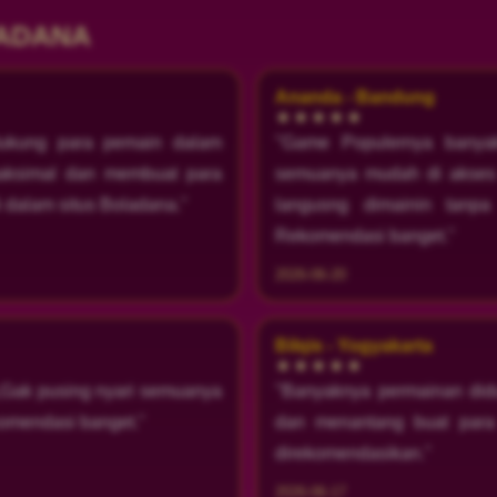
LADANA
Ananda - Bandung
★★★★★
dukung para pemain dalam
"Game Populernya banyak
aksimal dan membuat para
semuanya mudah di akses
dalam situs Boladana."
langusng dimainin tanp
Rekomendasi banget."
2026-06-20
Bilqis - Yogyakarta
★★★★★
,Gak pusing nyari semuanya
"Banyaknya permainan did
omendasi banget."
dan menantang buat para 
direkomendasikan."
2026-06-17