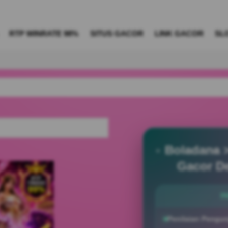
RTP WINRATE 98%
SITUS GACOR
LINK GACOR
SL
Update Terbaru: 1 Juni Sampai 30 Juni 20
Boladana >
Gacor De
I
Penilaian Pengu