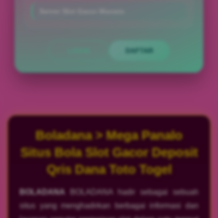
Server Slot Gacor Maxwin
LOGIN
DAFTAR
Layer Popup Close
Boladana > Mega Panalo
Situs Bola Slot Gacor Deposit
Qris Dana Toto Togel
BOLADANA
BOLADANA hadir sebagai sebuah
situs yang menghadirkan berbagai informasi dan