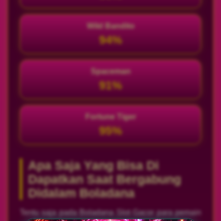
Wild Bandito
94%
Spaceman
91%
Fortune Tiger
95%
Apa Saja Yang Bisa Di
Dapatkan Saat Bergabung
Didalam Boladana
Tentu saja pada Boladana Slot Gacor para pemain