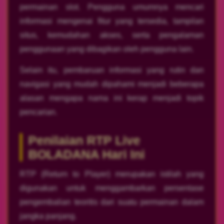
permainan slot. Pengguna umumnya mencari
informasi mengenai fitur yang tersedia, tampilan
situs, kemudahan akses, serta pengalaman
penggunaan yang dibagikan oleh pengguna lain.
Selain itu, pembaruan informasi yang rutin dan
navigasi yang mudah dipahami menjadi beberapa
alasan mengapa nama ini kerap menjadi topik
pencarian.
Penilaian RTP Live
BOLADANA Hari Ini
RTP (Return to Player) merupakan istilah yang
digunakan untuk menggambarkan persentase
pengembalian teoritis dari suatu permainan dalam
jangka panjang.