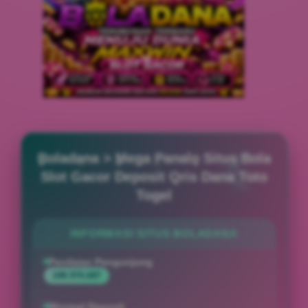
Boladana > Mega Panalo Situs Bola
Slot Gacor Deposit Qris Dana Toto
Togel
INFORMASI SITUS BOLADANA
Penilaian Pengunjung
188.970.687
Minimal Deposit