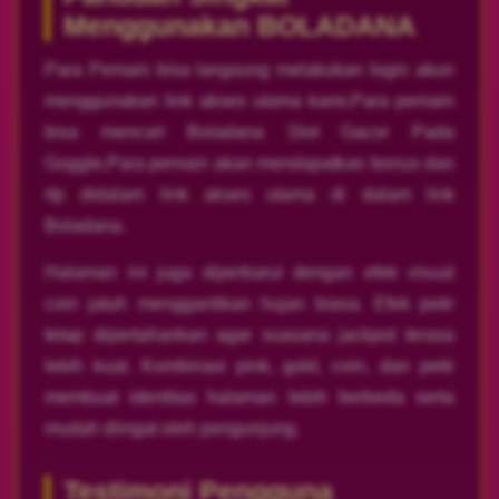
Menggunakan BOLADANA
Para Pemain bisa langsung melakukan login akun
menggunakan link akses utama kami,Para pemain
bisa mencari Boladana Slot Gacor Pada
Goggle,Para pemain akan mendapatkan bonus dan
rtp didalam link akses utama di dalam link
Boladana.
Halaman ini juga diperbarui dengan efek visual
coin jatuh menggantikan hujan biasa. Efek petir
tetap dipertahankan agar suasana jackpot terasa
lebih kuat. Kombinasi pink, gold, coin, dan petir
membuat identitas halaman lebih berbeda serta
mudah diingat oleh pengunjung.
Testimoni Pengguna