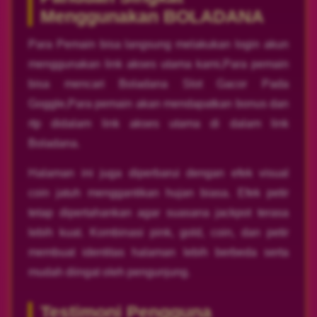
Menggunakan BOLADANA
Para Pemain bisa langsung melakukan login akun
menggunakan link akses utama kami,Para pemain
bisa mencari Boladana Slot Gacor Pada
Goggle,Para pemain akan mendapatkan bonus dan
rtp didalam link akses utama di dalam link
Boladana.
Halaman ini juga diperbarui dengan efek visual
coin jatuh menggantikan hujan biasa. Efek petir
tetap dipertahankan agar suasana jackpot terasa
lebih kuat. Kombinasi pink, gold, coin, dan petir
membuat identitas halaman lebih berbeda serta
mudah diingat oleh pengunjung.
Testimoni Pengguna