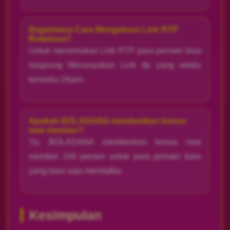
Bagaimana Cara Mengakses Link RTP
Boladana?
Untuk menemukan Link RTP para pemain bisa
langsung Menanyakan Link rtp yang selalu
tersedia 24jam.
Apakah BOLADANA memberikan bonus
new member?
Ya, BOLADANA memberikan bonus new
member 100 persen untuk para pemain baru
yang baru saja mendaftar.
Kesimpulan