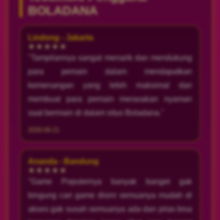
BOLADANA
Lindong - Jakarta
★★★★★
"Tampilannya sangat menarik dan mendukung
para pemain dalam mendapatkan
kemenangan yang lebih maksimal dan
membuat para pemain merasakan nyaman
saat bermain di dalam situs Boladana."
2026-06-21
Ananda - Bandung
★★★★★
"Game Populernya banyak banget gak
bingung cari game disini semuanya mudah di
akses gak susah semuanya ada dan jelas bisa