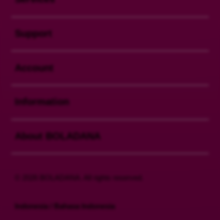
Buka
Support
Buka
Account
Buka
Information
Buka
About BOLADANA
© 2026 BOLADANA. All rights reserved.
Indonesia / Bahasa Indonesia