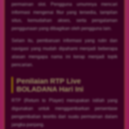
permainan slot. Pengguna umumnya mencari
informasi mengenai fitur yang tersedia, tampilan
situs, kemudahan akses, serta pengalaman
penggunaan yang dibagikan oleh pengguna lain.
Selain itu, pembaruan informasi yang rutin dan
navigasi yang mudah dipahami menjadi beberapa
alasan mengapa nama ini kerap menjadi topik
pencarian.
Penilaian RTP Live
BOLADANA Hari Ini
RTP (Return to Player) merupakan istilah yang
digunakan untuk menggambarkan persentase
pengembalian teoritis dari suatu permainan dalam
jangka panjang.