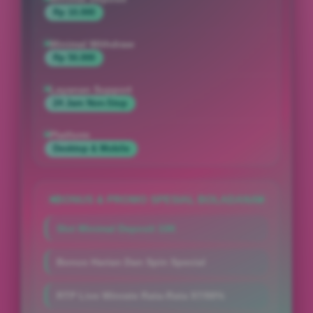
Rp 10.000
Minimal Withdraw
Rp 50.000
Layanan Support
24 Jam Non-Stop
Platform
Desktop & Mobile
BONUS & PROMO SPESIAL BOLADANA
Slot Minimal Deposit 10K
Bonus Harian Dan Spin Special
RTP Live Winrate Rata-Rata 97/98%