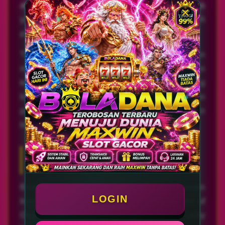
akan mendapatkan berbagai macam bonus bonus
yang sangat menarik yang bisa di mainkan oleh
para pemain.
TIdak Hanya Sampai Disitu saja para pemain akan
mendapatkan berbagai rtp yang sangat tinggi dan
kemenangan maksimal yang sangat mudah yang
bisa didapatkan,Denga tampilan ekonomis dan
permainan yang sangat inovatif,Para pemain akan
bermain dengan rasa nyaman.
Rekomendasi Game Slot
Gacor Populer
Beberapa permainan yang sering dicari pemain
LOGIN
Indonesia antara lain Mahjong Ways 2, Gates of
Olympus, Starlight Princess, Sweet Bonanza, Lucky