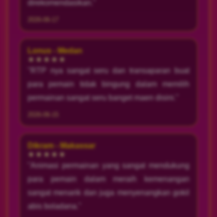
direkomendasikan."
2026-06-17
Lonus - Medan
★★★★★
"RTP nya sangat seru dan transaparan buat
para pemain tidak bingung dalam memilih
permainan sangat seru banget maen disini."
2026-06-15
Dikram - Makassar
★★★★★
"Animasi permainan yang sangat mendukung
para pemain dalam meraih kemenangan
sangat menarik dan juga menyenangkan gokil
abis boladana."