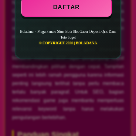
Neko, Wild Bandito, Spaceman, dan Fortune Tiger.
DAFTAR
Game-game tersebut populer karena tampilannya
mudah dipahami, ritme permainannya cepat, serta
sering menjadi topik pencarian ketika pemain
Boladana > Mega Panalo Situs Bola Slot Gacor Deposit Qris Dana
mencari pola slot gacor terbaru.
Toto Togel
© COPYRIGHT 2026 | BOLADANA
Di BOLADANA, rekomendasi game ditampilkan
bersama indikator RTP agar pengunjung dapat
membandingkan pilihan dengan cepat. Tampilan
seperti ini lebih ramah pengguna karena informasi
penting langsung terlihat tanpa perlu membaca
terlalu banyak paragraf. Untuk SEO, bagian
rekomendasi game juga membantu memperluas
relevansi keyword tanpa harus melakukan
pengulangan berlebihan.
Panduan Singkat