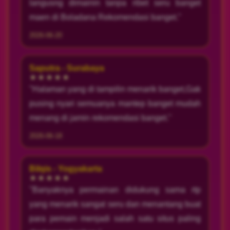
langusng dimainin tanpa ribet seru banget
maen di Boladana Rekomendasi banget."
2026-06-20
Saputra - Surabaya
★★★★★
"Halaman yang di tampilin menarik banget,Gak
pusing nyari semuanya mantep banget mudah
menang di jamin rekomendasi banget."
2026-06-18
Bilqis - Yogyakarta
★★★★★
"Banyaknya permainan didukung sama rtp
yang menarik sangat seru dan menantang buat
para pemain menjadi salah satu situs paling