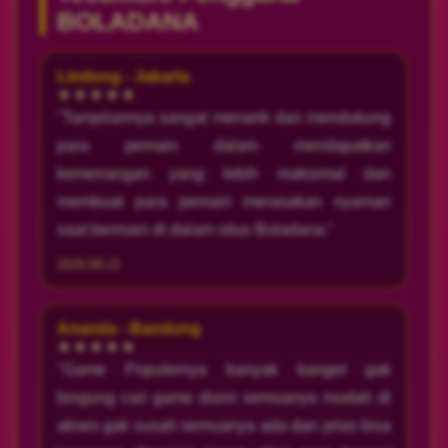
BOLADANA
Lindong - Jakarta
★★★★★
"Tampilannya sangat menarik dan mendukung
para pemain dalam mendapatkan
kemenangan yang lebih maksimal dan
membuat para pemain merasakan nyaman
saat bermain di dalam situs Boladana."
2026-06-21
Ananda - Bandung
★★★★★
"Game Populernya banyak banget gak
bingung cari game disini semuanya mudah di
akses gak susah semuanya ada dan jelas bisa