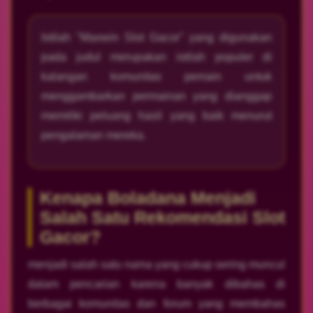
Istilah "Maxwin Slot Gacor" yang digunakan
pada judul merupakan istilah populer di
kalangan komunitas pemain untuk
menggambarkan permainan yang dianggap
memiliki peluang hasil yang baik menurut
pengalaman mereka.
Kenapa Boladana Menjadi
Salah Satu Rekomendasi Slot
Gacor?
menjadi salah satu nama yang cukup sering muncul
dalam pencarian karena banyak dibahas di
berbagai komunitas dan forum yang membahas