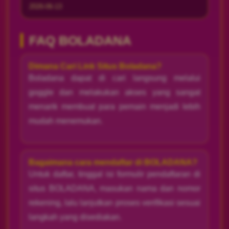
2026-06-13
FAQ BOLADANA
Dimana Cari Link Situs Boladana?
Boladana dapat di cari langsung melalui
goggle dan melakukan akses yang sangat
menarik membuat para pemain menjadi lebih
mudah menemukan.
Bagaimana cara mendaftar di BOLADANA?
Untuk daftar, tinggal isi formulir pendaftaran di
situs BOLADANA, masukan nama dan nomor
rekening, lalu lanjutkan proses verifikasi sesuai
langkah yang disediakan.