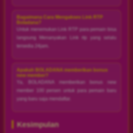
Bagaimana Cara Mengakses Link RTP
Boladana?
Untuk menemukan Link RTP para pemain bisa
langsung Menanyakan Link rtp yang selalu
tersedia 24jam.
Apakah BOLADANA memberikan bonus
new member?
Ya, BOLADANA memberikan bonus new
member 100 persen untuk para pemain baru
yang baru saja mendaftar.
Kesimpulan