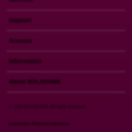
Buka
Support
Buka
Account
Buka
Information
Buka
About BOLADANA
© 2026 BOLADANA. All rights reserved.
Indonesia / Bahasa Indonesia