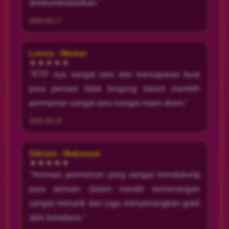
direkomendasikan."
2026-06-17
Lonus - Medan
★★★★★
"RTP nya sangat seru dan transaparan buat
para pemain tidak bingung dalam memilih
permainan sangat seru banget maen disini."
2026-06-15
Dikram - Makassar
★★★★★
"Animasi permainan yang sangat mendukung
para pemain dalam meraih kemenangan
sangat menarik dan juga menyenangkan gokil
abis boladana."