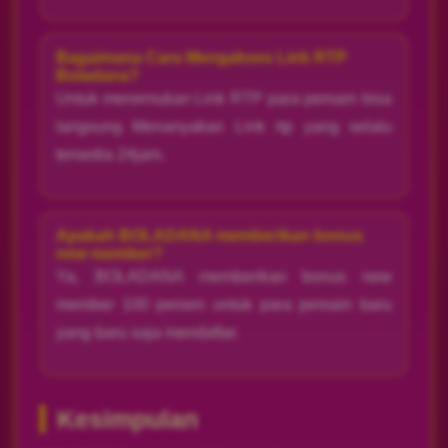
Bagaimana Cara Mengakses Link RTP
Boladana?
Untuk menemukan Link RTP para pemain bisa
langsung Menanyakan Link rtp yang selalu
tersedia 24jam.
Apakah BOLADANA memberikan bonus
new member?
Ya, BOLADANA memberikan bonus new
member 100 persen untuk para pemain baru
yang baru saja mendaftar.
Kesimpulan