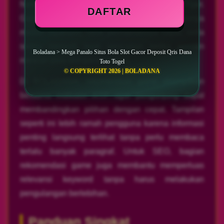
Neko, Wild Bandito, Spaceman, dan Fortune Tiger.
DAFTAR
Game-game tersebut populer karena tampilannya
mudah dipahami, ritme permainannya cepat, serta
sering menjadi topik pencarian ketika pemain
Boladana > Mega Panalo Situs Bola Slot Gacor Deposit Qris Dana
mencari pola slot gacor terbaru.
Toto Togel
© COPYRIGHT 2026 | BOLADANA
Di BOLADANA, rekomendasi game ditampilkan
bersama indikator RTP agar pengunjung dapat
membandingkan pilihan dengan cepat. Tampilan
seperti ini lebih ramah pengguna karena informasi
penting langsung terlihat tanpa perlu membaca
terlalu banyak paragraf. Untuk SEO, bagian
rekomendasi game juga membantu memperluas
relevansi keyword tanpa harus melakukan
pengulangan berlebihan.
Panduan Singkat