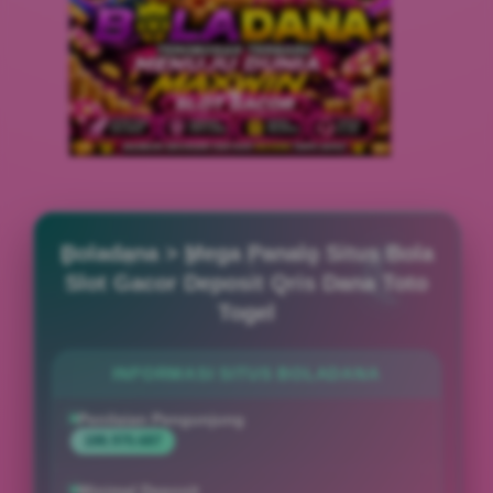
Boladana > Mega Panalo Situs Bola
Slot Gacor Deposit Qris Dana Toto
Togel
INFORMASI SITUS BOLADANA
Penilaian Pengunjung
188.970.687
Minimal Deposit