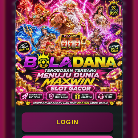
akan mendapatkan berbagai macam bonus bonus
yang sangat menarik yang bisa di mainkan oleh
para pemain.
TIdak Hanya Sampai Disitu saja para pemain akan
mendapatkan berbagai rtp yang sangat tinggi dan
kemenangan maksimal yang sangat mudah yang
bisa didapatkan,Denga tampilan ekonomis dan
permainan yang sangat inovatif,Para pemain akan
bermain dengan rasa nyaman.
Rekomendasi Game Slot
Gacor Populer
Beberapa permainan yang sering dicari pemain
LOGIN
Indonesia antara lain Mahjong Ways 2, Gates of
Olympus, Starlight Princess, Sweet Bonanza, Lucky