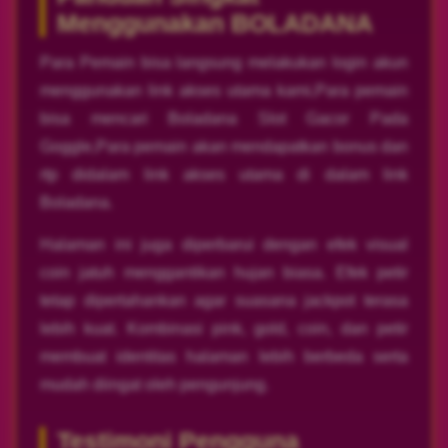
Menggunakan BOLADANA
Para Pemain bisa langsung melakukan login akun
menggunakan link akses utama kami,Para pemain
bisa mencari Boladana Slot Gacor Pada
Goggle,Para pemain akan mendapatkan bonus dan
rtp didalam link akses utama di dalam link
Boladana.
Halaman ini juga diperbarui dengan efek visual
coin jatuh menggantikan hujan biasa. Efek petir
tetap dipertahankan agar suasana jackpot terasa
lebih kuat. Kombinasi pink, gold, coin, dan petir
membuat identitas halaman lebih berbeda serta
mudah diingat oleh pengunjung.
Testimoni Pengguna