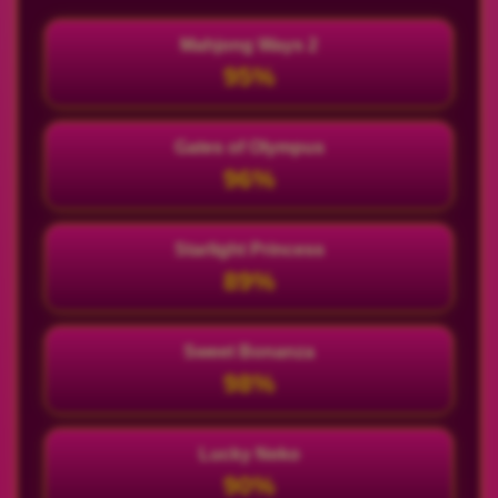
Mahjong Ways 2
95%
Gates of Olympus
96%
Starlight Princess
89%
Sweet Bonanza
98%
Lucky Neko
90%