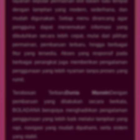
layanan seputar permainan slot dalam satu tempat
dengan tampilan yang modern, sederhana, dan
mudah digunakan. Setiap menu dirancang agar
pengguna dapat menemukan informasi yang
dibutuhkan secara lebih cepat, mulai dari pilihan
permainan, pembaruan terbaru, hingga berbagai
fitur yang tersedia. Akses yang responsif pada
berbagai perangkat juga memberikan pengalaman
penggunaan yang lebih nyaman tanpa proses yang
rumit.
Terobosan Terbaru
Dunia Maxwin
Dengan
pembaruan yang dilakukan secara berkala,
BOLADANA berupaya menghadirkan pengalaman
penggunaan yang lebih baik melalui tampilan yang
rapi, navigasi yang mudah dipahami, serta sistem
yang stabil.