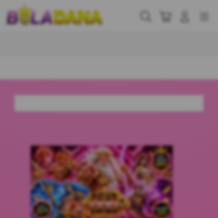
Skip
to
Cari
Troli
Login
Navigation
content
Buka Info Lebih Lanjut