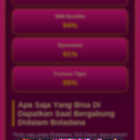
Wild Bandito
94%
Spaceman
91%
Fortune Tiger
95%
Apa Saja Yang Bisa Di
Dapatkan Saat Bergabung
Didalam Boladana
Tentu saja pada Boladana Slot Gacor para pemain