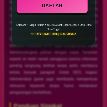
Neko, Wild Bandito, Spaceman, dan Fortune Tiger.
DAFTAR
Game-game tersebut populer karena tampilannya
mudah dipahami, ritme permainannya cepat, serta
sering menjadi topik pencarian ketika pemain
Boladana > Mega Panalo Situs Bola Slot Gacor Deposit Qris Dana
mencari pola slot gacor terbaru.
Toto Togel
© COPYRIGHT 2026 | BOLADANA
Di BOLADANA, rekomendasi game ditampilkan
bersama indikator RTP agar pengunjung dapat
membandingkan pilihan dengan cepat. Tampilan
seperti ini lebih ramah pengguna karena informasi
penting langsung terlihat tanpa perlu membaca
terlalu banyak paragraf. Untuk SEO, bagian
rekomendasi game juga membantu memperluas
relevansi keyword tanpa harus melakukan
pengulangan berlebihan.
Panduan Singkat