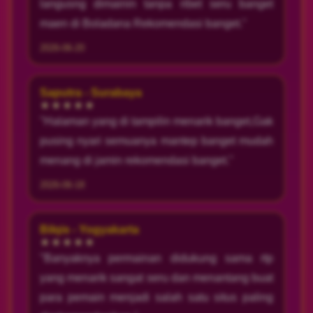
langusng dimainin tanpa ribet seru banget
maen di Boladana Rekomendasi banget."
2026-06-20
Saputra - Surabaya
★★★★★
"Halaman yang di tampilin menarik banget,Gak
pusing nyari semuanya mantep banget mudah
menang di jamin rekomendasi banget."
2026-06-18
Bilqis - Yogyakarta
★★★★★
"Banyaknya permainan didukung sama rtp
yang menarik sangat seru dan menantang buat
para pemain menjadi salah satu situs paling