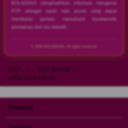
BOLADANA menghadirkan informasi mengenai
RTP sebagai salah satu acuan yang dapat
membantu pemain memahami karakteristik
permainan dari sisi statistik.
© 2026 BOLADANA. All rights reserved.
SLOT
>
SLOT GACOR
>
SITUS SLOT GACOR
Buka
Footer Navigation
Products
Buka
Services