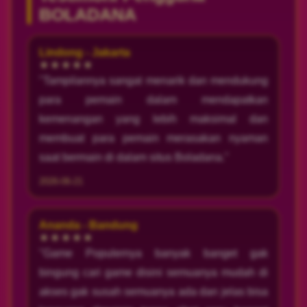
BOLADANA
Lindong - Jakarta
★★★★★
"Tampilannya sangat menarik dan mendukung
para pemain dalam mendapatkan
kemenangan yang lebih maksimal dan
membuat para pemain merasakan nyaman
saat bermain di dalam situs Boladana."
2026-06-21
Ananda - Bandung
★★★★★
"Game Populernya banyak banget gak
bingung cari game disini semuanya mudah di
akses gak susah semuanya ada dan jelas bisa