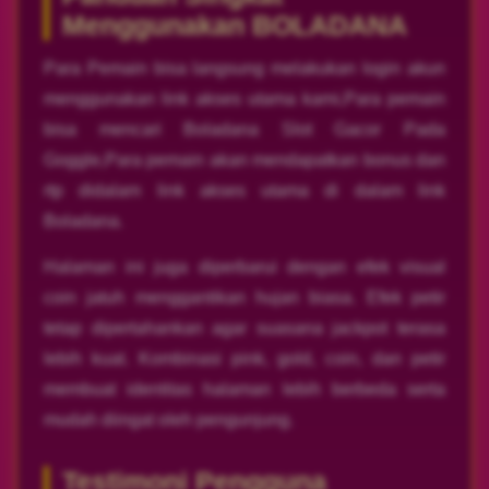
Menggunakan BOLADANA
Para Pemain bisa langsung melakukan login akun
menggunakan link akses utama kami,Para pemain
bisa mencari Boladana Slot Gacor Pada
Goggle,Para pemain akan mendapatkan bonus dan
rtp didalam link akses utama di dalam link
Boladana.
Halaman ini juga diperbarui dengan efek visual
coin jatuh menggantikan hujan biasa. Efek petir
tetap dipertahankan agar suasana jackpot terasa
lebih kuat. Kombinasi pink, gold, coin, dan petir
membuat identitas halaman lebih berbeda serta
mudah diingat oleh pengunjung.
Testimoni Pengguna