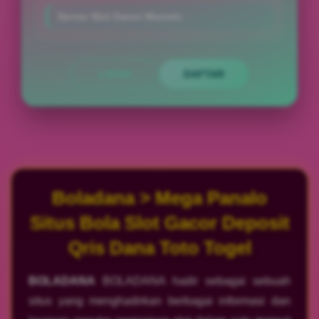
Server Slot Gacor Maxwin
LOGIN
DAFTAR
Layer Popup Close
Boladana > Mega Panalo
Situs Bola Slot Gacor Deposit
Qris Dana Toto Togel
BOLADANA
BOLADANA hadir sebagai sebuah
situs yang menghadirkan berbagai informasi dan