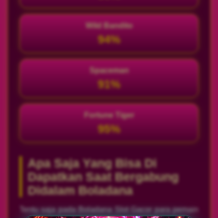
Wild Bandito
94%
Spaceman
91%
Fortune Tiger
95%
Apa Saja Yang Bisa Di
Dapatkan Saat Bergabung
Didalam Boladana
Tentu saja pada Boladana Slot Gacor para pemain