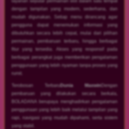
layanan seputar permainan slot dalam satu tempat
dengan tampilan yang modern, sederhana, dan
mudah digunakan. Setiap menu dirancang agar
pengguna dapat menemukan informasi yang
dibutuhkan secara lebih cepat, mulai dari pilihan
permainan, pembaruan terbaru, hingga berbagai
fitur yang tersedia. Akses yang responsif pada
berbagai perangkat juga memberikan pengalaman
penggunaan yang lebih nyaman tanpa proses yang
rumit.
Terobosan Terbaru
Dunia Maxwin
Dengan
pembaruan yang dilakukan secara berkala,
BOLADANA berupaya menghadirkan pengalaman
penggunaan yang lebih baik melalui tampilan yang
rapi, navigasi yang mudah dipahami, serta sistem
yang stabil.