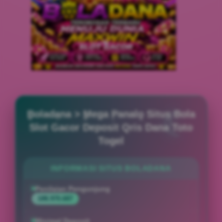
Boladana > Mega Panalo Situs Bola
Slot Gacor Deposit Qris Dana Toto
Togel
INFORMASI SITUS BOLADANA
Penilaian Pengunjung
188.970.687
Minimal Deposit