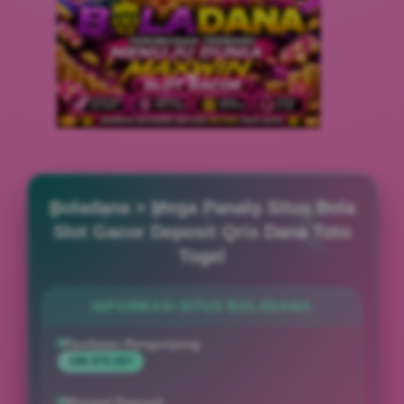
Boladana > Mega Panalo Situs Bola
Slot Gacor Deposit Qris Dana Toto
Togel
INFORMASI SITUS BOLADANA
Penilaian Pengunjung
188.970.687
Minimal Deposit