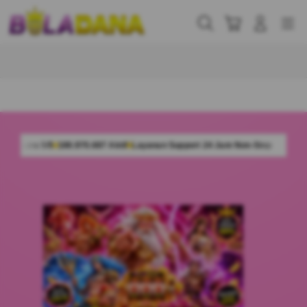
Skip
to
Cari
Troli
Login
Navigation
content
Buka Info Lebih Lanjut
f
Layanan Support 24 Jam Non-Stop