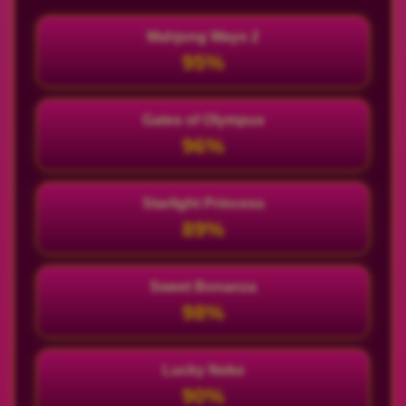
Mahjong Ways 2
95%
Gates of Olympus
96%
Starlight Princess
89%
Sweet Bonanza
98%
Lucky Neko
90%