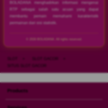
BOLADANA menghadirkan informasi mengenai
RTP sebagai salah satu acuan yang dapat
membantu pemain memahami karakteristik
permainan dari sisi statistik.
© 2026 BOLADANA. All rights reserved.
SLOT
>
SLOT GACOR
>
SITUS SLOT GACOR
Buka
Footer Navigation
Products
Buka
Services