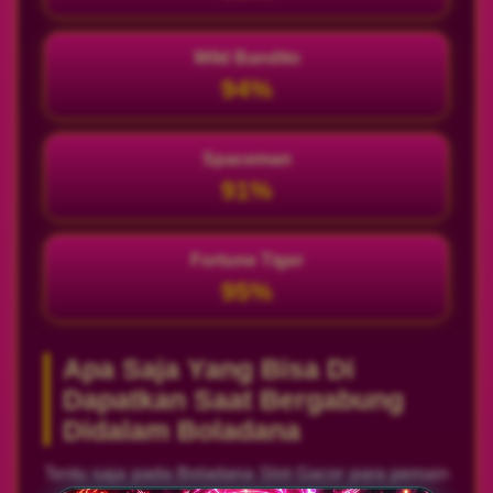
Wild Bandito
94%
Spaceman
91%
Fortune Tiger
95%
Apa Saja Yang Bisa Di
Dapatkan Saat Bergabung
Didalam Boladana
Tentu saja pada Boladana Slot Gacor para pemain