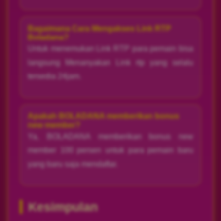
Bagaimana Cara Mengakses Link RTP
Boladana?
Untuk menemukan Link RTP para pemain bisa
langsung Menanyakan Link rtp yang selalu
tersedia 24jam.
Apakah BOLADANA memberikan bonus
new member?
Ya, BOLADANA memberikan bonus new
member 100 persen untuk para pemain baru
yang baru saja mendaftar.
Kesimpulan