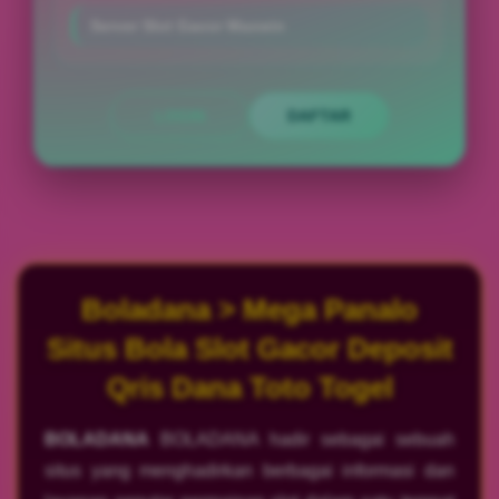
Server Slot Gacor Maxwin
LOGIN
DAFTAR
Layer Popup Close
Boladana > Mega Panalo
Situs Bola Slot Gacor Deposit
Qris Dana Toto Togel
BOLADANA
BOLADANA hadir sebagai sebuah
situs yang menghadirkan berbagai informasi dan