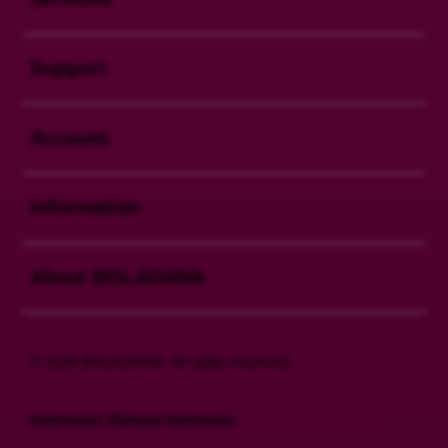
Buka
Support
Buka
Account
Buka
Information
Buka
About BOLADANA
© 2026 BOLADANA. All rights reserved.
Indonesia / Bahasa Indonesia