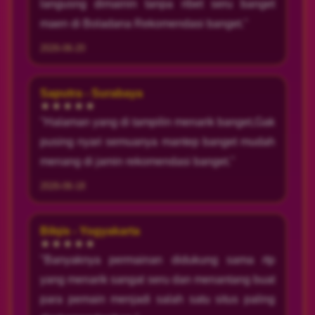
langusng dimainin tanpa ribet seru banget
maen di Boladana Rekomendasi banget."
2026-06-20
Saputra - Surabaya
★★★★★
"Halaman yang di tampilin menarik banget,Gak
pusing nyari semuanya mantep banget mudah
menang di jamin rekomendasi banget."
2026-06-18
Bilqis - Yogyakarta
★★★★★
"Banyaknya permainan didukung sama rtp
yang menarik sangat seru dan menantang buat
para pemain menjadi salah satu situs paling