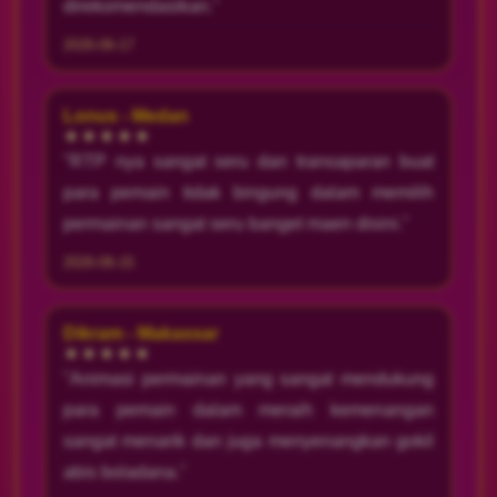
direkomendasikan."
2026-06-17
Lonus - Medan
★★★★★
"RTP nya sangat seru dan transaparan buat
para pemain tidak bingung dalam memilih
permainan sangat seru banget maen disini."
2026-06-15
Dikram - Makassar
★★★★★
"Animasi permainan yang sangat mendukung
para pemain dalam meraih kemenangan
sangat menarik dan juga menyenangkan gokil
abis boladana."