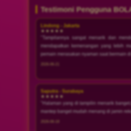
Testimoni Pengguna BO
Lindong - Jakarta
★★★★★
"Tampilannya sangat menarik dan men
mendapatkan kemenangan yang lebih m
pemain merasakan nyaman saat bermain di 
2026-06-21
Saputra - Surabaya
★★★★★
"Halaman yang di tampilin menarik banget
mantep banget mudah menang di jamin rek
2026-06-18