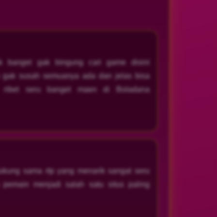
 banget gak bingung cari game disini
 gak susah semuanya ada dan jelas bisa
a ribet seru banget maen di Boladana
ukung sama rtp yang menarik sangat seru
pemain menjadi salah satu situs paling