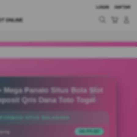
LOGIN
DAFTAR
Cari
Troli
Login/Sign-Up
OT ONLINE
Cari
 Mega Panalo Situs Bola Slot
posit Qris Dana Toto Togel
NFORMASI SITUS BOLADANA
njung
188.970.687