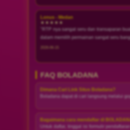
Lonus - Medan
★★★★★
"RTP nya sangat seru dan transaparan bua
dalam memilih permainan sangat seru bange
2026-06-15
FAQ BOLADANA
Dimana Cari Link Situs Boladana?
Boladana dapat di cari langsung melalui
Bagaimana cara mendaftar di BOLADA
Untuk daftar, tinggal isi formulir pendaft