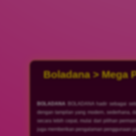
Layer Popup Close
Boladana > Mega P
BOLADANA
BOLADANA hadir sebagai sebua
dengan tampilan yang modern, sederhana, 
secara lebih cepat, mulai dari pilihan perma
juga memberikan pengalaman penggunaan yan