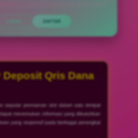
LOGIN
DAFTAR
 Deposit Qris Dana
 seputar permainan slot dalam satu tempat
dapat menemukan informasi yang dibutuhkan
 Akses yang responsif pada berbagai perangkat