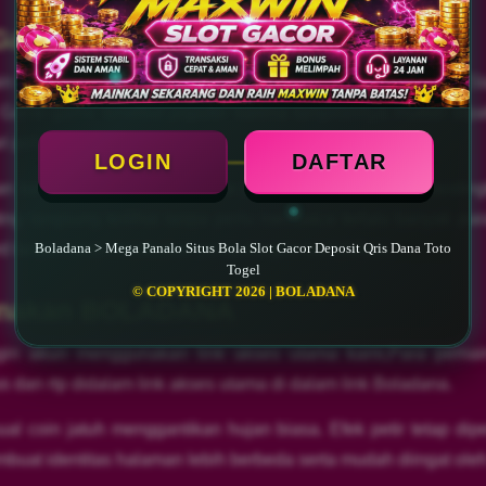
Gacor Populer
n Indonesia antara lain Mahjong Ways 2, Gates of Olympus, St
 Game-game tersebut populer karena tampilannya mudah dipah
 pola slot gacor terbaru.
LOGIN
DAFTAR
bersama indikator RTP agar pengunjung dapat membandingkan
ing langsung terlihat tanpa perlu membaca terlalu banyak p
d tanpa harus melakukan pengulangan berlebihan.
Boladana > Mega Panalo Situs Bola Slot Gacor Deposit Qris Dana Toto
Togel
© COPYRIGHT 2026 | BOLADANA
unakan BOLADANA
gin akun menggunakan link akses utama kami,Para pemai
dan rtp didalam link akses utama di dalam link Boladana.
ual coin jatuh menggantikan hujan biasa. Efek petir tetap dip
embuat identitas halaman lebih berbeda serta mudah diingat ol