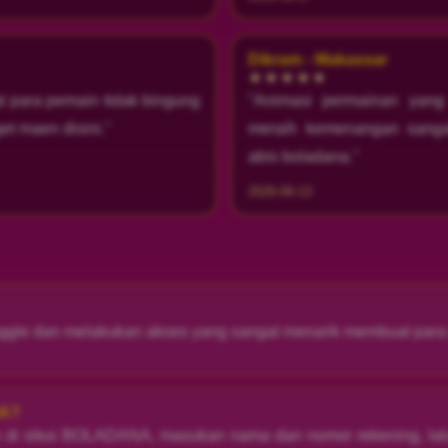
Dikram - Makassar
★★★★★
t para pemain tidak bingung
"Animasi permainan yan
t maen disini."
meraih kemenangan sanga
abis boladana."
2026-06-13
 goggle dan melakukan akses yang sangat menarik membuat pa
NA?
aran di situs BOLADANA, masukan nama dan nomor rekening, lalu