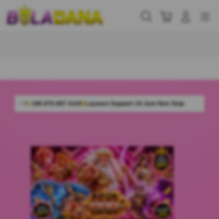
Skip
to
Cari
Troli
Login
Navigation
content
Buka Info Lebih Lanjut
Layanan Support 24 Jam Non-Stop