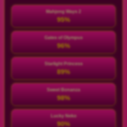
Mahjong Ways 2
95%
Gates of Olympus
96%
Starlight Princess
89%
Sweet Bonanza
98%
Lucky Neko
90%