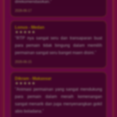
direkomendasikan."
2026-06-17
Lonus - Medan
★★★★★
"RTP nya sangat seru dan transaparan buat
para pemain tidak bingung dalam memilih
permainan sangat seru banget maen disini."
2026-06-15
Dikram - Makassar
★★★★★
"Animasi permainan yang sangat mendukung
para pemain dalam meraih kemenangan
sangat menarik dan juga menyenangkan gokil
abis boladana."