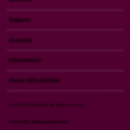
Buka
Support
Buka
Account
Buka
Information
Buka
About BOLADANA
© 2026 BOLADANA. All rights reserved.
Indonesia / Bahasa Indonesia