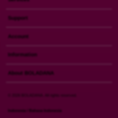
Buka
Support
Buka
Account
Buka
Information
Buka
About BOLADANA
© 2026 BOLADANA. All rights reserved.
Indonesia / Bahasa Indonesia