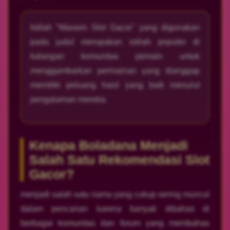
Istilah "Maxwin Slot Gacor" yang digunakan
pada judul merupakan istilah populer di
kalangan komunitas pemain untuk
menggambarkan permainan yang dianggap
memiliki peluang hasil yang baik menurut
pengalaman mereka.
Kenapa Boladana Menjadi
Salah Satu Rekomendasi Slot
Gacor?
menjadi salah satu nama yang cukup sering muncul
dalam pencarian karena banyak dibahas di
berbagai komunitas dan forum yang membahas