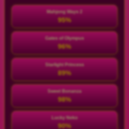
Mahjong Ways 2
95%
Gates of Olympus
96%
Starlight Princess
89%
Sweet Bonanza
98%
Lucky Neko
90%