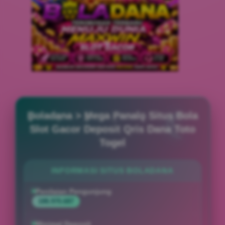
Boladana > Mega Panalo Situs Bola
Slot Gacor Deposit Qris Dana Toto
Togel
INFORMASI SITUS BOLADANA
Penilaian Pengunjung
188.970.687
Minimal Deposit