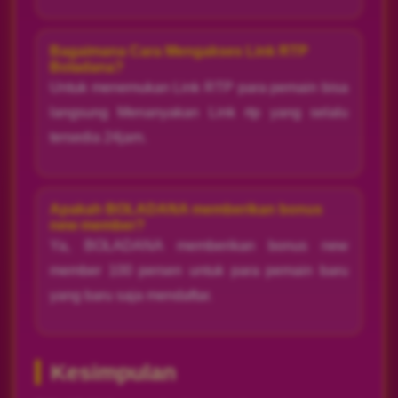
Bagaimana Cara Mengakses Link RTP
Boladana?
Untuk menemukan Link RTP para pemain bisa
langsung Menanyakan Link rtp yang selalu
tersedia 24jam.
Apakah BOLADANA memberikan bonus
new member?
Ya, BOLADANA memberikan bonus new
member 100 persen untuk para pemain baru
yang baru saja mendaftar.
Kesimpulan