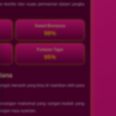
 teoritis dari suatu permainan dalam jangka
Sweet Bonanza
98%
Fortune Tiger
95%
dana
ngat menarik yang bisa di mainkan oleh para
emenangan maksimal yang sangat mudah yang
dengan rasa nyaman.