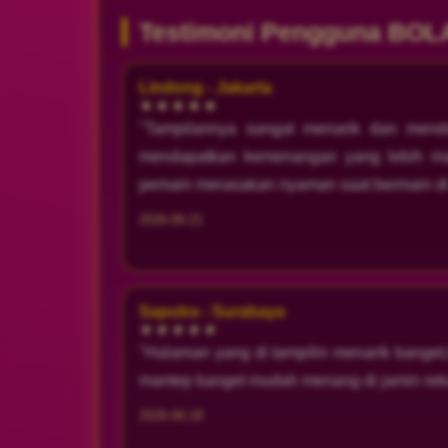
Testimoni Pengguna BO
Lindong - Jakarta
★★★★★
"Tampilannya sangat menarik dan men
mendapatkan kemenangan yang lebih m
pemain merasakan nyaman saat bermain di 
2026-06-21
Saputra - Surabaya
★★★★★
"Halaman yang di tampilin menarik banget
mantep banget mudah menang di jamin rek
2026-06-18