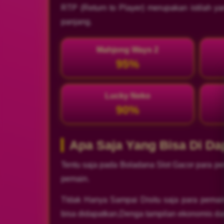
RTP (Return to Player) merupakan istilah y
panjang.
Mahjong Ways 2
95%
Lucky Neko
90%
Apa Saja Yang Bisa Di D
Tentu saja pada Boladana Slot Gacor para p
pemain.
TIdak Hanya Sampai Disitu saja para pema
bisa didapatkan,Denga tampilan ekonomis da