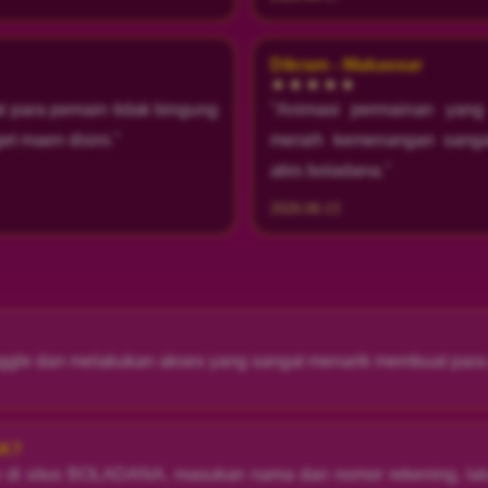
Dikram - Makassar
★★★★★
t para pemain tidak bingung
"Animasi permainan yan
t maen disini."
meraih kemenangan sanga
abis boladana."
2026-06-13
 goggle dan melakukan akses yang sangat menarik membuat pa
NA?
aran di situs BOLADANA, masukan nama dan nomor rekening, lalu