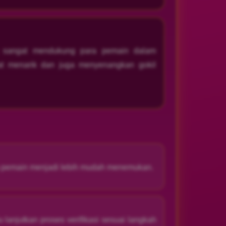
g sangat mendukung para pemain dalam
t menarik dan juga menyenangkan gokil
ra pemain menjadi lebih mudah menemukan.
 lanjutkan proses verifikasi sesuai langkah