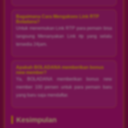
Bagaimana Cara Mengakses Link RTP
Boladana?
Untuk menemukan Link RTP para pemain bisa
langsung Menanyakan Link rtp yang selalu
tersedia 24jam.
Apakah BOLADANA memberikan bonus
new member?
Ya, BOLADANA memberikan bonus new
member 100 persen untuk para pemain baru
yang baru saja mendaftar.
Kesimpulan