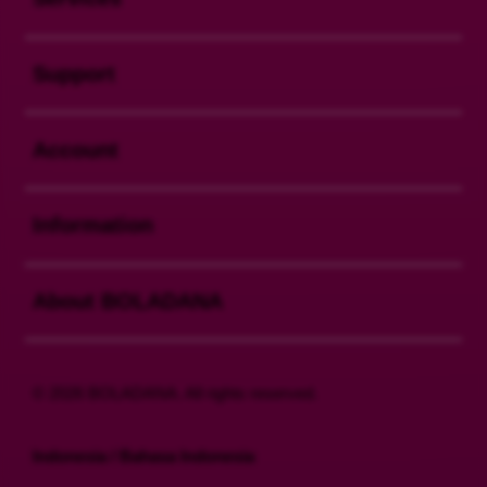
Buka
Support
Buka
Account
Buka
Information
Buka
About BOLADANA
© 2026 BOLADANA. All rights reserved.
Indonesia / Bahasa Indonesia