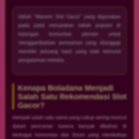
Istilah "Maxwin Slot Gacor" yang digunakan
pada judul merupakan istilah populer di
kalangan komunitas pemain untuk
menggambarkan permainan yang dianggap
memiliki peluang hasil yang baik menurut
pengalaman mereka.
Kenapa Boladana Menjadi
Salah Satu Rekomendasi Slot
Gacor?
menjadi salah satu nama yang cukup sering muncul
dalam pencarian karena banyak dibahas di
berbagai komunitas dan forum yang membahas