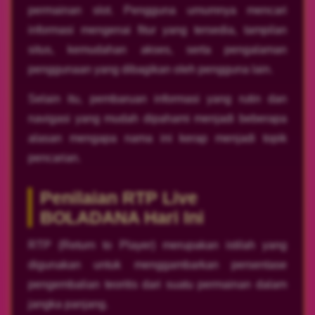
permainan slot. Pengguna umumnya mencari
informasi mengenai fitur yang tersedia, tampilan
situs, kemudahan akses, serta pengalaman
penggunaan yang dibagikan oleh pengguna lain.
Selain itu, pembaruan informasi yang rutin dan
navigasi yang mudah dipahami menjadi beberapa
alasan mengapa nama ini kerap menjadi topik
pencarian.
Penilaian RTP Live
BOLADANA Hari Ini
RTP (Return to Player) merupakan istilah yang
digunakan untuk menggambarkan persentase
pengembalian teoritis dari suatu permainan dalam
jangka panjang.