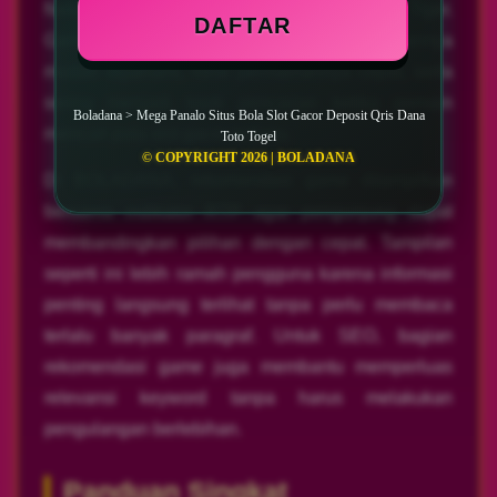
Neko, Wild Bandito, Spaceman, dan Fortune Tiger.
DAFTAR
Game-game tersebut populer karena tampilannya
mudah dipahami, ritme permainannya cepat, serta
sering menjadi topik pencarian ketika pemain
Boladana > Mega Panalo Situs Bola Slot Gacor Deposit Qris Dana
mencari pola slot gacor terbaru.
Toto Togel
© COPYRIGHT 2026 | BOLADANA
Di BOLADANA, rekomendasi game ditampilkan
bersama indikator RTP agar pengunjung dapat
membandingkan pilihan dengan cepat. Tampilan
seperti ini lebih ramah pengguna karena informasi
penting langsung terlihat tanpa perlu membaca
terlalu banyak paragraf. Untuk SEO, bagian
rekomendasi game juga membantu memperluas
relevansi keyword tanpa harus melakukan
pengulangan berlebihan.
Panduan Singkat