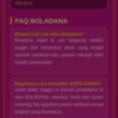
2026-06-13
FAQ BOLADANA
Dimana Cari Link Situs Boladana?
Boladana dapat di cari langsung melalui
goggle dan melakukan akses yang sangat
menarik membuat para pemain menjadi lebih
mudah menemukan.
Bagaimana cara mendaftar di BOLADANA?
Untuk daftar, tinggal isi formulir pendaftaran di
situs BOLADANA, masukan nama dan nomor
rekening, lalu lanjutkan proses verifikasi sesuai
langkah yang disediakan.