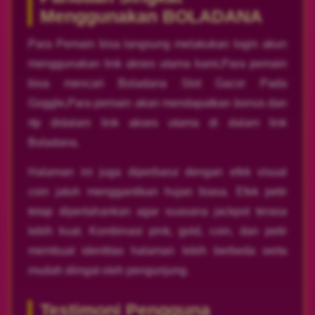
Menggunakan BOLADANA
Para Pemain bisa langsung melakukan login akun
menggunakan link akses utama kami,Para pemain
bisa mencari Boladana Slot Gacor Pada
Goggle,Para pemain akan mendapatkan bonus dan
rtp didalam link akses utama di dalam link
Boladana.
Halaman ini juga diperbarui dengan efek visual
coin jatuh menggantikan hujan biasa. Efek petir
tetap dipertahankan agar suasana jackpot terasa
lebih kuat. Kombinasi pink, gold, coin, dan petir
membuat identitas halaman lebih berbeda serta
mudah diingat oleh pengunjung.
Testimoni Pengguna