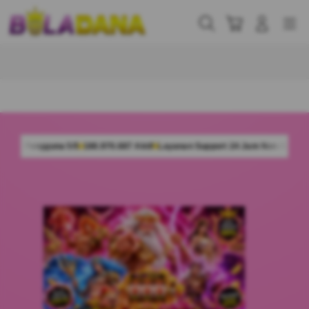
Skip
to
Cari
Troli
Login
Navigation
content
Buka Info Lebih Lanjut
970.687 Aktif
Layanan Support 24 Jam Non-Stop