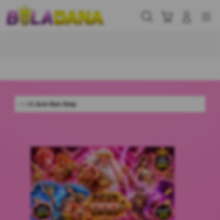
Skip
to
Cari
Troli
Login
Navigation
content
Buka Info Lebih Lanjut