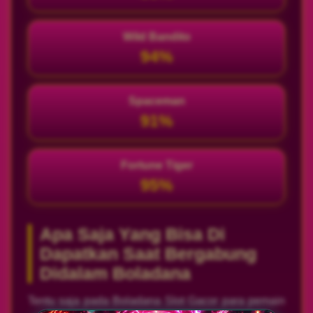
Wild Bandito
94%
Spaceman
91%
Fortune Tiger
95%
Apa Saja Yang Bisa Di
Dapatkan Saat Bergabung
Didalam Boladana
Tentu saja pada Boladana Slot Gacor para pemain