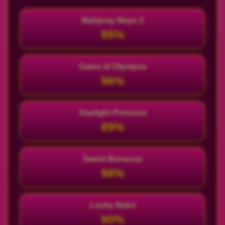
Mahjong Ways 2
95%
Gates of Olympus
96%
Starlight Princess
89%
Sweet Bonanza
98%
Lucky Neko
90%