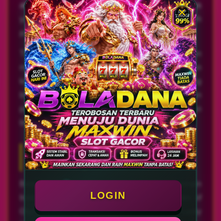
akan mendapatkan berbagai macam bonus bonus
yang sangat menarik yang bisa di mainkan oleh
para pemain.
TIdak Hanya Sampai Disitu saja para pemain akan
mendapatkan berbagai rtp yang sangat tinggi dan
kemenangan maksimal yang sangat mudah yang
bisa didapatkan,Denga tampilan ekonomis dan
permainan yang sangat inovatif,Para pemain akan
bermain dengan rasa nyaman.
Rekomendasi Game Slot
Gacor Populer
Beberapa permainan yang sering dicari pemain
LOGIN
Indonesia antara lain Mahjong Ways 2, Gates of
Olympus, Starlight Princess, Sweet Bonanza, Lucky