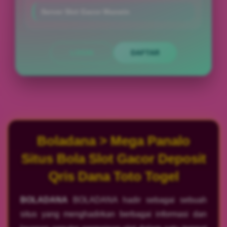
Server Slot Gacor Maxwin
LOGIN
DAFTAR
Layer Popup Close
Boladana > Mega Panalo
Situs Bola Slot Gacor Deposit
Qris Dana Toto Togel
BOLADANA
BOLADANA hadir sebagai sebuah
situs yang menghadirkan berbagai informasi dan