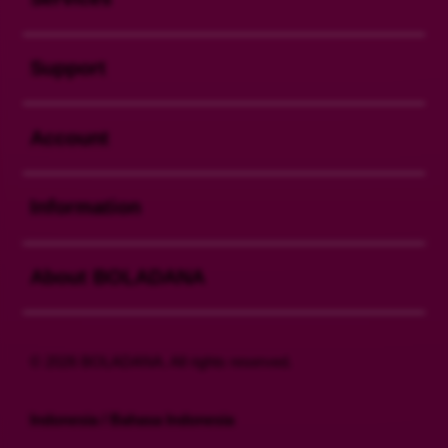
Buka
Support
Buka
Account
Buka
Information
Buka
About BOLADANA
© 2026 BOLADANA. All rights reserved.
Indonesia / Bahasa Indonesia