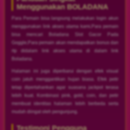
Menggunakan BOLADANA
Para Pemain bisa langsung melakukan login akun
menggunakan link akses utama kami,Para pemain
bisa mencari Boladana Slot Gacor Pada
Goggle,Para pemain akan mendapatkan bonus dan
rtp didalam link akses utama di dalam link
Boladana.
Halaman ini juga diperbarui dengan efek visual
coin jatuh menggantikan hujan biasa. Efek petir
tetap dipertahankan agar suasana jackpot terasa
lebih kuat. Kombinasi pink, gold, coin, dan petir
membuat identitas halaman lebih berbeda serta
mudah diingat oleh pengunjung.
Testimoni Pengguna