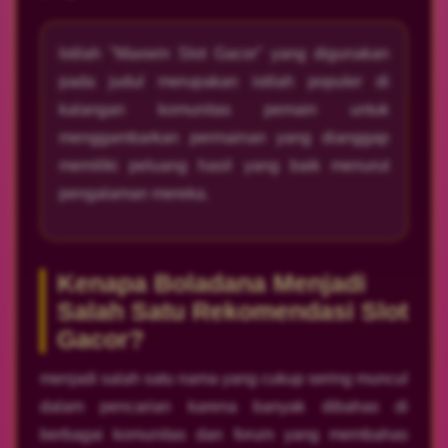
Istilah "Maxwin Slot Gacor" yang digunakan
pada judul merupakan istilah populer di
kalangan komunitas pemain untuk
menggambarkan permainan yang dianggap
memiliki peluang hasil yang baik menurut
pengalaman mereka.
Kenapa Boladana Menjadi
Salah Satu Rekomendasi Slot
Gacor?
menjadi salah satu nama yang cukup sering muncul
dalam pencarian karena banyak dibahas di
berbagai komunitas dan forum yang membahas