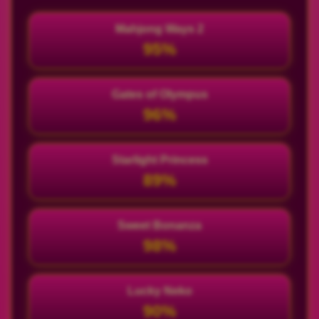
Mahjong Ways 2
95%
Gates of Olympus
96%
Starlight Princess
89%
Sweet Bonanza
98%
Lucky Neko
90%