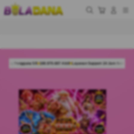
Skip
to
Cari
Troli
Login
Navigation
content
Buka Info Lebih Lanjut
8.970.687 Aktif
Layanan Support 24 Jam Non-Stop