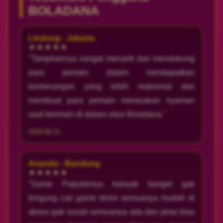
BOLADANA
Lindong - Jakarta
★★★★★
"Tampilannya sangat menarik dan mendukung
para pemain dalam mendapatkan
kemenangan yang lebih maksimal dan
membuat para pemain merasakan nyaman
saat bermain di dalam situs Boladana."
2026-06-21
Ananda - Bandung
★★★★★
"Game Populernya banyak banget gak
bingung cari game disini semuanya mudah di
akses gak susah semuanya ada dan jelas bisa