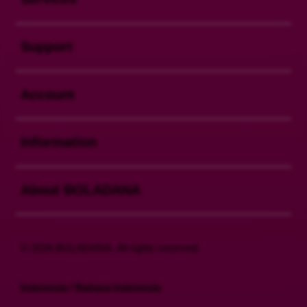
Buka
Support
Buka
Account
Buka
Information
Buka
About BOLADANA
© 2026 BOLADANA. All rights reserved.
Indonesia / Bahasa Indonesia