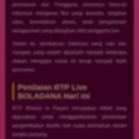
permainan slot. Pengguna umumnya mencari
informasi mengenai fitur yang tersedia, tampilan
situs, kemudahan akses, serta pengalaman
penggunaan yang dibagikan oleh pengguna lain.
Selain itu, pembaruan informasi yang rutin dan
navigasi yang mudah dipahami menjadi beberapa
alasan mengapa nama ini kerap menjadi topik
pencarian.
Penilaian RTP Live
BOLADANA Hari Ini
RTP (Return to Player) merupakan istilah yang
digunakan untuk menggambarkan persentase
pengembalian teoritis dari suatu permainan dalam
jangka panjang.