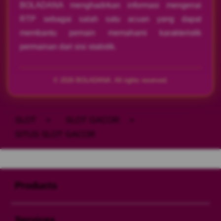
BOLADANA menghadirkan informasi mengenai
RTP sebagai salah satu acuan yang dapat
membantu pemain memahami karakteristik
permainan dari sisi statistik.
© 2026 BOLADANA. All rights reserved.
SLOT
>
SLOT GACOR
>
SITUS SLOT GACOR
Buka
Footer Navigation
Products
Buka
Services