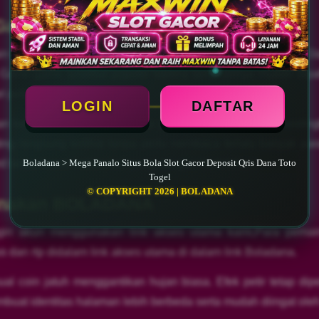
Gacor Populer
n Indonesia antara lain Mahjong Ways 2, Gates of Olympus, St
 Game-game tersebut populer karena tampilannya mudah dipah
 pola slot gacor terbaru.
LOGIN
DAFTAR
bersama indikator RTP agar pengunjung dapat membandingkan
ing langsung terlihat tanpa perlu membaca terlalu banyak p
d tanpa harus melakukan pengulangan berlebihan.
Boladana > Mega Panalo Situs Bola Slot Gacor Deposit Qris Dana Toto
Togel
© COPYRIGHT 2026 | BOLADANA
unakan BOLADANA
gin akun menggunakan link akses utama kami,Para pemai
dan rtp didalam link akses utama di dalam link Boladana.
ual coin jatuh menggantikan hujan biasa. Efek petir tetap dip
embuat identitas halaman lebih berbeda serta mudah diingat ol