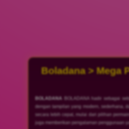
Layer Popup Close
Boladana > Mega P
BOLADANA
BOLADANA hadir sebagai sebua
dengan tampilan yang modern, sederhana, 
secara lebih cepat, mulai dari pilihan perma
juga memberikan pengalaman penggunaan yan