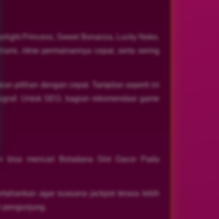
arlight Princess, Sweet Bonanza, Lucky Neko,
ami, ritme permainannya cepat, serta sering
 pilihan dengan cepat. Tampilan seperti ini
aragraf. Untuk SEO, bagian rekomendasi game
n bisa mencari Boladana Slot Gacor Pada
ertahankan agar suasana jackpot terasa lebih
eh pengunjung.