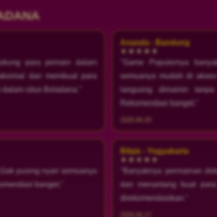
LADANA
Ananda - Bandung
★★★★★
dukung para pemain dalam
"Game Populernya banyak
aksimal dan membuat para
semuanya mudah di akses
dalam situs Boladana."
langusng dimainin tanp
Rekomendasi banget."
2026-06-20
Bilqis - Yogyakarta
★★★★★
,Gak pusing nyari semuanya
"Banyaknya permainan did
omendasi banget."
dan menantang buat para 
direkomendasikan."
2026-06-17