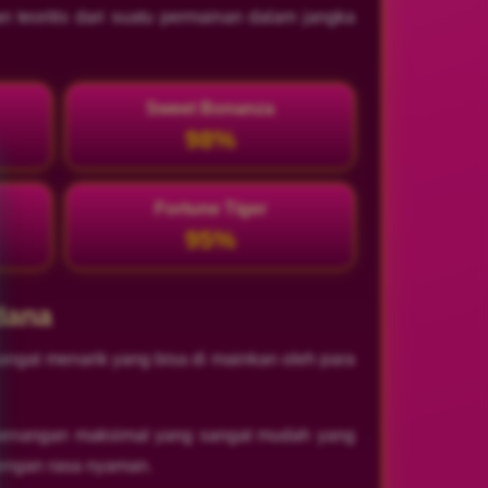
 teoritis dari suatu permainan dalam jangka
Sweet Bonanza
98%
Fortune Tiger
95%
dana
ngat menarik yang bisa di mainkan oleh para
emenangan maksimal yang sangat mudah yang
dengan rasa nyaman.