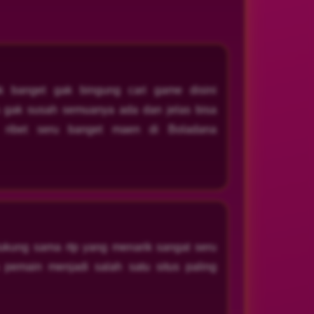
 banget gak bingung cari game disini
 gak susah semuanya ada dan jelas bisa
a ribet seru banget maen di Boladana
ukung sama rtp yang menarik sangat seru
pemain menjadi salah satu situs paling