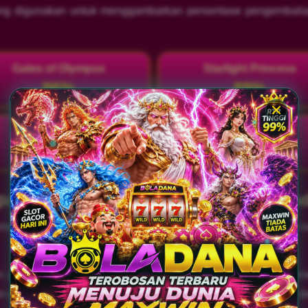
ang digunakan untuk menggambarkan persentase pengembalian
Gates of Olympus
Starlight Princess
96%
89%
Wild Bandito
Spaceman
94%
91%
apatkan Saat Bergabung Didalam Bola
emain akan mendapatkan berbagai macam bonus bonus yang sa
in akan mendapatkan berbagai rtp yang sangat tinggi dan k
n permainan yang sangat inovatif,Para pemain akan bermain 