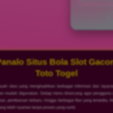
analo Situs Bola Slot Gacor
Toto Togel
h situs yang menghadirkan berbagai informasi dan layanan
dan mudah digunakan. Setiap menu dirancang agar pengguna 
inan, pembaruan terbaru, hingga berbagai fitur yang tersedia.
g lebih nyaman tanpa proses yang rumit.