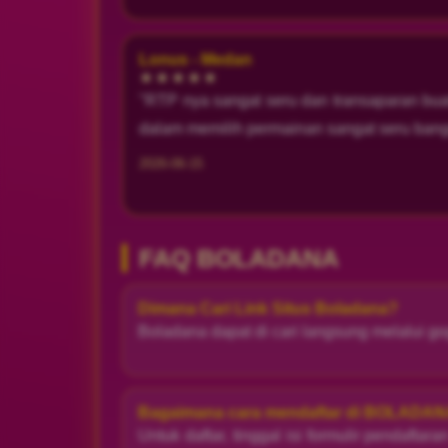
Lonus - Medan
★★★★★
"RTP nya sangat seru dan transaparan bua
dalam memilih permainan sangat seru bange
2026-06-15
FAQ BOLADANA
Dimana Cari Link Situs Boladana?
Boladana dapat di cari langsung melalui
Bagaimana cara mendaftar di BOLADA
Untuk daftar, tinggal isi formulir pendaft