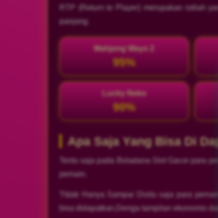
RTP (Return to Player) merupakan istilah y
panjang.
Mahjong Ways 2
95%
Lucky Neko
90%
Apa Saja Yang Bisa Di D
Tentu saja pada Boladana Slot Gacor para p
pemain.
TIdak Hanya Sampai Disitu saja para pema
bisa didapatkan,Denga tampilan ekonomis da