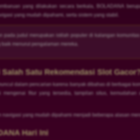
mbaruan yang dilakukan secara berkala, BOLADANA beru
avigasi yang mudah dipahami, serta sistem yang stabil.
kan pada judul merupakan istilah populer di kalangan komuni
g baik menurut pengalaman mereka.
 Salah Satu Rekomendasi Slot Gacor
muncul dalam pencarian karena banyak dibahas di berbagai 
 mengenai fitur yang tersedia, tampilan situs, kemudaha
dan navigasi yang mudah dipahami menjadi beberapa alasan men
DANA Hari Ini