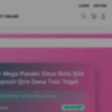
LOGIN
DAFTAR
Cari
Troli
Login/Sign-Up
OT ONLINE
Cari
 Mega Panalo Situs Bola Slot
posit Qris Dana Toto Togel
NFORMASI SITUS BOLADANA
njung
188.970.687