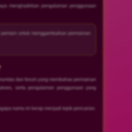
paya menghadirkan pengalaman penggunaan
tas pemain untuk menggambarkan permainan
?
komunitas dan forum yang membahas permainan
n akses, serta pengalaman penggunaan yang
gapa nama ini kerap menjadi topik pencarian.