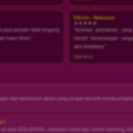
Dikram - Makassar
★★★★★
t para pemain tidak bingung
"Animasi permainan yan
t maen disini."
meraih kemenangan sanga
abis boladana."
2026-06-13
 goggle dan melakukan akses yang sangat menarik membuat pa
NA?
aran di situs BOLADANA, masukan nama dan nomor rekening, lalu