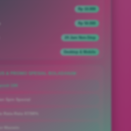
Rp 10.000
w
Rp 50.000
24 Jam Non-Stop
Desktop & Mobile
S & PROMO SPESIAL BOLADANA
posit 10K
an Spin Special
te Rata-Rata 97/98%
cor Maxwin