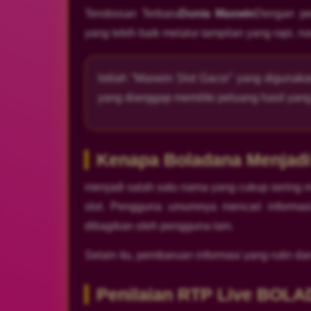
Terobosan Terbaru
Dunia Maxwin
Dengan pe
yang lebih baik melalui tampilan yang rapi, n
Istilah "Maxwin Slot Gacor" yang diguna
yang dianggap memiliki peluang hasil yan
Kenapa Boladana Menjadi
menjadi salah satu nama yang cukup sering 
slot. Pengguna umumnya mencari informasi
dibagikan oleh pengguna lain.
Selain itu, pembaruan informasi yang rutin 
Penilaian RTP Live BOLA