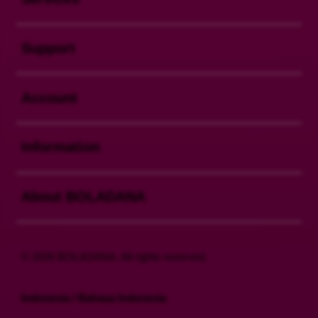
Buka
Support
Buka
Account
Buka
Information
Buka
About BOLADANA
© 2026 BOLADANA. All rights reserved.
Indonesia / Bahasa Indonesia