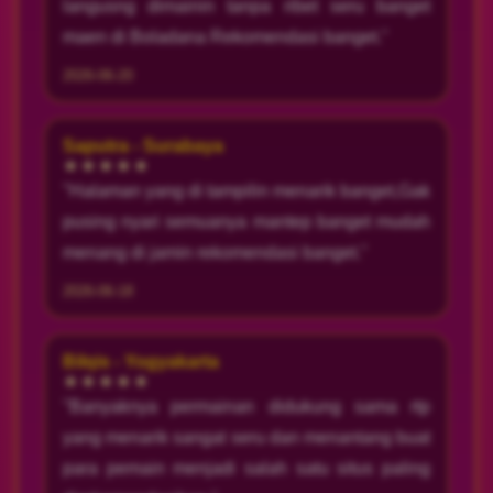
langusng dimainin tanpa ribet seru banget
maen di Boladana Rekomendasi banget."
2026-06-20
Saputra - Surabaya
★★★★★
"Halaman yang di tampilin menarik banget,Gak
pusing nyari semuanya mantep banget mudah
menang di jamin rekomendasi banget."
2026-06-18
Bilqis - Yogyakarta
★★★★★
"Banyaknya permainan didukung sama rtp
yang menarik sangat seru dan menantang buat
para pemain menjadi salah satu situs paling