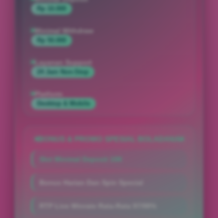
Rp 10.000
Minimal Withdraw
Rp 50.000
Layanan Support
24 Jam Non-Stop
Platform
Desktop & Mobile
BONUS & PROMO SPESIAL BOLADANA
Slot Minimal Deposit 10K
Bonus Harian Dan Spin Special
RTP Live Winrate Rata-Rata 97/98%