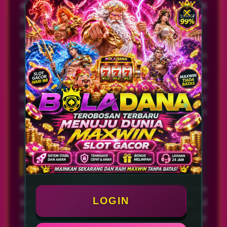
akan mendapatkan berbagai macam bonus bonus
yang sangat menarik yang bisa di mainkan oleh
para pemain.
TIdak Hanya Sampai Disitu saja para pemain akan
mendapatkan berbagai rtp yang sangat tinggi dan
kemenangan maksimal yang sangat mudah yang
bisa didapatkan,Denga tampilan ekonomis dan
permainan yang sangat inovatif,Para pemain akan
bermain dengan rasa nyaman.
Rekomendasi Game Slot
Gacor Populer
Beberapa permainan yang sering dicari pemain
LOGIN
Indonesia antara lain Mahjong Ways 2, Gates of
Olympus, Starlight Princess, Sweet Bonanza, Lucky