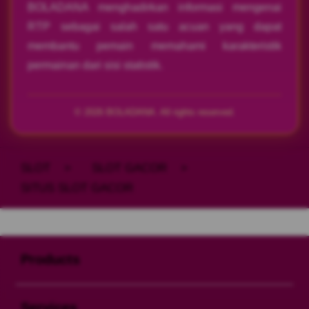
BOLADANA menghadirkan informasi mengenai
RTP sebagai salah satu acuan yang dapat
membantu pemain memahami karakteristik
permainan dari sisi statistik.
© 2026 BOLADANA. All rights reserved.
SLOT
>
SLOT GACOR
>
SITUS SLOT GACOR
Buka
Footer Navigation
Products
Buka
Services