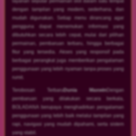
layanan seputar permainan slot dalam satu tempat
dengan tampilan yang modern, sederhana, dan
mudah digunakan. Setiap menu dirancang agar
pengguna dapat menemukan informasi yang
dibutuhkan secara lebih cepat, mulai dari pilihan
permainan, pembaruan terbaru, hingga berbagai
fitur yang tersedia. Akses yang responsif pada
berbagai perangkat juga memberikan pengalaman
penggunaan yang lebih nyaman tanpa proses yang
rumit.
Terobosan Terbaru
Dunia Maxwin
Dengan
pembaruan yang dilakukan secara berkala,
BOLADANA berupaya menghadirkan pengalaman
penggunaan yang lebih baik melalui tampilan yang
rapi, navigasi yang mudah dipahami, serta sistem
yang stabil.