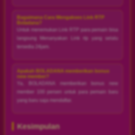
Bagaimana Cara Mengakses Link RTP
Boladana?
Untuk menemukan Link RTP para pemain bisa
langsung Menanyakan Link rtp yang selalu
tersedia 24jam.
Apakah BOLADANA memberikan bonus
new member?
Ya, BOLADANA memberikan bonus new
member 100 persen untuk para pemain baru
yang baru saja mendaftar.
Kesimpulan