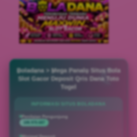
Boladana > Mega Panalo Situs Bola
Slot Gacor Deposit Qris Dana Toto
Togel
INFORMASI SITUS BOLADANA
Penilaian Pengunjung
188.970.687
Minimal Deposit