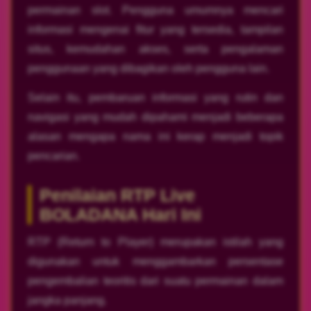
permainan slot. Pengguna umumnya mencari
informasi mengenai fitur yang tersedia, tampilan
situs, kemudahan akses, serta pengalaman
penggunaan yang dibagikan oleh pengguna lain.
Selain itu, pembaruan informasi yang rutin dan
navigasi yang mudah dipahami menjadi beberapa
alasan mengapa nama ini kerap menjadi topik
pencarian.
Penilaian RTP Live
BOLADANA Hari Ini
RTP (Return to Player) merupakan istilah yang
digunakan untuk menggambarkan persentase
pengembalian teoritis dari suatu permainan dalam
jangka panjang.