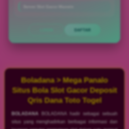
Server Slot Gacor Maxwin
LOGIN
DAFTAR
Layer Popup Close
Boladana > Mega Panalo
Situs Bola Slot Gacor Deposit
Qris Dana Toto Togel
BOLADANA
BOLADANA hadir sebagai sebuah
situs yang menghadirkan berbagai informasi dan