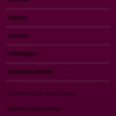
Buka
Support
Buka
Account
Buka
Information
Buka
About BOLADANA
© 2026 BOLADANA. All rights reserved.
Indonesia / Bahasa Indonesia