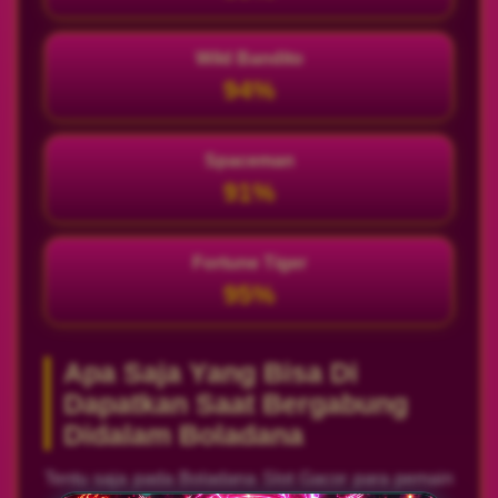
Wild Bandito
94%
Spaceman
91%
Fortune Tiger
95%
Apa Saja Yang Bisa Di
Dapatkan Saat Bergabung
Didalam Boladana
Tentu saja pada Boladana Slot Gacor para pemain