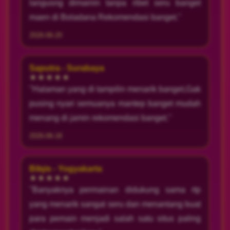
langusng dimainin tanpa ribet seru banget
maen di Boladana Rekomendasi banget."
2026-06-20
Saputra - Surabaya
★★★★★
"Halaman yang di tampilin menarik banget,Gak
pusing nyari semuanya mantep banget mudah
menang di jamin rekomendasi banget."
2026-06-18
Bilqis - Yogyakarta
★★★★★
"Banyaknya permainan didukung sama rtp
yang menarik sangat seru dan menantang buat
para pemain menjadi salah satu situs paling