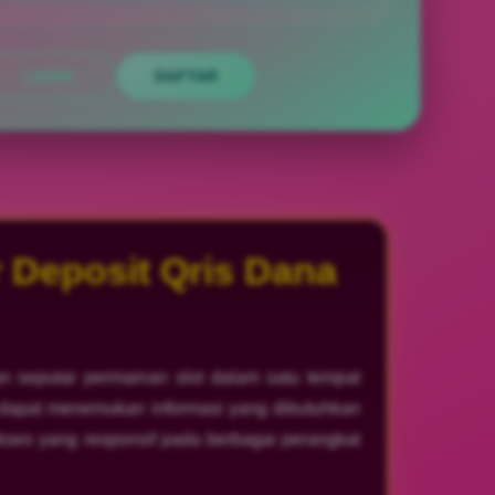
LOGIN
DAFTAR
 Deposit Qris Dana
 seputar permainan slot dalam satu tempat
dapat menemukan informasi yang dibutuhkan
 Akses yang responsif pada berbagai perangkat