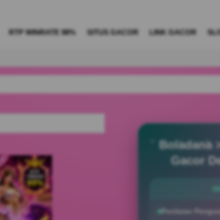
RTP WINRATE 98%
SITUS GACOR
LINK GACOR
SL
Boladana >
Gacor De
I
Penilaian Pengu