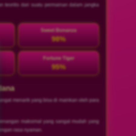
 teoritis dari suatu permainan dalam jangka
Sweet Bonanza
98%
Fortune Tiger
95%
dana
ngat menarik yang bisa di mainkan oleh para
emenangan maksimal yang sangat mudah yang
dengan rasa nyaman.