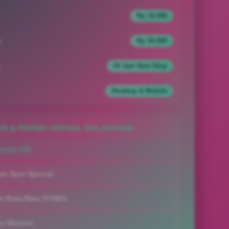
Rp 10.000
w
Rp 50.000
24 Jam Non-Stop
Desktop & Mobile
S & PROMO SPESIAL BOLADANA
posit 10K
an Spin Special
te Rata-Rata 97/98%
cor Maxwin