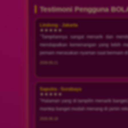
Testimoni Pengguna BO
Lindong - Jakarta
★★★★★
"Tampilannya sangat menarik dan men
mendapatkan kemenangan yang lebih m
pemain merasakan nyaman saat bermain di 
2026-06-21
Saputra - Surabaya
★★★★★
"Halaman yang di tampilin menarik banget
mantep banget mudah menang di jamin rek
2026-06-18