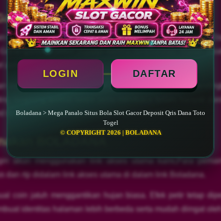
Gacor Populer
n Indonesia antara lain Mahjong Ways 2, Gates of Olympus, St
 Game-game tersebut populer karena tampilannya mudah dipah
 pola slot gacor terbaru.
LOGIN
DAFTAR
bersama indikator RTP agar pengunjung dapat membandingkan
ing langsung terlihat tanpa perlu membaca terlalu banyak p
d tanpa harus melakukan pengulangan berlebihan.
Boladana > Mega Panalo Situs Bola Slot Gacor Deposit Qris Dana Toto
Togel
© COPYRIGHT 2026 | BOLADANA
unakan BOLADANA
gin akun menggunakan link akses utama kami,Para pemai
dan rtp didalam link akses utama di dalam link Boladana.
ual coin jatuh menggantikan hujan biasa. Efek petir tetap dip
embuat identitas halaman lebih berbeda serta mudah diingat ol