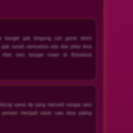
 banget gak bingung cari game disini
 gak susah semuanya ada dan jelas bisa
a ribet seru banget maen di Boladana
ukung sama rtp yang menarik sangat seru
pemain menjadi salah satu situs paling