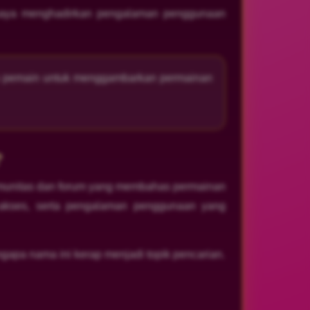
paya menghadirkan pengalaman penggunaan
tas pemain untuk menggambarkan permainan
?
komunitas dan forum yang membahas permainan
n akses, serta pengalaman penggunaan yang
gapa nama ini kerap menjadi topik pencarian.