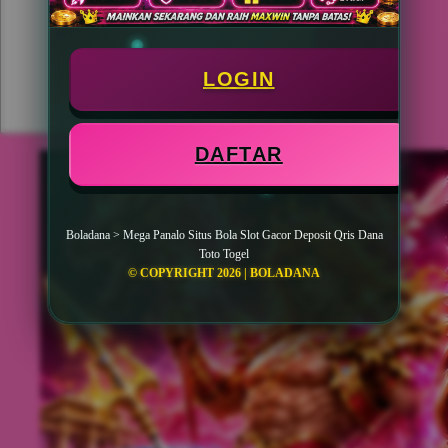
LOGIN
DAFTAR
Boladana > Mega Panalo Situs Bola Slot Gacor Deposit Qris Dana
Toto Togel
© COPYRIGHT 2026 | BOLADANA