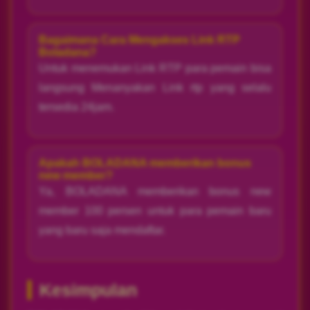
Bagaimana Cara Mengakses Link RTP
Boladana?
Untuk menemukan Link RTP para pemain bisa
langsung Menanyakan Link rtp yang selalu
tersedia 24jam.
Apakah BOLADANA memberikan bonus
new member?
Ya, BOLADANA memberikan bonus new
member 100 persen untuk para pemain baru
yang baru saja mendaftar.
Kesimpulan