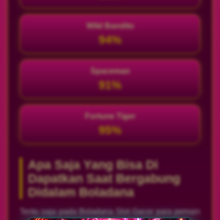
Wild Bandito
94%
Spaceman
91%
Fortune Tiger
95%
Apa Saja Yang Bisa Di
Dapatkan Saat Bergabung
Didalam Boladana
Tentu saja pada Boladana Slot Gacor para pemain