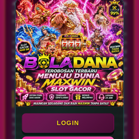
akan mendapatkan berbagai macam bonus bonus
yang sangat menarik yang bisa di mainkan oleh
para pemain.
TIdak Hanya Sampai Disitu saja para pemain akan
mendapatkan berbagai rtp yang sangat tinggi dan
kemenangan maksimal yang sangat mudah yang
bisa didapatkan,Denga tampilan ekonomis dan
permainan yang sangat inovatif,Para pemain akan
bermain dengan rasa nyaman.
Rekomendasi Game Slot
Gacor Populer
Beberapa permainan yang sering dicari pemain
LOGIN
Indonesia antara lain Mahjong Ways 2, Gates of
Olympus, Starlight Princess, Sweet Bonanza, Lucky