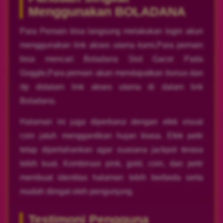
Menggunakan BOLADANA
Para Pemain bisa langsung melakukan login akun
menggunakan link akses utama kami,Para pemain
bisa mencari Boladana Slot Gacor Pada
Goggle,Para pemain akan mendapatkan bonus dan
rtp didalam link akses utama di dalam link
Boladana.
Halaman ini juga diperbarui dengan efek visual
coin jatuh menggantikan hujan biasa. Efek petir
tetap dipertahankan agar suasana jackpot terasa
lebih kuat. Kombinasi pink, gold, coin, dan petir
membuat identitas halaman lebih berbeda serta
mudah diingat oleh pengunjung.
Testimoni Pengguna