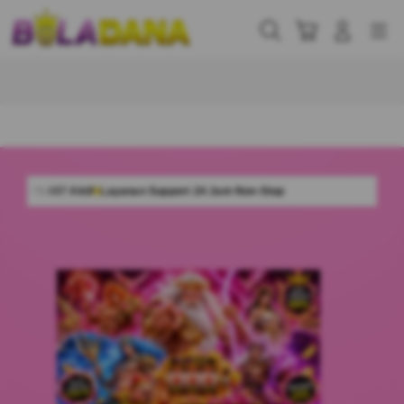
Skip
to
Cari
Troli
Login
Navigation
content
Buka Info Lebih Lanjut
anan Support 24 Jam Non-Stop