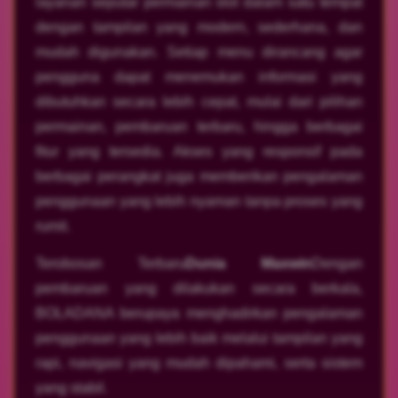
layanan seputar permainan slot dalam satu tempat
dengan tampilan yang modern, sederhana, dan
mudah digunakan. Setiap menu dirancang agar
pengguna dapat menemukan informasi yang
dibutuhkan secara lebih cepat, mulai dari pilihan
permainan, pembaruan terbaru, hingga berbagai
fitur yang tersedia. Akses yang responsif pada
berbagai perangkat juga memberikan pengalaman
penggunaan yang lebih nyaman tanpa proses yang
rumit.
Terobosan Terbaru
Dunia Maxwin
Dengan
pembaruan yang dilakukan secara berkala,
BOLADANA berupaya menghadirkan pengalaman
penggunaan yang lebih baik melalui tampilan yang
rapi, navigasi yang mudah dipahami, serta sistem
yang stabil.