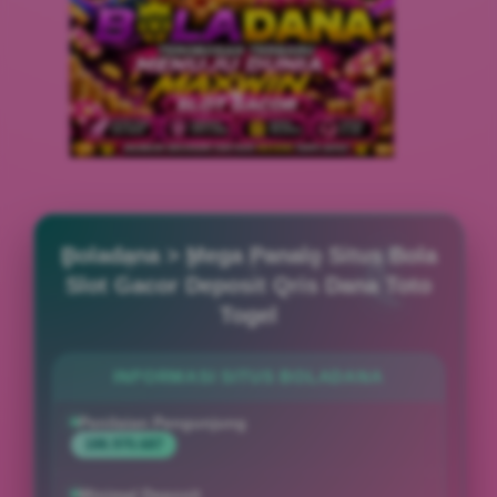
Boladana > Mega Panalo Situs Bola
Slot Gacor Deposit Qris Dana Toto
Togel
INFORMASI SITUS BOLADANA
Penilaian Pengunjung
188.970.687
Minimal Deposit