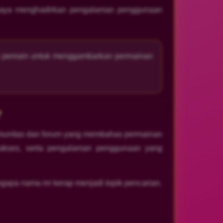
paya menghadirkan pengalaman penggunaan
tas pemain untuk menggambarkan permainan
?
komunitas dan forum yang membahas permainan
n akses, serta pengalaman penggunaan yang
gapa nama ini kerap menjadi topik pencarian.