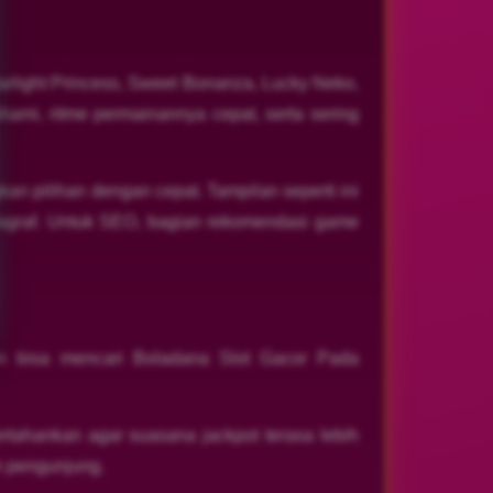
arlight Princess, Sweet Bonanza, Lucky Neko,
ami, ritme permainannya cepat, serta sering
 pilihan dengan cepat. Tampilan seperti ini
aragraf. Untuk SEO, bagian rekomendasi game
n bisa mencari Boladana Slot Gacor Pada
ertahankan agar suasana jackpot terasa lebih
eh pengunjung.