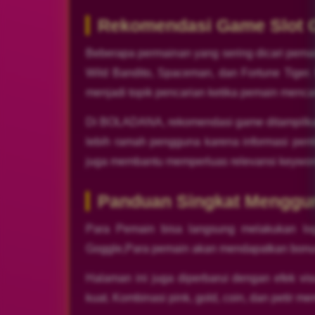
Rekomendasi Game Slot 
Beberapa permainan yang sering dicari pemai
Wild Bandito, Spaceman, dan Fortune Tiger.
menjadi topik pencarian ketika pemain mencari
Di BOLADANA, rekomendasi game ditampilkan 
lebih ramah pengguna karena informasi pent
juga membantu memperluas relevansi keywor
Panduan Singkat Mengg
Para Pemain bisa langsung melakukan lo
Goggle,Para pemain akan mendapatkan bonus 
Halaman ini juga diperbarui dengan efek vis
kuat. Kombinasi pink, gold, coin, dan petir m