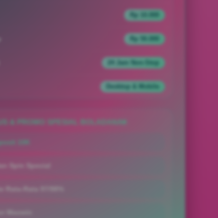
Rp 10.000
w
Rp 50.000
24 Jam Non-Stop
Desktop & Mobile
S & PROMO SPESIAL BOLADANA
posit 10K
an Spin Special
te Rata-Rata 97/98%
cor Maxwin