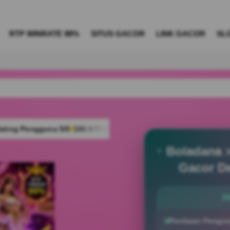
RTP WINRATE 98%
SITUS GACOR
LINK GACOR
SL
.687 Aktif
Layanan Support 24 Jam Non-Stop
Boladana >
Gacor De
I
Penilaian Pengu