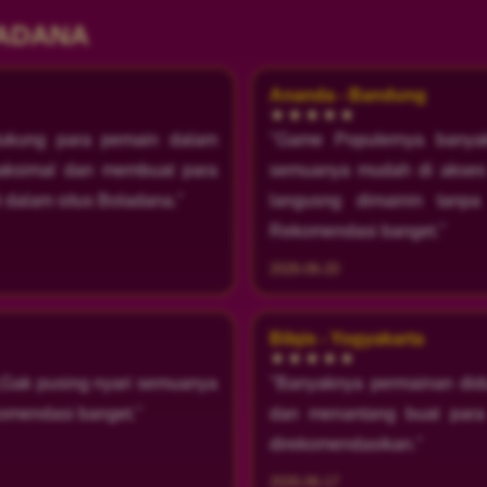
LADANA
Ananda - Bandung
★★★★★
dukung para pemain dalam
"Game Populernya banyak
aksimal dan membuat para
semuanya mudah di akses
dalam situs Boladana."
langusng dimainin tanp
Rekomendasi banget."
2026-06-20
Bilqis - Yogyakarta
★★★★★
,Gak pusing nyari semuanya
"Banyaknya permainan did
omendasi banget."
dan menantang buat para 
direkomendasikan."
2026-06-17