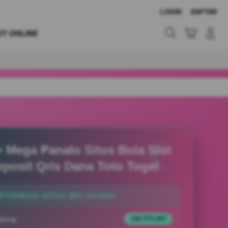
LOGIN
DAFTAR
Cari
Troli
Login/Sign-Up
OT ONLINE
Cari
 Mega Panalo Situs Bola Slot
posit Qris Dana Toto Togel
NFORMASI SITUS BOLADANA
njung
188.970.687