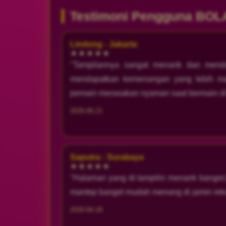
Testimoni Pengguna BO
Lindong - Jakarta
★★★★★
"Tampilannya sangat menarik dan men
mendapatkan kemenangan yang lebih m
pemain merasakan nyaman saat bermain di 
2026-06-21
Saputra - Surabaya
★★★★★
"Halaman yang di tampilin menarik banget
mantep banget mudah menang di jamin rek
2026-06-18