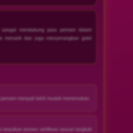
g sangat mendukung para pemain dalam
t menarik dan juga menyenangkan gokil
ra pemain menjadi lebih mudah menemukan.
 lanjutkan proses verifikasi sesuai langkah