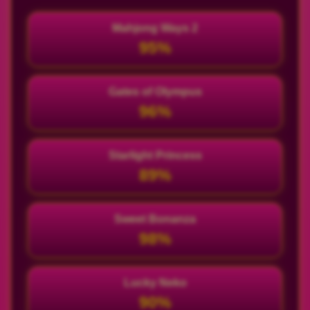
Mahjong Ways 2
95%
Gates of Olympus
96%
Starlight Princess
89%
Sweet Bonanza
98%
Lucky Neko
90%