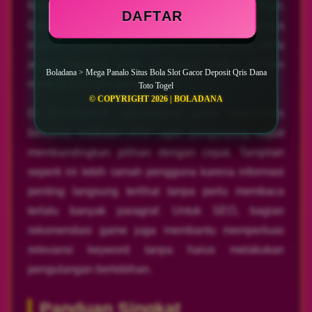
Neko, Wild Bandito, Spaceman, dan Fortune Tiger.
DAFTAR
Game-game tersebut populer karena tampilannya
mudah dipahami, ritme permainannya cepat, serta
sering menjadi topik pencarian ketika pemain
Boladana > Mega Panalo Situs Bola Slot Gacor Deposit Qris Dana
mencari pola slot gacor terbaru.
Toto Togel
© COPYRIGHT 2026 | BOLADANA
Di BOLADANA, rekomendasi game ditampilkan
bersama indikator RTP agar pengunjung dapat
membandingkan pilihan dengan cepat. Tampilan
seperti ini lebih ramah pengguna karena informasi
penting langsung terlihat tanpa perlu membaca
terlalu banyak paragraf. Untuk SEO, bagian
rekomendasi game juga membantu memperluas
relevansi keyword tanpa harus melakukan
pengulangan berlebihan.
Panduan Singkat