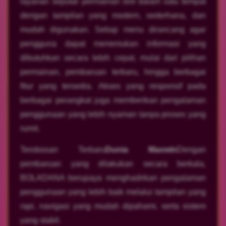
layanan seputar permainan slot dalam satu tempat
dengan tampilan yang modern, sederhana, dan
mudah digunakan. Setiap menu dirancang agar
pengguna dapat menemukan informasi yang
dibutuhkan secara lebih cepat, mulai dari pilihan
permainan, pembaruan terbaru, hingga berbagai
fitur yang tersedia. Akses yang responsif pada
berbagai perangkat juga memberikan pengalaman
penggunaan yang lebih nyaman tanpa proses yang
rumit.
Terobosan Terbaru
Dunia Maxwin
Dengan
pembaruan yang dilakukan secara berkala,
BOLADANA berupaya menghadirkan pengalaman
penggunaan yang lebih baik melalui tampilan yang
rapi, navigasi yang mudah dipahami, serta sistem
yang stabil.