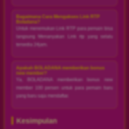
Bagaimana Cara Mengakses Link RTP
Boladana?
Untuk menemukan Link RTP para pemain bisa
langsung Menanyakan Link rtp yang selalu
tersedia 24jam.
Apakah BOLADANA memberikan bonus
new member?
Ya, BOLADANA memberikan bonus new
member 100 persen untuk para pemain baru
yang baru saja mendaftar.
Kesimpulan