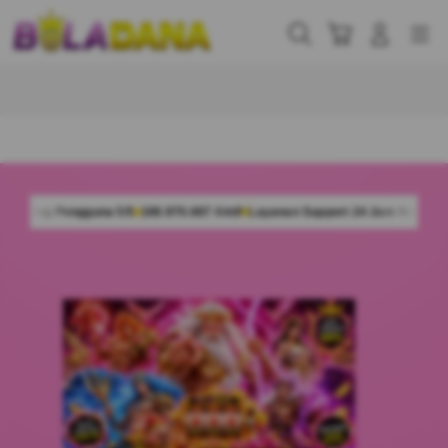
Skip
to
Cari
Troli
Login
Navigation
content
Buka Info Lebih Lanjut
tif
Layanan Support 24 Jam Non-Stop