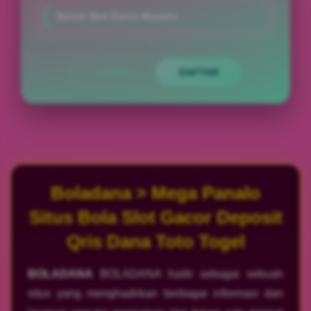
Server Slot Gacor Maxwin
LOGIN
DAFTAR
Layer Popup Close
Boladana > Mega Panalo
Situs Bola Slot Gacor Deposit
Qris Dana Toto Togel
BOLADANA
BOLADANA hadir sebagai sebuah
situs yang menghadirkan berbagai informasi dan