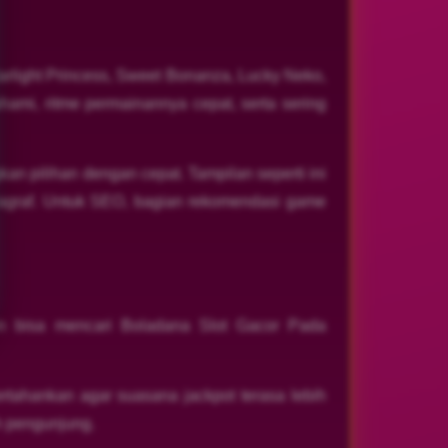
arlight Princess, Sweet Bonanza, Lucky Neko,
ami, ritme permainannya cepat, serta sering
 pilihan dengan cepat. Tampilan seperti ini
aragraf. Untuk SEO, bagian rekomendasi game
n bisa mencari Boladana Slot Gacor Pada
ertahankan agar suasana jackpot terasa lebih
eh pengunjung.