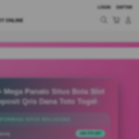
LOGIN
DAFTAR
Cari
Troli
Login/Sign-Up
OT ONLINE
Cari
 Mega Panalo Situs Bola Slot
posit Qris Dana Toto Togel
NFORMASI SITUS BOLADANA
njung
188.970.687