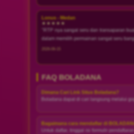
Lonus - Medan
★★★★★
"RTP nya sangat seru dan transaparan bua
dalam memilih permainan sangat seru bange
2026-06-15
FAQ BOLADANA
Dimana Cari Link Situs Boladana?
Boladana dapat di cari langsung melalui
Bagaimana cara mendaftar di BOLADA
Untuk daftar, tinggal isi formulir pendaft