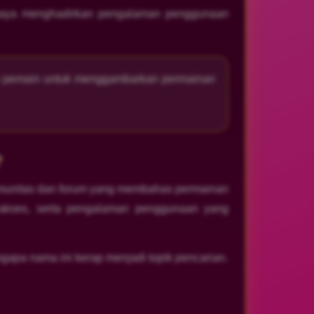
paya menghadirkan pengalaman penggunaan
tas pemain untuk menggambarkan permainan
?
komunitas dan forum yang membahas permainan
n akses, serta pengalaman penggunaan yang
gapa nama ini kerap menjadi topik pencarian.