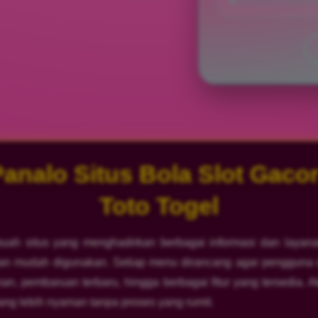
analo Situs Bola Slot Gacor
Toto Togel
h situs yang menghadirkan berbagai informasi dan layanan
dan mudah digunakan. Setiap menu dirancang agar pengguna 
inan, pembaruan terbaru, hingga berbagai fitur yang tersedia.
g lebih nyaman tanpa proses yang rumit.