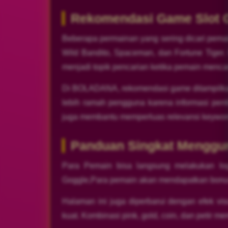
Rekomendasi Game Slot 
Beberapa permainan yang sering dicari pemai
Wild Bandito, Spaceman, dan Fortune Tiger.
menjadi topik pencarian ketika pemain mencari
Di BOLADANA, rekomendasi game ditampilkan 
lebih ramah pengguna karena informasi pent
juga membantu memperluas relevansi keywor
Panduan Singkat Mengg
Para Pemain bisa langsung melakukan lo
Goggle,Para pemain akan mendapatkan bonus 
Halaman ini juga diperbarui dengan efek vis
kuat. Kombinasi pink, gold, coin, dan petir m