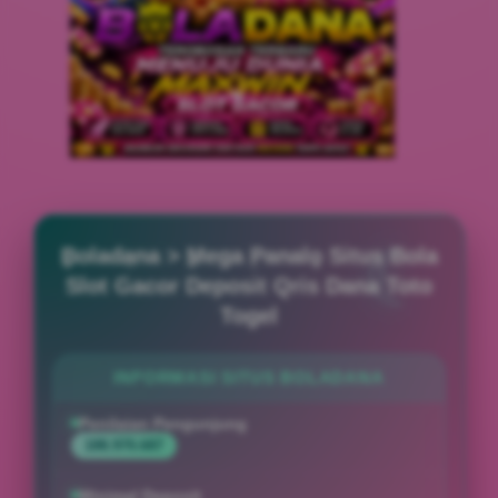
Boladana > Mega Panalo Situs Bola
Slot Gacor Deposit Qris Dana Toto
Togel
INFORMASI SITUS BOLADANA
Penilaian Pengunjung
188.970.687
Minimal Deposit