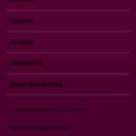
Buka
Support
Buka
Account
Buka
Information
Buka
About BOLADANA
© 2026 BOLADANA. All rights reserved.
Indonesia / Bahasa Indonesia