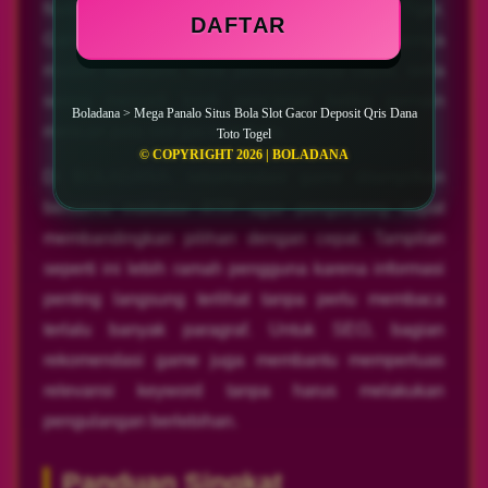
Neko, Wild Bandito, Spaceman, dan Fortune Tiger.
DAFTAR
Game-game tersebut populer karena tampilannya
mudah dipahami, ritme permainannya cepat, serta
sering menjadi topik pencarian ketika pemain
Boladana > Mega Panalo Situs Bola Slot Gacor Deposit Qris Dana
mencari pola slot gacor terbaru.
Toto Togel
© COPYRIGHT 2026 | BOLADANA
Di BOLADANA, rekomendasi game ditampilkan
bersama indikator RTP agar pengunjung dapat
membandingkan pilihan dengan cepat. Tampilan
seperti ini lebih ramah pengguna karena informasi
penting langsung terlihat tanpa perlu membaca
terlalu banyak paragraf. Untuk SEO, bagian
rekomendasi game juga membantu memperluas
relevansi keyword tanpa harus melakukan
pengulangan berlebihan.
Panduan Singkat