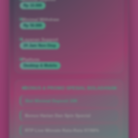
Rp 10.000
Minimal Withdraw
Rp 50.000
Layanan Support
24 Jam Non-Stop
Platform
Desktop & Mobile
BONUS & PROMO SPESIAL BOLADANA
Slot Minimal Deposit 10K
Bonus Harian Dan Spin Special
RTP Live Winrate Rata-Rata 97/98%