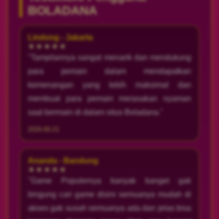
BOLADANA
Lindong - Jakarta
★★★★★
"Tampilannya sangat menarik dan mendukung
para pemain dalam mendapatkan
kemenangan yang lebih maksimal dan
membuat para pemain merasakan nyaman
saat bermain di dalam situs Boladana."
2026-06-21
Ananda - Bandung
★★★★★
"Game Populernya banyak banget gak
bingung cari game disini semuanya mudah di
akses gak susah semuanya ada dan jelas bisa