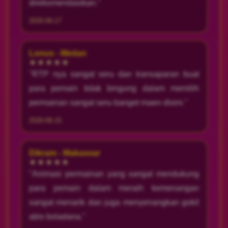
direkomendasikan."
2026-06-17
Lonus - Medan
★★★★★
"RTP nya sangat seru dan transaparan buat
para pemain tidak bingung dalam memilih
permainan sangat seru banget maen disini."
2026-06-15
Dikram - Makassar
★★★★★
"Animasi permainan yang sangat mendukung
para pemain dalam meraih kemenangan
sangat menarik dan juga menyenangkan gokil
abis boladana."