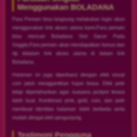
Menggunakan BOLADANA
Para Pemain bisa langsung melakukan login akun
menggunakan link akses utama kami,Para pemain
bisa mencari Boladana Slot Gacor Pada
Goggle,Para pemain akan mendapatkan bonus dan
rtp didalam link akses utama di dalam link
Boladana.
Halaman ini juga diperbarui dengan efek visual
coin jatuh menggantikan hujan biasa. Efek petir
tetap dipertahankan agar suasana jackpot terasa
lebih kuat. Kombinasi pink, gold, coin, dan petir
membuat identitas halaman lebih berbeda serta
mudah diingat oleh pengunjung.
Testimoni Pengguna