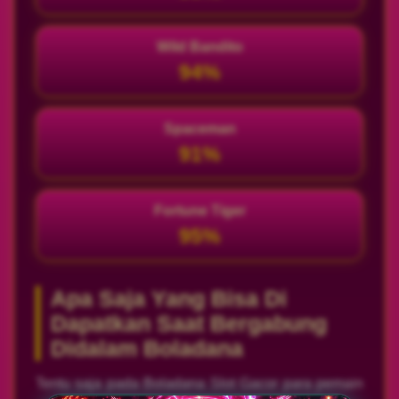
Wild Bandito
94%
Spaceman
91%
Fortune Tiger
95%
Apa Saja Yang Bisa Di
Dapatkan Saat Bergabung
Didalam Boladana
Tentu saja pada Boladana Slot Gacor para pemain