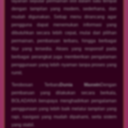
layanan seputar permainan slot dalam satu tempat
dengan tampilan yang modern, sederhana, dan
mudah digunakan. Setiap menu dirancang agar
pengguna dapat menemukan informasi yang
dibutuhkan secara lebih cepat, mulai dari pilihan
permainan, pembaruan terbaru, hingga berbagai
fitur yang tersedia. Akses yang responsif pada
berbagai perangkat juga memberikan pengalaman
penggunaan yang lebih nyaman tanpa proses yang
rumit.
Terobosan Terbaru
Dunia Maxwin
Dengan
pembaruan yang dilakukan secara berkala,
BOLADANA berupaya menghadirkan pengalaman
penggunaan yang lebih baik melalui tampilan yang
rapi, navigasi yang mudah dipahami, serta sistem
yang stabil.