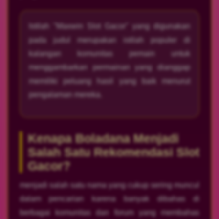
Istilah "Maxwin Slot Gacor" yang digunakan
pada judul merupakan istilah populer di
kalangan komunitas pemain untuk
menggambarkan permainan yang dianggap
memiliki peluang hasil yang baik menurut
pengalaman mereka.
Kenapa Boladana Menjadi
Salah Satu Rekomendasi Slot
Gacor?
menjadi salah satu nama yang cukup sering muncul
dalam pencarian karena banyak dibahas di
berbagai komunitas dan forum yang membahas