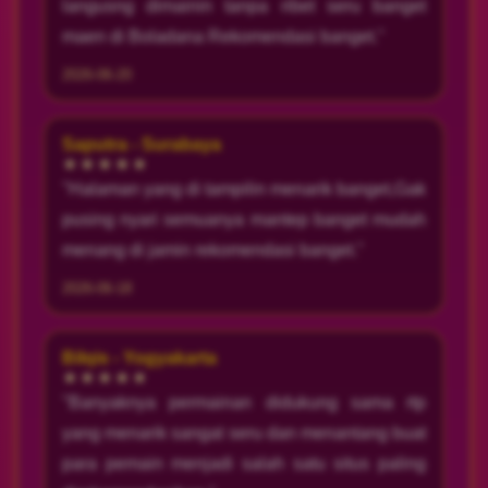
langusng dimainin tanpa ribet seru banget
maen di Boladana Rekomendasi banget."
2026-06-20
Saputra - Surabaya
★★★★★
"Halaman yang di tampilin menarik banget,Gak
pusing nyari semuanya mantep banget mudah
menang di jamin rekomendasi banget."
2026-06-18
Bilqis - Yogyakarta
★★★★★
"Banyaknya permainan didukung sama rtp
yang menarik sangat seru dan menantang buat
para pemain menjadi salah satu situs paling