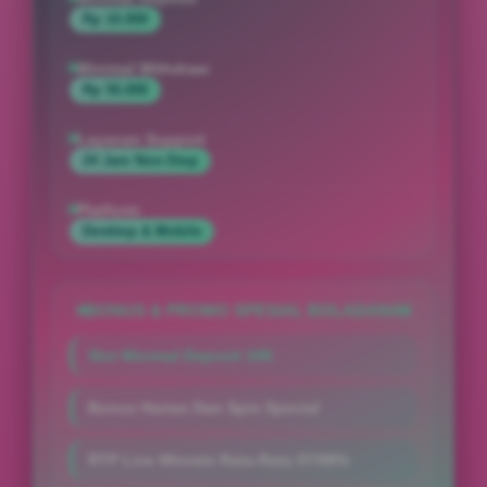
Rp 10.000
Minimal Withdraw
Rp 50.000
Layanan Support
24 Jam Non-Stop
Platform
Desktop & Mobile
BONUS & PROMO SPESIAL BOLADANA
Slot Minimal Deposit 10K
Bonus Harian Dan Spin Special
RTP Live Winrate Rata-Rata 97/98%