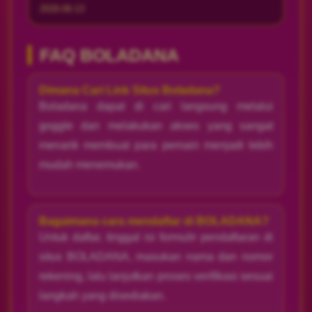
2026-06-13
FAQ BOLADANA
Dimana Cari Link Situs Boladana?
Boladana dapat di cari langsung melalui
goggle dan melakukan akses yang sangat
menarik membuat para pemain menjadi lebih
mudah menemukan.
Bagaimana cara mendaftar di BOLADANA?
Untuk daftar, tinggal isi formulir pendaftaran di
situs BOLADANA, masukan nama dan nomor
rekening, lalu lanjutkan proses verifikasi sesuai
langkah yang disediakan.