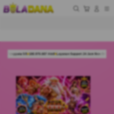
Skip
to
Cari
Troli
Login
Navigation
content
Buka Info Lebih Lanjut
Aktif
Layanan Support 24 Jam Non-Stop