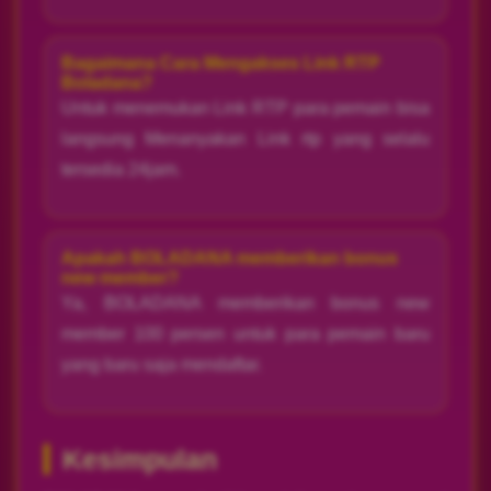
Bagaimana Cara Mengakses Link RTP
Boladana?
Untuk menemukan Link RTP para pemain bisa
langsung Menanyakan Link rtp yang selalu
tersedia 24jam.
Apakah BOLADANA memberikan bonus
new member?
Ya, BOLADANA memberikan bonus new
member 100 persen untuk para pemain baru
yang baru saja mendaftar.
Kesimpulan