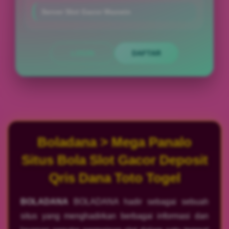
Server Slot Gacor Maxwin
LOGIN
DAFTAR
Layer Popup Close
Boladana > Mega Panalo
Situs Bola Slot Gacor Deposit
Qris Dana Toto Togel
BOLADANA
BOLADANA hadir sebagai sebuah
situs yang menghadirkan berbagai informasi dan