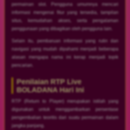
permainan slot. Pengguna umumnya mencari
informasi mengenai fitur yang tersedia, tampilan
situs, kemudahan akses, serta pengalaman
penggunaan yang dibagikan oleh pengguna lain.
Selain itu, pembaruan informasi yang rutin dan
navigasi yang mudah dipahami menjadi beberapa
alasan mengapa nama ini kerap menjadi topik
pencarian.
Penilaian RTP Live
BOLADANA Hari Ini
RTP (Return to Player) merupakan istilah yang
digunakan untuk menggambarkan persentase
pengembalian teoritis dari suatu permainan dalam
jangka panjang.