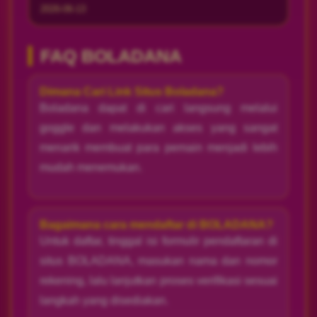
2026-06-13
FAQ BOLADANA
Dimana Cari Link Situs Boladana?
Boladana dapat di cari langsung melalui
goggle dan melakukan akses yang sangat
menarik membuat para pemain menjadi lebih
mudah menemukan.
Bagaimana cara mendaftar di BOLADANA?
Untuk daftar, tinggal isi formulir pendaftaran di
situs BOLADANA, masukan nama dan nomor
rekening, lalu lanjutkan proses verifikasi sesuai
langkah yang disediakan.