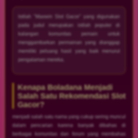
Istilah "Maxwin Slot Gacor" yang digunakan
pada judul merupakan istilah populer di
kalangan komunitas pemain untuk
menggambarkan permainan yang dianggap
memiliki peluang hasil yang baik menurut
pengalaman mereka.
Kenapa Boladana Menjadi
Salah Satu Rekomendasi Slot
Gacor?
menjadi salah satu nama yang cukup sering muncul
dalam pencarian karena banyak dibahas di
berbagai komunitas dan forum yang membahas