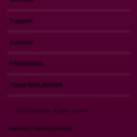
Buka
Support
Buka
Account
Buka
Information
Buka
About BOLADANA
© 2026 BOLADANA. All rights reserved.
Indonesia / Bahasa Indonesia