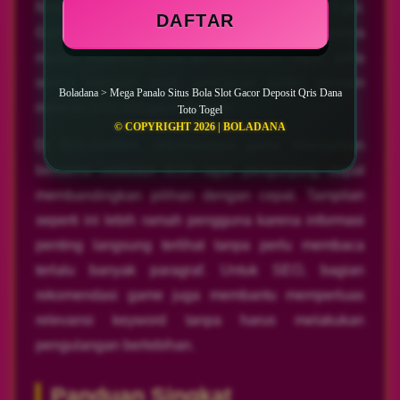
Neko, Wild Bandito, Spaceman, dan Fortune Tiger.
DAFTAR
Game-game tersebut populer karena tampilannya
mudah dipahami, ritme permainannya cepat, serta
sering menjadi topik pencarian ketika pemain
Boladana > Mega Panalo Situs Bola Slot Gacor Deposit Qris Dana
mencari pola slot gacor terbaru.
Toto Togel
© COPYRIGHT 2026 | BOLADANA
Di BOLADANA, rekomendasi game ditampilkan
bersama indikator RTP agar pengunjung dapat
membandingkan pilihan dengan cepat. Tampilan
seperti ini lebih ramah pengguna karena informasi
penting langsung terlihat tanpa perlu membaca
terlalu banyak paragraf. Untuk SEO, bagian
rekomendasi game juga membantu memperluas
relevansi keyword tanpa harus melakukan
pengulangan berlebihan.
Panduan Singkat