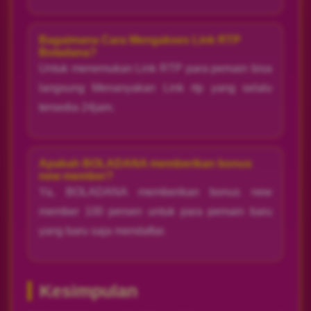
Bagaimana Cara Mengakses Link RTP
Boladana?
Untuk menemukan Link RTP para pemain bisa
langsung Menanyakan Link rtp yang selalu
tersedia 24jam.
Apakah BOLADANA memberikan bonus
new member?
Ya, BOLADANA memberikan bonus new
member 100 persen untuk para pemain baru
yang baru saja mendaftar.
Kesimpulan