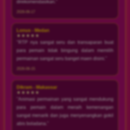
direkomendasikan."
2026-06-17
Lonus - Medan
★★★★★
"RTP nya sangat seru dan transaparan buat
para pemain tidak bingung dalam memilih
permainan sangat seru banget maen disini."
2026-06-15
Dikram - Makassar
★★★★★
"Animasi permainan yang sangat mendukung
para pemain dalam meraih kemenangan
sangat menarik dan juga menyenangkan gokil
abis boladana."