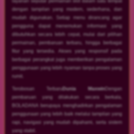
layanan seputar permainan slot dalam satu tempat
dengan tampilan yang modern, sederhana, dan
mudah digunakan. Setiap menu dirancang agar
pengguna dapat menemukan informasi yang
dibutuhkan secara lebih cepat, mulai dari pilihan
permainan, pembaruan terbaru, hingga berbagai
fitur yang tersedia. Akses yang responsif pada
berbagai perangkat juga memberikan pengalaman
penggunaan yang lebih nyaman tanpa proses yang
rumit.
Terobosan Terbaru
Dunia Maxwin
Dengan
pembaruan yang dilakukan secara berkala,
BOLADANA berupaya menghadirkan pengalaman
penggunaan yang lebih baik melalui tampilan yang
rapi, navigasi yang mudah dipahami, serta sistem
yang stabil.