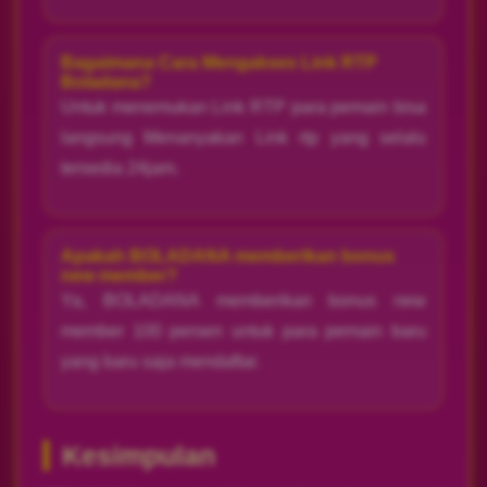
Bagaimana Cara Mengakses Link RTP
Boladana?
Untuk menemukan Link RTP para pemain bisa
langsung Menanyakan Link rtp yang selalu
tersedia 24jam.
Apakah BOLADANA memberikan bonus
new member?
Ya, BOLADANA memberikan bonus new
member 100 persen untuk para pemain baru
yang baru saja mendaftar.
Kesimpulan