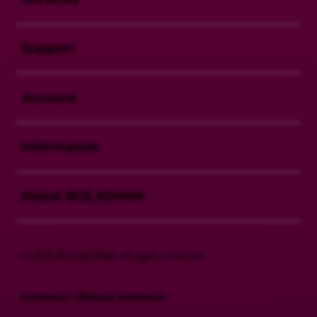
Buka
Support
Buka
Account
Buka
Information
Buka
About BOLADANA
© 2026 BOLADANA. All rights reserved.
Indonesia / Bahasa Indonesia