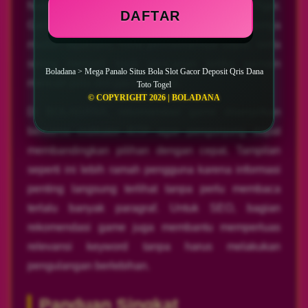
Neko, Wild Bandito, Spaceman, dan Fortune Tiger.
DAFTAR
Game-game tersebut populer karena tampilannya
mudah dipahami, ritme permainannya cepat, serta
sering menjadi topik pencarian ketika pemain
Boladana > Mega Panalo Situs Bola Slot Gacor Deposit Qris Dana
mencari pola slot gacor terbaru.
Toto Togel
© COPYRIGHT 2026 | BOLADANA
Di BOLADANA, rekomendasi game ditampilkan
bersama indikator RTP agar pengunjung dapat
membandingkan pilihan dengan cepat. Tampilan
seperti ini lebih ramah pengguna karena informasi
penting langsung terlihat tanpa perlu membaca
terlalu banyak paragraf. Untuk SEO, bagian
rekomendasi game juga membantu memperluas
relevansi keyword tanpa harus melakukan
pengulangan berlebihan.
Panduan Singkat