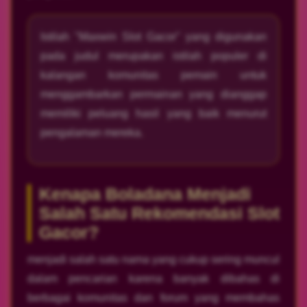
Istilah "Maxwin Slot Gacor" yang digunakan
pada judul merupakan istilah populer di
kalangan komunitas pemain untuk
menggambarkan permainan yang dianggap
memiliki peluang hasil yang baik menurut
pengalaman mereka.
Kenapa Boladana Menjadi
Salah Satu Rekomendasi Slot
Gacor?
menjadi salah satu nama yang cukup sering muncul
dalam pencarian karena banyak dibahas di
berbagai komunitas dan forum yang membahas