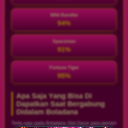
Wild Bandito
94%
Spaceman
91%
Fortune Tiger
95%
Apa Saja Yang Bisa Di
Dapatkan Saat Bergabung
Didalam Boladana
Tentu saja pada Boladana Slot Gacor para pemain