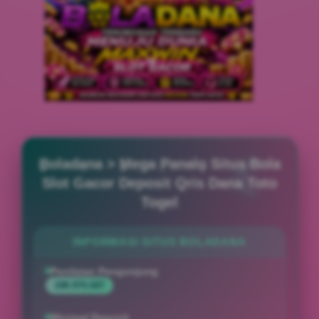
Boladana > Mega Panalo Situs Bola
Slot Gacor Deposit Qris Dana Toto
Togel
INFORMASI SITUS BOLADANA
Penilaian Pengunjung
188.970.687
Minimal Deposit