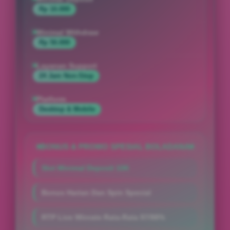
Rp 10.000
Minimal Withdraw
Rp 50.000
Layanan Support
24 Jam Non-Stop
Platform
Desktop & Mobile
BONUS & PROMO SPESIAL BOLADANA
Slot Minimal Deposit 10K
Bonus Harian Dan Spin Special
RTP Live Winrate Rata-Rata 97/98%