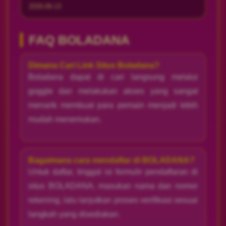
2026-06-13
FAQ BOLADANA
Dimana Cari Link Situs Boladana?
Boladana dapat di cari langsung melalui
goggle dan melakukan akses yang sangat
menarik membuat para pemain menjadi lebih
mudah menemukan.
Bagaimana cara mendaftar di BOLADANA?
Untuk daftar, tinggal isi formulir pendaftaran di
situs BOLADANA, masukan nama dan nomor
rekening, lalu lanjutkan proses verifikasi sesuai
langkah yang disediakan.