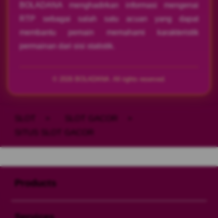
BOLADANA menghadirkan informasi mengenai
RTP sebagai salah satu acuan yang dapat
membantu pemain memahami karakteristik
permainan dari sisi statistik.
© 2026 BOLADANA. All rights reserved.
SLOT
>
SLOT GACOR
>
SITUS SLOT GACOR
Buka
Footer Navigation
Products
Buka
Services