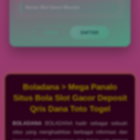
Server Slot Gacor Maxwin
LOGIN
DAFTAR
Layer Popup Close
Boladana > Mega Panalo
Situs Bola Slot Gacor Deposit
Qris Dana Toto Togel
BOLADANA
BOLADANA hadir sebagai sebuah
situs yang menghadirkan berbagai informasi dan