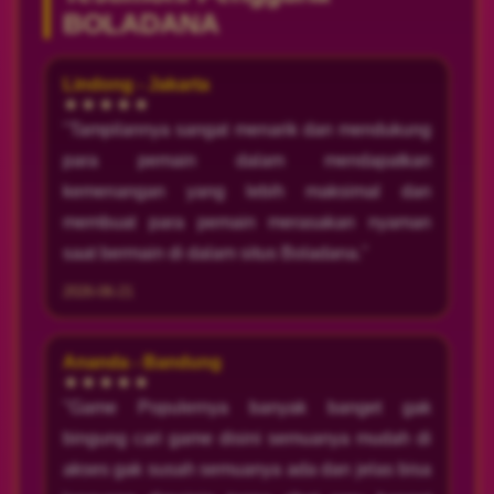
BOLADANA
Lindong - Jakarta
★★★★★
"Tampilannya sangat menarik dan mendukung
para pemain dalam mendapatkan
kemenangan yang lebih maksimal dan
membuat para pemain merasakan nyaman
saat bermain di dalam situs Boladana."
2026-06-21
Ananda - Bandung
★★★★★
"Game Populernya banyak banget gak
bingung cari game disini semuanya mudah di
akses gak susah semuanya ada dan jelas bisa