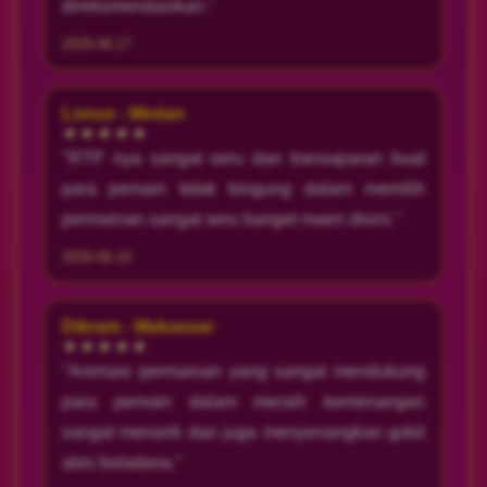
direkomendasikan."
2026-06-17
Lonus - Medan
★★★★★
"RTP nya sangat seru dan transaparan buat
para pemain tidak bingung dalam memilih
permainan sangat seru banget maen disini."
2026-06-15
Dikram - Makassar
★★★★★
"Animasi permainan yang sangat mendukung
para pemain dalam meraih kemenangan
sangat menarik dan juga menyenangkan gokil
abis boladana."