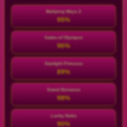
Mahjong Ways 2
95%
Gates of Olympus
96%
Starlight Princess
89%
Sweet Bonanza
98%
Lucky Neko
90%