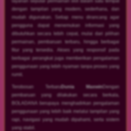
layanan seputar permainan slot dalam satu tempat
dengan tampilan yang modern, sederhana, dan
mudah digunakan. Setiap menu dirancang agar
pengguna dapat menemukan informasi yang
dibutuhkan secara lebih cepat, mulai dari pilihan
permainan, pembaruan terbaru, hingga berbagai
fitur yang tersedia. Akses yang responsif pada
berbagai perangkat juga memberikan pengalaman
penggunaan yang lebih nyaman tanpa proses yang
rumit.
Terobosan Terbaru
Dunia Maxwin
Dengan
pembaruan yang dilakukan secara berkala,
BOLADANA berupaya menghadirkan pengalaman
penggunaan yang lebih baik melalui tampilan yang
rapi, navigasi yang mudah dipahami, serta sistem
yang stabil.