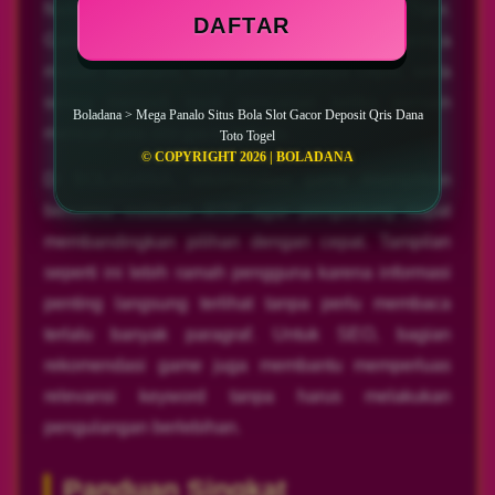
Neko, Wild Bandito, Spaceman, dan Fortune Tiger.
DAFTAR
Game-game tersebut populer karena tampilannya
mudah dipahami, ritme permainannya cepat, serta
sering menjadi topik pencarian ketika pemain
Boladana > Mega Panalo Situs Bola Slot Gacor Deposit Qris Dana
mencari pola slot gacor terbaru.
Toto Togel
© COPYRIGHT 2026 | BOLADANA
Di BOLADANA, rekomendasi game ditampilkan
bersama indikator RTP agar pengunjung dapat
membandingkan pilihan dengan cepat. Tampilan
seperti ini lebih ramah pengguna karena informasi
penting langsung terlihat tanpa perlu membaca
terlalu banyak paragraf. Untuk SEO, bagian
rekomendasi game juga membantu memperluas
relevansi keyword tanpa harus melakukan
pengulangan berlebihan.
Panduan Singkat