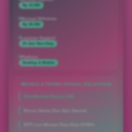
Rp 10.000
Minimal Withdraw
Rp 50.000
Layanan Support
24 Jam Non-Stop
Platform
Desktop & Mobile
BONUS & PROMO SPESIAL BOLADANA
Slot Minimal Deposit 10K
Bonus Harian Dan Spin Special
RTP Live Winrate Rata-Rata 97/98%