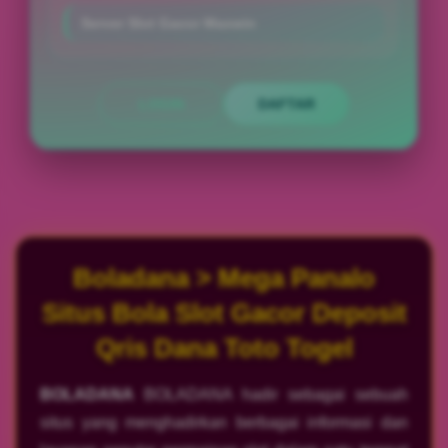
Server Slot Gacor Maxwin
LOGIN
DAFTAR
Layer Popup Close
Boladana > Mega Panalo
Situs Bola Slot Gacor Deposit
Qris Dana Toto Togel
BOLADANA
BOLADANA hadir sebagai sebuah
situs yang menghadirkan berbagai informasi dan