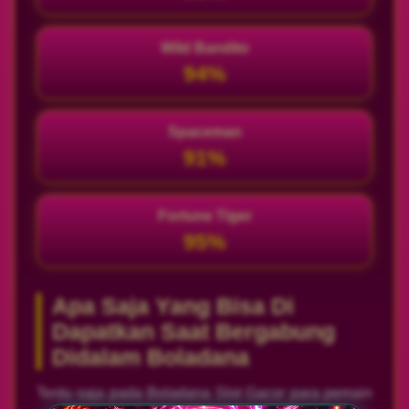
Wild Bandito
94%
Spaceman
91%
Fortune Tiger
95%
Apa Saja Yang Bisa Di
Dapatkan Saat Bergabung
Didalam Boladana
Tentu saja pada Boladana Slot Gacor para pemain