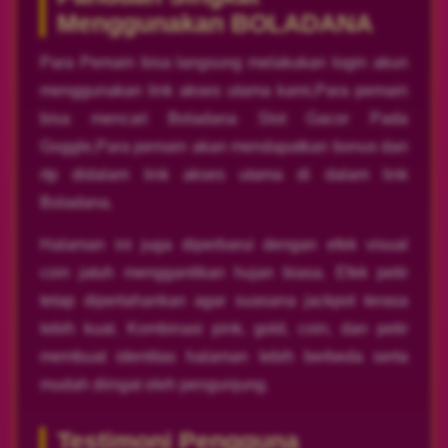
Menggunakan BOLADANA
Para Pemain bisa langsung melakukan login akun
menggunakan link akses utama kami,Para pemain
bisa mencari Boladana Slot Gacor Pada
Goggle,Para pemain akan mendapatkan bonus dan
rtp didalam link akses utama di dalam link
Boladana.
Halaman ini juga diperbarui dengan efek visual
coin jatuh menggantikan hujan biasa. Efek petir
tetap dipertahankan agar suasana jackpot terasa
lebih kuat. Kombinasi pink, gold, coin, dan petir
membuat identitas halaman lebih berbeda serta
mudah diingat oleh pengunjung.
Testimoni Pengguna