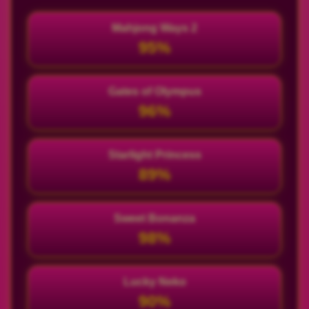
Mahjong Ways 2
95%
Gates of Olympus
96%
Starlight Princess
89%
Sweet Bonanza
98%
Lucky Neko
90%