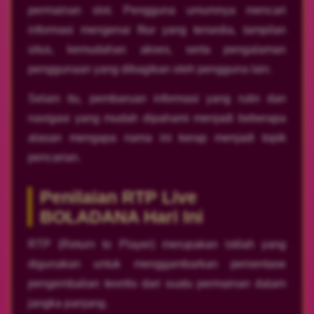
permainan slot. Pengguna umumnya mencari
informasi mengenai fitur yang tersedia, tampilan
situs, kemudahan akses, serta pengalaman
penggunaan yang dibagikan oleh pengguna lain.
Selain itu, pembaruan informasi yang rutin dan
navigasi yang mudah dipahami menjadi beberapa
alasan mengapa nama ini kerap menjadi topik
pencarian.
Penilaian RTP Live
BOLADANA Hari Ini
RTP (Return to Player) merupakan istilah yang
digunakan untuk menggambarkan persentase
pengembalian teoritis dari suatu permainan dalam
jangka panjang.