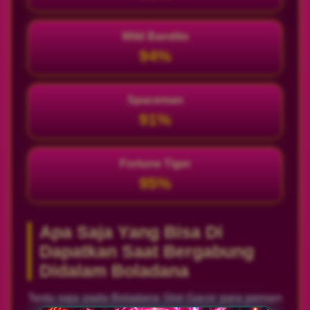
Wild Bandito
94%
Spaceman
91%
Fortune Tiger
95%
Apa Saja Yang Bisa Di
Dapatkan Saat Bergabung
Didalam Boladana
Tentu saja pada Boladana Slot Gacor para pemain