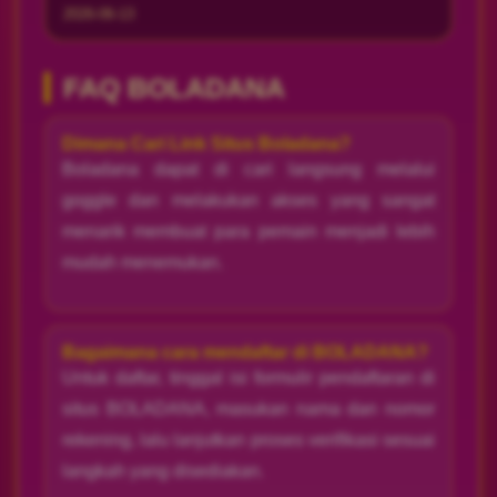
2026-06-13
FAQ BOLADANA
Dimana Cari Link Situs Boladana?
Boladana dapat di cari langsung melalui
goggle dan melakukan akses yang sangat
menarik membuat para pemain menjadi lebih
mudah menemukan.
Bagaimana cara mendaftar di BOLADANA?
Untuk daftar, tinggal isi formulir pendaftaran di
situs BOLADANA, masukan nama dan nomor
rekening, lalu lanjutkan proses verifikasi sesuai
langkah yang disediakan.