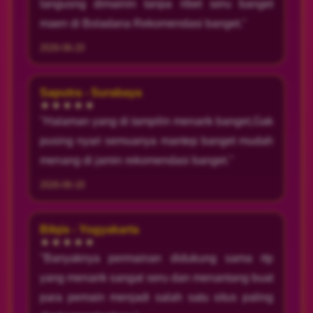
langusng dimainin tanpa ribet seru banget
maen di Boladana Rekomendasi banget."
2026-06-20
Saputra - Surabaya
★★★★★
"Halaman yang di tampilin menarik banget,Gak
pusing nyari semuanya mantep banget mudah
menang di jamin rekomendasi banget."
2026-06-18
Bilqis - Yogyakarta
★★★★★
"Banyaknya permainan didukung sama rtp
yang menarik sangat seru dan menantang buat
para pemain menjadi salah satu situs paling