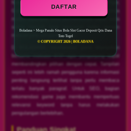
Neko, Wild Bandito, Spaceman, dan Fortune Tiger.
DAFTAR
Game-game tersebut populer karena tampilannya
mudah dipahami, ritme permainannya cepat, serta
sering menjadi topik pencarian ketika pemain
Boladana > Mega Panalo Situs Bola Slot Gacor Deposit Qris Dana
mencari pola slot gacor terbaru.
Toto Togel
© COPYRIGHT 2026 | BOLADANA
Di BOLADANA, rekomendasi game ditampilkan
bersama indikator RTP agar pengunjung dapat
membandingkan pilihan dengan cepat. Tampilan
seperti ini lebih ramah pengguna karena informasi
penting langsung terlihat tanpa perlu membaca
terlalu banyak paragraf. Untuk SEO, bagian
rekomendasi game juga membantu memperluas
relevansi keyword tanpa harus melakukan
pengulangan berlebihan.
Panduan Singkat