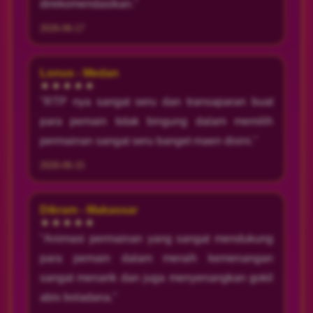
direkomendasikan."
2026-06-17
Lonus - Medan
★★★★★
"RTP nya sangat seru dan transaparan buat
para pemain tidak bingung dalam memilih
permainan sangat seru banget maen disini."
2026-06-15
Dikram - Makassar
★★★★★
"Animasi permainan yang sangat mendukung
para pemain dalam meraih kemenangan
sangat menarik dan juga menyenangkan gokil
abis boladana."