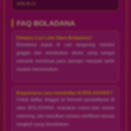
2026-06-13
FAQ BOLADANA
Dimana Cari Link Situs Boladana?
Boladana dapat di cari langsung melalui
goggle dan melakukan akses yang sangat
menarik membuat para pemain menjadi lebih
mudah menemukan.
Bagaimana cara mendaftar di BOLADANA?
Untuk daftar, tinggal isi formulir pendaftaran di
situs BOLADANA, masukan nama dan nomor
rekening, lalu lanjutkan proses verifikasi sesuai
langkah yang disediakan.