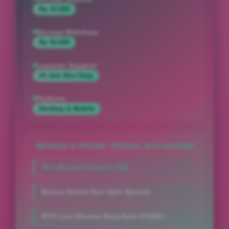
Rp 10.000
Minimal Withdraw
Rp 50.000
Layanan Support
24 Jam Non-Stop
Platform
Desktop & Mobile
BONUS & PROMO SPESIAL BOLADANA
Slot Minimal Deposit 10K
Bonus Harian Dan Spin Special
RTP Live Winrate Rata-Rata 97/98%