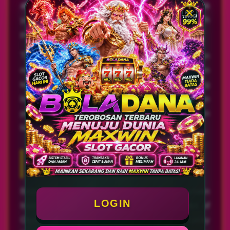
akan mendapatkan berbagai macam bonus bonus
yang sangat menarik yang bisa di mainkan oleh
para pemain.
TIdak Hanya Sampai Disitu saja para pemain akan
mendapatkan berbagai rtp yang sangat tinggi dan
kemenangan maksimal yang sangat mudah yang
bisa didapatkan,Denga tampilan ekonomis dan
permainan yang sangat inovatif,Para pemain akan
bermain dengan rasa nyaman.
Rekomendasi Game Slot
Gacor Populer
Beberapa permainan yang sering dicari pemain
LOGIN
Indonesia antara lain Mahjong Ways 2, Gates of
Olympus, Starlight Princess, Sweet Bonanza, Lucky