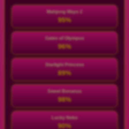
Mahjong Ways 2
95%
Gates of Olympus
96%
Starlight Princess
89%
Sweet Bonanza
98%
Lucky Neko
90%