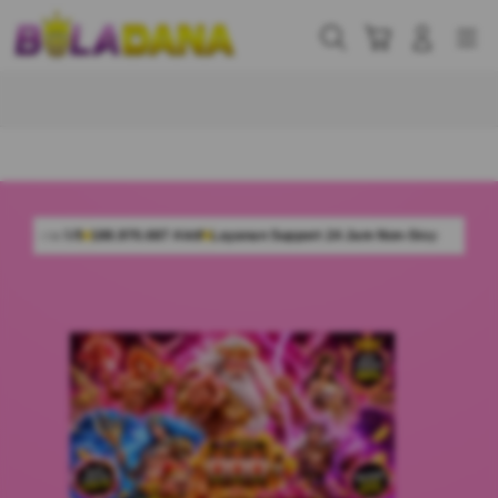
Skip
to
Cari
Troli
Login
Navigation
content
Buka Info Lebih Lanjut
if
Layanan Support 24 Jam Non-Stop