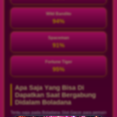
Wild Bandito
94%
Spaceman
91%
Fortune Tiger
95%
Apa Saja Yang Bisa Di
Dapatkan Saat Bergabung
Didalam Boladana
Tentu saja pada Boladana Slot Gacor para pemain