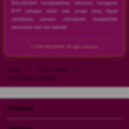
BOLADANA menghadirkan informasi mengenai
RTP sebagai salah satu acuan yang dapat
membantu pemain memahami karakteristik
permainan dari sisi statistik.
© 2026 BOLADANA. All rights reserved.
SLOT
>
SLOT GACOR
>
SITUS SLOT GACOR
Buka
Footer Navigation
Products
Buka
Services