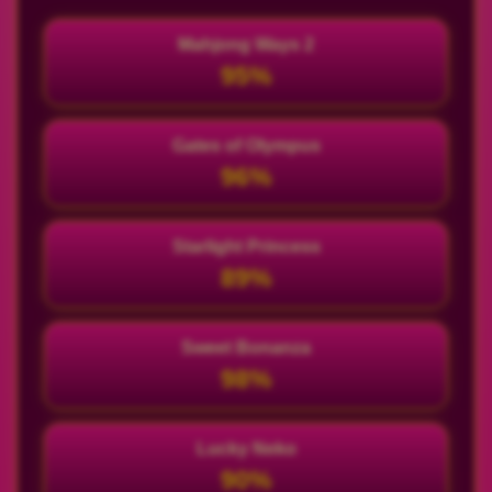
Mahjong Ways 2
95%
Gates of Olympus
96%
Starlight Princess
89%
Sweet Bonanza
98%
Lucky Neko
90%