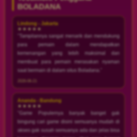
BOLADANA
Lindong - Jakarta
★★★★★
"Tampilannya sangat menarik dan mendukung
para pemain dalam mendapatkan
kemenangan yang lebih maksimal dan
membuat para pemain merasakan nyaman
saat bermain di dalam situs Boladana."
2026-06-21
Ananda - Bandung
★★★★★
"Game Populernya banyak banget gak
bingung cari game disini semuanya mudah di
akses gak susah semuanya ada dan jelas bisa