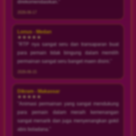
direkomendasikan."
2026-06-17
Lonus - Medan
★★★★★
"RTP nya sangat seru dan transaparan buat
para pemain tidak bingung dalam memilih
permainan sangat seru banget maen disini."
2026-06-15
Dikram - Makassar
★★★★★
"Animasi permainan yang sangat mendukung
para pemain dalam meraih kemenangan
sangat menarik dan juga menyenangkan gokil
abis boladana."