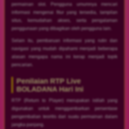
permainan slot. Pengguna umumnya mencari
informasi mengenai fitur yang tersedia, tampilan
situs, kemudahan akses, serta pengalaman
penggunaan yang dibagikan oleh pengguna lain.
Selain itu, pembaruan informasi yang rutin dan
navigasi yang mudah dipahami menjadi beberapa
alasan mengapa nama ini kerap menjadi topik
pencarian.
Penilaian RTP Live
BOLADANA Hari Ini
RTP (Return to Player) merupakan istilah yang
digunakan untuk menggambarkan persentase
pengembalian teoritis dari suatu permainan dalam
jangka panjang.