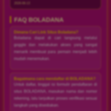
2026-06-13
FAQ BOLADANA
Dimana Cari Link Situs Boladana?
Boladana dapat di cari langsung melalui
goggle dan melakukan akses yang sangat
menarik membuat para pemain menjadi lebih
mudah menemukan.
Bagaimana cara mendaftar di BOLADANA?
Untuk daftar, tinggal isi formulir pendaftaran di
situs BOLADANA, masukan nama dan nomor
rekening, lalu lanjutkan proses verifikasi sesuai
langkah yang disediakan.