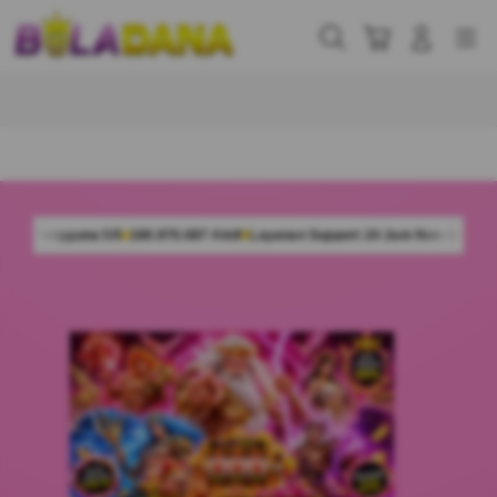
Skip
to
Cari
Troli
Login
Navigation
content
Buka Info Lebih Lanjut
970.687 Aktif
Layanan Support 24 Jam Non-Stop