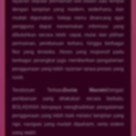
layanan seputar permainan slot dalam satu tempat
dengan tampilan yang modern, sederhana, dan
mudah digunakan. Setiap menu dirancang agar
pengguna dapat menemukan informasi yang
dibutuhkan secara lebih cepat, mulai dari pilihan
permainan, pembaruan terbaru, hingga berbagai
fitur yang tersedia. Akses yang responsif pada
berbagai perangkat juga memberikan pengalaman
penggunaan yang lebih nyaman tanpa proses yang
rumit.
Terobosan Terbaru
Dunia Maxwin
Dengan
pembaruan yang dilakukan secara berkala,
BOLADANA berupaya menghadirkan pengalaman
penggunaan yang lebih baik melalui tampilan yang
rapi, navigasi yang mudah dipahami, serta sistem
yang stabil.