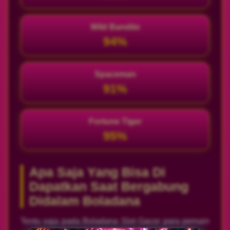
Wild Bandito
94%
Spaceman
91%
Fortune Tiger
95%
Apa Saja Yang Bisa Di
Dapatkan Saat Bergabung
Didalam Boladana
Tentu saja pada Boladana Slot Gacor para pemain