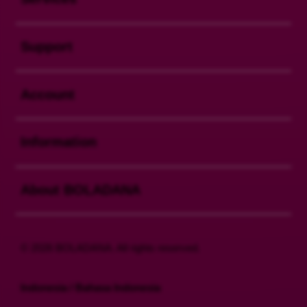
Buka
Support
Buka
Account
Buka
Information
Buka
About BOLADANA
© 2026 BOLADANA. All rights reserved.
Indonesia / Bahasa Indonesia