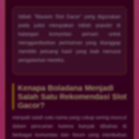
Istilah "Maxwin Slot Gacor" yang digunakan
pada judul merupakan istilah populer di
kalangan komunitas pemain untuk
menggambarkan permainan yang dianggap
memiliki peluang hasil yang baik menurut
pengalaman mereka.
Kenapa Boladana Menjadi
Salah Satu Rekomendasi Slot
Gacor?
menjadi salah satu nama yang cukup sering muncul
dalam pencarian karena banyak dibahas di
berbagai komunitas dan forum yang membahas