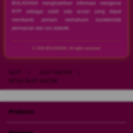
BOLADANA menghadirkan informasi mengenai
RTP sebagai salah satu acuan yang dapat
membantu pemain memahami karakteristik
permainan dari sisi statistik.
© 2026 BOLADANA. All rights reserved.
SLOT
>
SLOT GACOR
>
SITUS SLOT GACOR
Buka
Footer Navigation
Products
Buka
Services