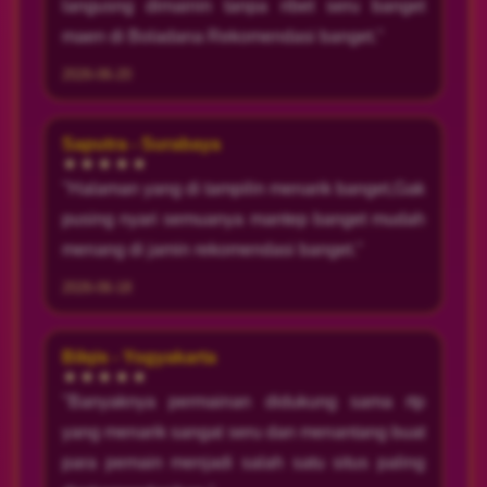
langusng dimainin tanpa ribet seru banget
maen di Boladana Rekomendasi banget."
2026-06-20
Saputra - Surabaya
★★★★★
"Halaman yang di tampilin menarik banget,Gak
pusing nyari semuanya mantep banget mudah
menang di jamin rekomendasi banget."
2026-06-18
Bilqis - Yogyakarta
★★★★★
"Banyaknya permainan didukung sama rtp
yang menarik sangat seru dan menantang buat
para pemain menjadi salah satu situs paling