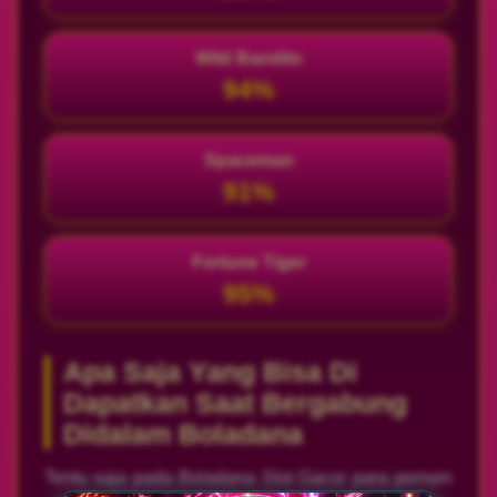
Wild Bandito
94%
Spaceman
91%
Fortune Tiger
95%
Apa Saja Yang Bisa Di
Dapatkan Saat Bergabung
Didalam Boladana
Tentu saja pada Boladana Slot Gacor para pemain