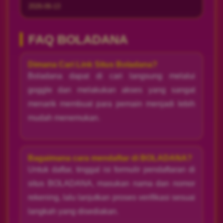
2026-06-13
FAQ BOLADANA
Dimana Cari Link Situs Boladana?
Boladana dapat di cari langsung melalui
goggle dan melakukan akses yang sangat
menarik membuat para pemain menjadi lebih
mudah menemukan.
Bagaimana cara mendaftar di BOLADANA?
Untuk daftar, tinggal isi formulir pendaftaran di
situs BOLADANA, masukan nama dan nomor
rekening, lalu lanjutkan proses verifikasi sesuai
langkah yang disediakan.