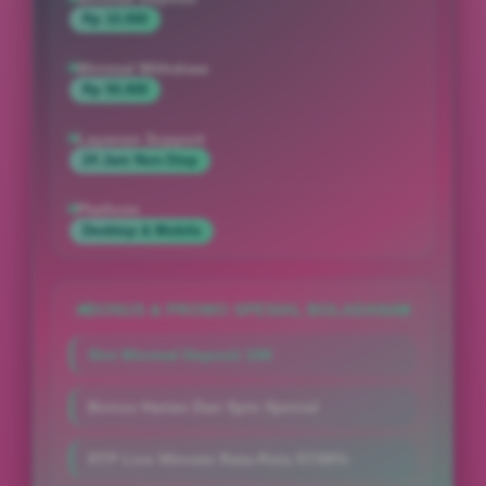
Rp 10.000
Minimal Withdraw
Rp 50.000
Layanan Support
24 Jam Non-Stop
Platform
Desktop & Mobile
BONUS & PROMO SPESIAL BOLADANA
Slot Minimal Deposit 10K
Bonus Harian Dan Spin Special
RTP Live Winrate Rata-Rata 97/98%