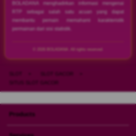
BOLADANA menghadirkan informasi mengenai
RTP sebagai salah satu acuan yang dapat
membantu pemain memahami karakteristik
permainan dari sisi statistik.
© 2026 BOLADANA. All rights reserved.
SLOT
>
SLOT GACOR
>
SITUS SLOT GACOR
Buka
Footer Navigation
Products
Buka
Services