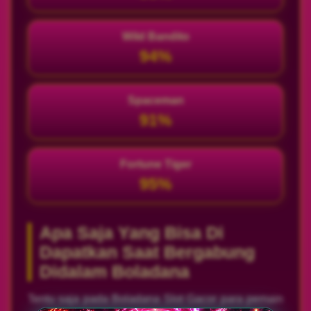
Wild Bandito
94%
Spaceman
91%
Fortune Tiger
95%
Apa Saja Yang Bisa Di
Dapatkan Saat Bergabung
Didalam Boladana
Tentu saja pada Boladana Slot Gacor para pemain