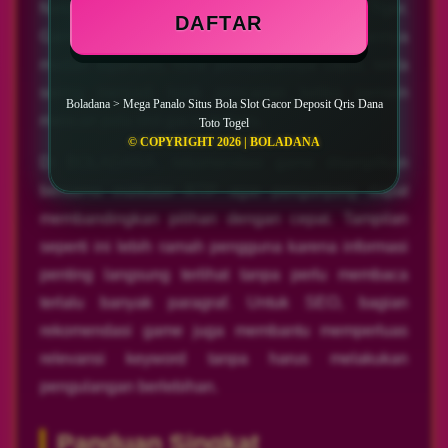
Neko, Wild Bandito, Spaceman, dan Fortune Tiger.
DAFTAR
Game-game tersebut populer karena tampilannya
mudah dipahami, ritme permainannya cepat, serta
sering menjadi topik pencarian ketika pemain
Boladana > Mega Panalo Situs Bola Slot Gacor Deposit Qris Dana
mencari pola slot gacor terbaru.
Toto Togel
© COPYRIGHT 2026 | BOLADANA
Di BOLADANA, rekomendasi game ditampilkan
bersama indikator RTP agar pengunjung dapat
membandingkan pilihan dengan cepat. Tampilan
seperti ini lebih ramah pengguna karena informasi
penting langsung terlihat tanpa perlu membaca
terlalu banyak paragraf. Untuk SEO, bagian
rekomendasi game juga membantu memperluas
relevansi keyword tanpa harus melakukan
pengulangan berlebihan.
Panduan Singkat