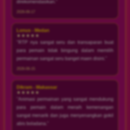
direkomendasikan."
2026-06-17
Lonus - Medan
★★★★★
"RTP nya sangat seru dan transaparan buat
para pemain tidak bingung dalam memilih
permainan sangat seru banget maen disini."
2026-06-15
Dikram - Makassar
★★★★★
"Animasi permainan yang sangat mendukung
para pemain dalam meraih kemenangan
sangat menarik dan juga menyenangkan gokil
abis boladana."