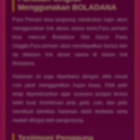
Menggunakan BOLADANA
Para Pemain bisa langsung melakukan login akun
menggunakan link akses utama kami,Para pemain
bisa mencari Boladana Slot Gacor Pada
Goggle,Para pemain akan mendapatkan bonus dan
rtp didalam link akses utama di dalam link
Boladana.
Halaman ini juga diperbarui dengan efek visual
coin jatuh menggantikan hujan biasa. Efek petir
tetap dipertahankan agar suasana jackpot terasa
lebih kuat. Kombinasi pink, gold, coin, dan petir
membuat identitas halaman lebih berbeda serta
mudah diingat oleh pengunjung.
Testimoni Pengguna