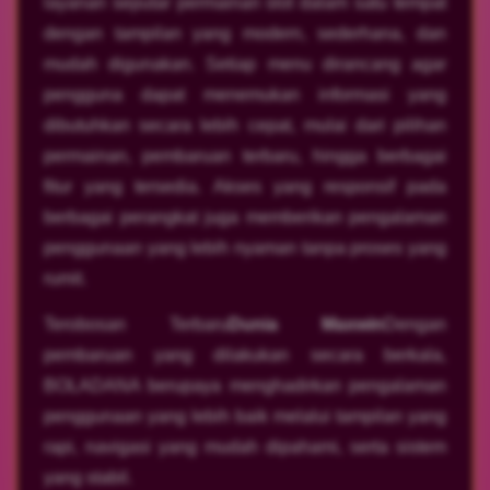
layanan seputar permainan slot dalam satu tempat
dengan tampilan yang modern, sederhana, dan
mudah digunakan. Setiap menu dirancang agar
pengguna dapat menemukan informasi yang
dibutuhkan secara lebih cepat, mulai dari pilihan
permainan, pembaruan terbaru, hingga berbagai
fitur yang tersedia. Akses yang responsif pada
berbagai perangkat juga memberikan pengalaman
penggunaan yang lebih nyaman tanpa proses yang
rumit.
Terobosan Terbaru
Dunia Maxwin
Dengan
pembaruan yang dilakukan secara berkala,
BOLADANA berupaya menghadirkan pengalaman
penggunaan yang lebih baik melalui tampilan yang
rapi, navigasi yang mudah dipahami, serta sistem
yang stabil.