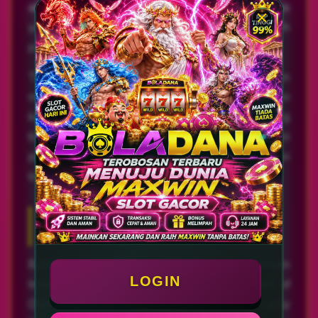
akan mendapatkan berbagai macam bonus bonus
yang sangat menarik yang bisa di mainkan oleh
para pemain.
TIdak Hanya Sampai Disitu saja para pemain akan
mendapatkan berbagai rtp yang sangat tinggi dan
kemenangan maksimal yang sangat mudah yang
bisa didapatkan,Denga tampilan ekonomis dan
permainan yang sangat inovatif,Para pemain akan
bermain dengan rasa nyaman.
Rekomendasi Game Slot
Gacor Populer
Beberapa permainan yang sering dicari pemain
LOGIN
Indonesia antara lain Mahjong Ways 2, Gates of
Olympus, Starlight Princess, Sweet Bonanza, Lucky