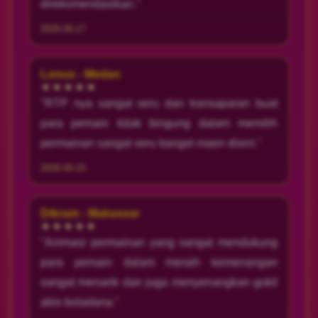
direkomendasikan."
2026-06-17
Lonus - Medan
★★★★★
"RTP nya sangat seru dan transaparan buat
para pemain tidak bingung dalam memilih
permainan sangat seru banget maen disini."
2026-06-15
Dikram - Makassar
★★★★★
"Animasi permainan yang sangat mendukung
para pemain dalam meraih kemenangan
sangat menarik dan juga menyenangkan gokil
abis boladana."