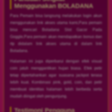
Menggunakan BOLADANA
Para Pemain bisa langsung melakukan login akun
menggunakan link akses utama kami,Para pemain
bisa mencari Boladana Slot Gacor Pada
Goggle,Para pemain akan mendapatkan bonus dan
rtp didalam link akses utama di dalam link
Boladana.
Halaman ini juga diperbarui dengan efek visual
coin jatuh menggantikan hujan biasa. Efek petir
tetap dipertahankan agar suasana jackpot terasa
lebih kuat. Kombinasi pink, gold, coin, dan petir
membuat identitas halaman lebih berbeda serta
mudah diingat oleh pengunjung.
Testimoni Pengguna