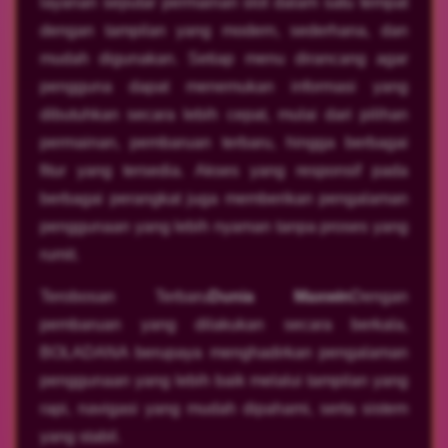
layanan seputar permainan slot dalam satu tempat
dengan tampilan yang modern, sederhana, dan
mudah digunakan. Setiap menu dirancang agar
pengguna dapat menemukan informasi yang
dibutuhkan secara lebih cepat, mulai dari pilihan
permainan, pembaruan terbaru, hingga berbagai
fitur yang tersedia. Akses yang responsif pada
berbagai perangkat juga memberikan pengalaman
penggunaan yang lebih nyaman tanpa proses yang
rumit.
Terobosan Terbaru
Dunia Maxwin
Dengan
pembaruan yang dilakukan secara berkala,
BOLADANA berupaya menghadirkan pengalaman
penggunaan yang lebih baik melalui tampilan yang
rapi, navigasi yang mudah dipahami, serta sistem
yang stabil.