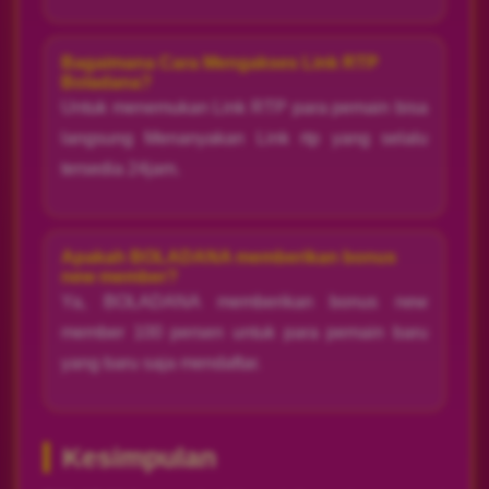
Bagaimana Cara Mengakses Link RTP
Boladana?
Untuk menemukan Link RTP para pemain bisa
langsung Menanyakan Link rtp yang selalu
tersedia 24jam.
Apakah BOLADANA memberikan bonus
new member?
Ya, BOLADANA memberikan bonus new
member 100 persen untuk para pemain baru
yang baru saja mendaftar.
Kesimpulan