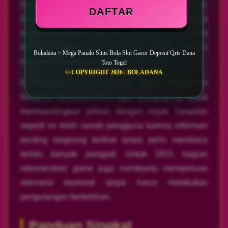
Neko, Wild Bandito, Spaceman, dan Fortune Tiger.
DAFTAR
Game-game tersebut populer karena tampilannya
mudah dipahami, ritme permainannya cepat, serta
sering menjadi topik pencarian ketika pemain
Boladana > Mega Panalo Situs Bola Slot Gacor Deposit Qris Dana
mencari pola slot gacor terbaru.
Toto Togel
© COPYRIGHT 2026 | BOLADANA
Di BOLADANA, rekomendasi game ditampilkan
bersama indikator RTP agar pengunjung dapat
membandingkan pilihan dengan cepat. Tampilan
seperti ini lebih ramah pengguna karena informasi
penting langsung terlihat tanpa perlu membaca
terlalu banyak paragraf. Untuk SEO, bagian
rekomendasi game juga membantu memperluas
relevansi keyword tanpa harus melakukan
pengulangan berlebihan.
Panduan Singkat