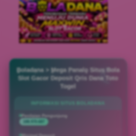
Boladana > Mega Panalo Situs Bola
Slot Gacor Deposit Qris Dana Toto
Togel
INFORMASI SITUS BOLADANA
Penilaian Pengunjung
188.970.687
Minimal Deposit