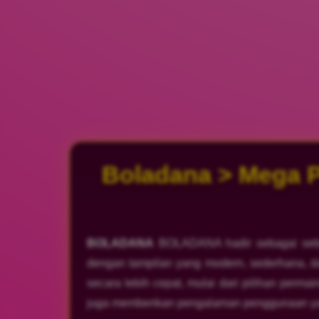
Layer Popup Close
Boladana > Mega P
BOLADANA
BOLADANA hadir sebagai sebua
dengan tampilan yang modern, sederhana, 
secara lebih cepat, mulai dari pilihan perma
juga memberikan pengalaman penggunaan yan