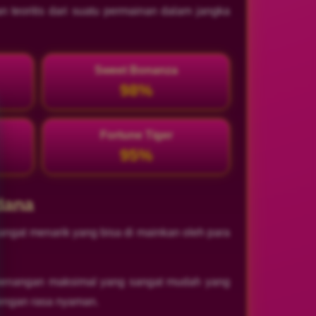
 teoritis dari suatu permainan dalam jangka
Sweet Bonanza
98%
Fortune Tiger
95%
dana
ngat menarik yang bisa di mainkan oleh para
emenangan maksimal yang sangat mudah yang
dengan rasa nyaman.