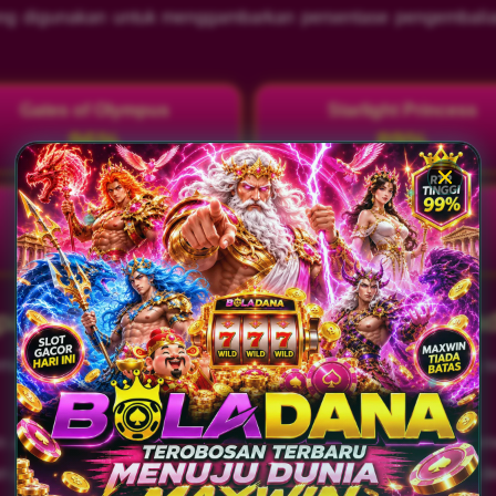
ang digunakan untuk menggambarkan persentase pengembalian
Gates of Olympus
Starlight Princess
96%
89%
Wild Bandito
Spaceman
94%
91%
apatkan Saat Bergabung Didalam Bola
emain akan mendapatkan berbagai macam bonus bonus yang sa
in akan mendapatkan berbagai rtp yang sangat tinggi dan k
n permainan yang sangat inovatif,Para pemain akan bermain 