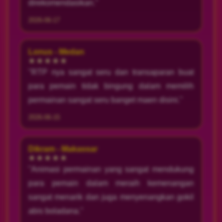
direkomendasikan."
2026-06-17
Lonus - Medan
★★★★★
"RTP nya sangat seru dan transaparan buat
para pemain tidak bingung dalam memilih
permainan sangat seru banget maen disini."
2026-06-15
Dikram - Makassar
★★★★★
"Animasi permainan yang sangat mendukung
para pemain dalam meraih kemenangan
sangat menarik dan juga menyenangkan gokil
abis boladana."