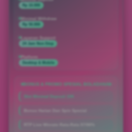
Rp 10.000
Minimal Withdraw
Rp 50.000
Layanan Support
24 Jam Non-Stop
Platform
Desktop & Mobile
BONUS & PROMO SPESIAL BOLADANA
Slot Minimal Deposit 10K
Bonus Harian Dan Spin Special
RTP Live Winrate Rata-Rata 97/98%