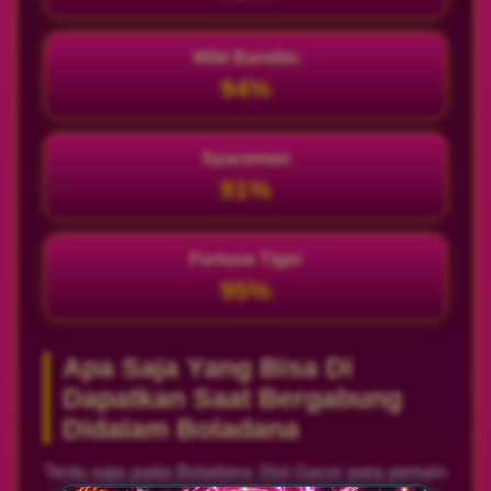
Wild Bandito
94%
Spaceman
91%
Fortune Tiger
95%
Apa Saja Yang Bisa Di
Dapatkan Saat Bergabung
Didalam Boladana
Tentu saja pada Boladana Slot Gacor para pemain