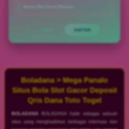
Server Slot Gacor Maxwin
LOGIN
DAFTAR
Layer Popup Close
Boladana > Mega Panalo
Situs Bola Slot Gacor Deposit
Qris Dana Toto Togel
BOLADANA
BOLADANA hadir sebagai sebuah
situs yang menghadirkan berbagai informasi dan