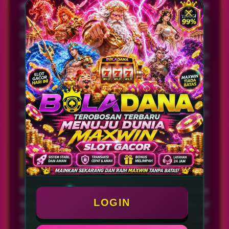
akan mendapatkan berbagai macam bonus bonus
yang sangat menarik yang bisa di mainkan oleh
para pemain.
TIdak Hanya Sampai Disitu saja para pemain akan
mendapatkan berbagai rtp yang sangat tinggi dan
kemenangan maksimal yang sangat mudah yang
bisa didapatkan,Denga tampilan ekonomis dan
permainan yang sangat inovatif,Para pemain akan
bermain dengan rasa nyaman.
Rekomendasi Game Slot
Gacor Populer
Beberapa permainan yang sering dicari pemain
LOGIN
Indonesia antara lain Mahjong Ways 2, Gates of
Olympus, Starlight Princess, Sweet Bonanza, Lucky